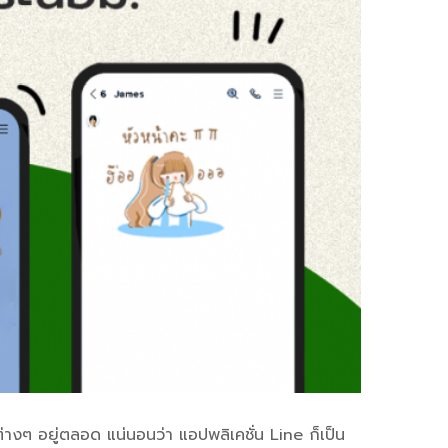
่างๆ อยู่ตลอด แน่นอนว่า แอปพลิเคชั่น Line ก็เป็น