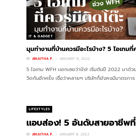
IT & GADGET
มุมทำงานที่บ้านควรมีอะไรบ้าง? 5 ไอเทมที
BY
JINJUTHA P.
JANUARY 13, 2022
5 ไอเทม WFH บอกเลยว่าปัง! เริ่มต้นปี 2022 มาด้วยก
วิดกันอีกครั้ง เชื่อว่าหลายๆ บริษัทก็ยังคงมีมาตรก
LIFESTYLES
แอบส่อง! 5 อันดับสายอาชีพที่
BY
JINJUTHA P.
JANUARY 6, 2022