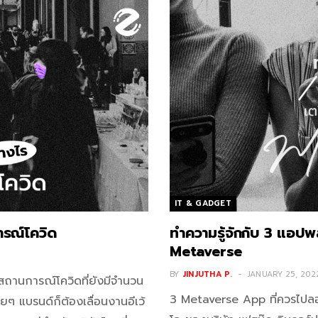
IT & GADGET
ารณ์โควิด
ทำความรู้จักกับ 3 แอปพ
Metaverse
BY
JINJUTHA P.
JANUARY 25, 202
ากสถานการณ์โควิดที่ยังมีจำนวน
3 Metaverse App ที่ควรไปลอง
หลายๆ แบรนด์ก็ต้องเลื่อนงานอีเว้