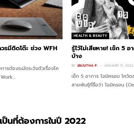
HEALTH & BEAUTY
่ควรมีติดโต๊ะ ช่วง WFH
รู้ไว้ไม่เสียหาย! เช็ก 5
บ้าง
BY
JINJUTHA P.
JANUARY 11, 2022
ารต้องระมัดระวังตัวเรื่องโค
เช็ก 5 อาการ โอมิครอน โควิดส
าร Work…
สายพันธุ์ที่ชื่อว่า โอมิครอ
เป็นที่ต้องการในปี 2022