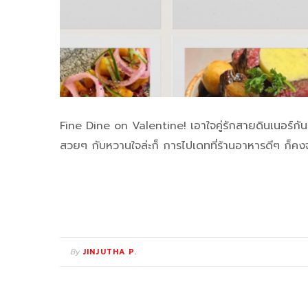
Fine Dine on Valentine! เอาใจคู่รักสายดินเนอร์กั
สวยๆ กับหวานใจล่ะก็ การไปเดทที่ร้านอาหารดีๆ ก็คงจ
By
JINJUTHA P.