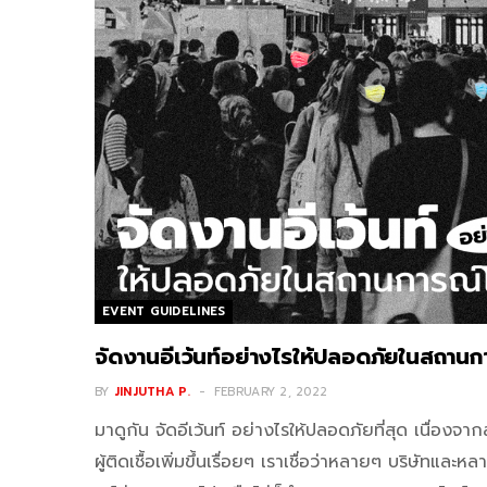
EVENT GUIDELINES
จัดงานอีเว้นท์อย่างไรให้ปลอดภัยในสถานก
BY
JINJUTHA P.
FEBRUARY 2, 2022
มาดูกัน จัดอีเว้นท์ อย่างไรให้ปลอดภัยที่สุด เนื่องจ
ผู้ติดเชื้อเพิ่มขึ้นเรื่อยๆ เราเชื่อว่าหลายๆ บริษัทและ