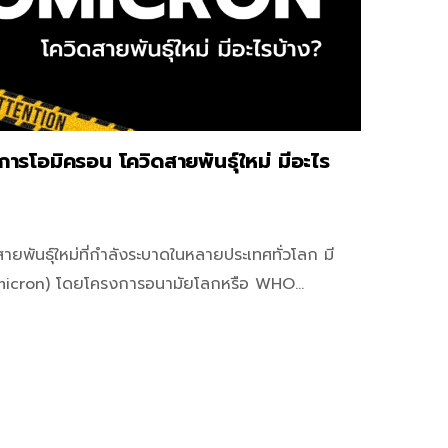
 อาการโอมิครอน โควิดสายพันธุ์ใหม่ มีอะไร
ายพันธุ์ใหม่ที่กำลังระบาดในหลายประเทศทั่วโลก มี
น (Omicron) โดยโครงการอนามัยโลกหรือ WHO…