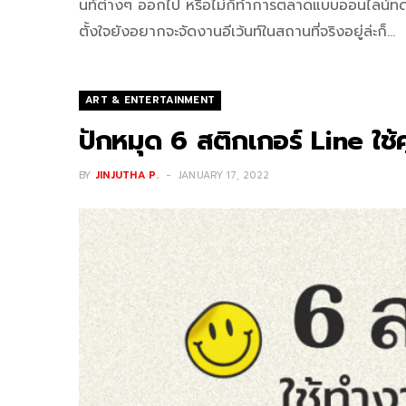
นท์ต่างๆ ออกไป หรือไม่ก็ทำการตลาดแบบออนไลน์ทดแ
ตั้งใจยังอยากจะจัดงานอีเว้นท์ในสถานที่จริงอยู่ล่ะก็…
ART & ENTERTAINMENT
ปักหมุด 6 สติกเกอร์ Line ใช้
BY
JINJUTHA P.
JANUARY 17, 2022