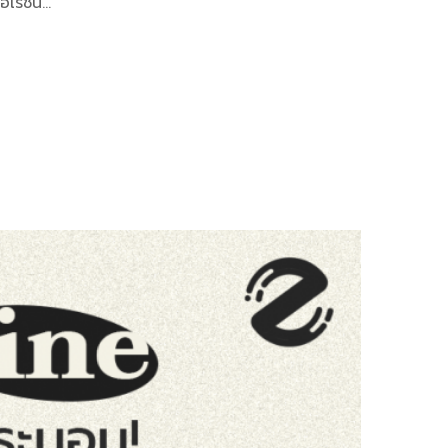
อเรชั่น…