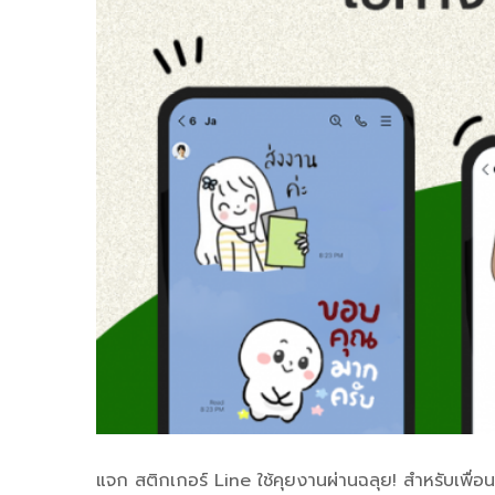
แจก สติกเกอร์ Line ใช้คุยงานผ่านฉลุย! สำหรับเพื่อ