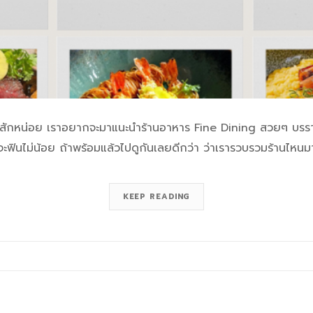
นสักหน่อย เราอยากจะมาแนะนำร้านอาหาร Fine Dining สวยๆ บรรากา
ะฟินไม่น้อย ถ้าพร้อมแล้วไปดูกันเลยดีกว่า ว่าเรารวบรวมร้านไหนม
KEEP READING