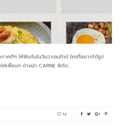
ศดีๆ ให้ฟินกันในวันวาเลนไทน์ ใครที่อยากได้รูป
าให้เพื่อนๆ บ้างน้า CARNE พิกัด…
12