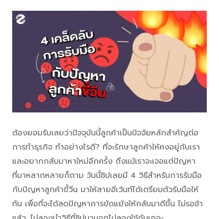
ต้องยอมรับเลยว่าปัจจุบันนี้ลูกค้าเป็นปัจจัยหลักสำคัญต่อ
การทำธุรกิจ ทำอย่างไรดี? ที่จะรักษาลูกค้าให้คงอยู่กับเรา
และอยากกลับมาหาใหม่อีกครั้ง ถึงแม้เราจะเจอแต่ปัญหา
ที่มาหลากหลายก็ตาม วันนี้ซิปเลยมี 4 วิธีสำหรับการรับมือ
กับปัญหาลูกค้าขี้วีน มาให้สายอีเว้นท์ได้เตรียมตัวรับมือให้
ทัน เพื่อที่จะได้ลดปัญหาการขัดแย้งให้กลับมาดีขึ้น ไม่รอช้า
แล้ว…ไปลองนำวิธีที่ซิปมาบอกไปลองใช้กันเถอะ