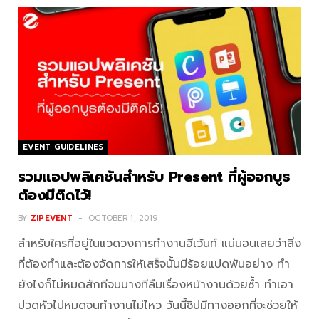
EVENT GUIDELINES
รวมแอปพลิเคชันสำหรับ Present ที่ผู้ออกบูธ
ต้องมีติดไว้!
BY
ZIPEVENT
OCTOBER 1, 2019
สำหรับใครที่อยู่ในแวดวงการทำงานอีเว้นท์ แน่นอนเลยว่าสิ่ง
ที่ต้องทำและต้องจัดการให้เสร็จนั้นมีร้อยแปดพันอย่าง ทำ
ยังไงก็ไม่หมดสักทีจนบางทีลืมเรื่องหน้างานด้วยซ้ำ ทำเอา
ปวดหัวไปหมดจนทำงานไม่ไหว วันนี้ซิปมีทางออกที่จะช่วยให้