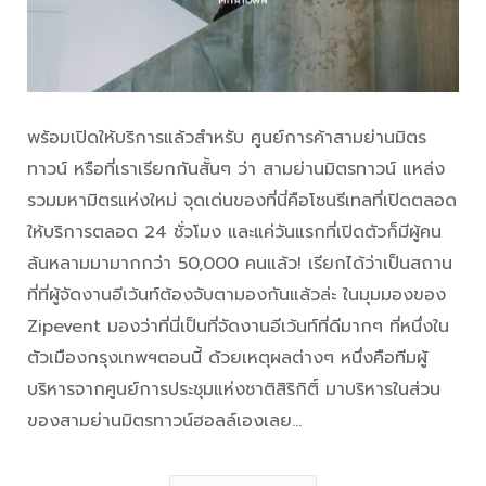
พร้อมเปิดให้บริการแล้วสำหรับ ศูนย์การค้าสามย่านมิตร
ทาวน์ หรือที่เราเรียกกันสั้นๆ ว่า สามย่านมิตรทาวน์ แหล่ง
รวมมหามิตรแห่งใหม่ จุดเด่นของที่นี่คือโซนรีเทลที่เปิดตลอด
ให้บริการตลอด 24 ชั่วโมง และแค่วันแรกที่เปิดตัวก็มีผู้คน
ล้นหลามมามากกว่า 50,000 คนแล้ว! เรียกได้ว่าเป็นสถาน
ที่ที่ผู้จัดงานอีเว้นท์ต้องจับตามองกันแล้วล่ะ ในมุมมองของ
Zipevent มองว่าที่นี่เป็นที่จัดงานอีเว้นท์ที่ดีมากๆ ที่หนึ่งใน
ตัวเมืองกรุงเทพฯตอนนี้ ด้วยเหตุผลต่างๆ หนึ่งคือทีมผู้
บริหารจากศูนย์การประชุมแห่งชาติสิริกิติ์ มาบริหารในส่วน
ของสามย่านมิตรทาวน์ฮอลล์เองเลย…