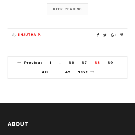
KEEP READING
By
JINJUTHA P.
Previous
1
36
37
38
39
…
40
45
Next
…
ABOUT