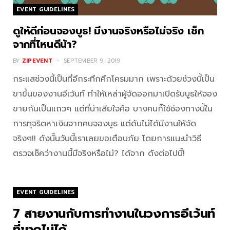
EVENT GUIDELINES
ดูให้ดีก่อนจองบูธ! มีงานจริงหรือไม่จริง เช็ก
จากที่ไหนดีน้า?
BY
ZIPEVENT
SEPTEMBER 9, 2019
กระแสช่วงนี้เป็นที่อึกระทึกคึกโครมมาก เพราะด้วยช่วงนี้เป็น
ขาขึ้นของงานอีเว้นท์ ทำให้เหล่าผู้จัดออกมาเปิดรับบูธให้จอง
ขายกันเป็นแถวๆ แต่ที่น่าเสียใจคือ บางคนก็ใช้ช่องทางนี้ใน
การทุจริตหาเงินจากคนจองบูธ แต่ดันไม่ได้มีงานให้จัด
จริงๆ!! ดังนั้นวันนี้เราเลยขอเตือนภัย โดยการแนะนำวิธี
ตรวจเช็คว่างานนี้มีจริงหรือไม่? ได้จาก ดังต่อไปนี้!
EVENT GUIDELINES
7 สายงานกับการทำงานในวงการอีเว้นท์
ที่ขาดไม่ได้