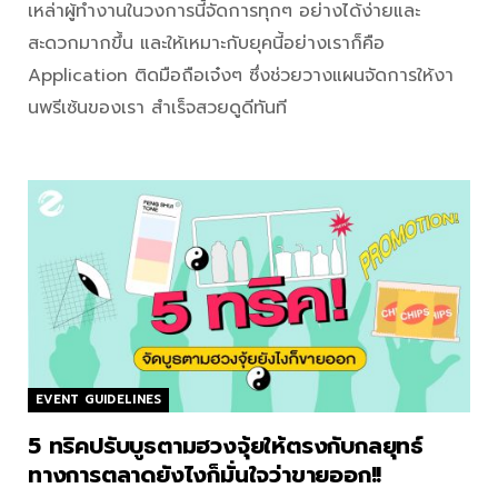
เหล่าผู้ทำงานในวงการนี้จัดการทุกๆ อย่างได้ง่ายและ
สะดวกมากขึ้น และให้เหมาะกับยุคนี้อย่างเราก็คือ
Application ติดมือถือเจ๋งๆ ซึ่งช่วยวางแผนจัดการให้งา
นพรีเซ้นของเรา สำเร็จสวยดูดีทันที
EVENT GUIDELINES
5 ทริคปรับบูธตามฮวงจุ้ยให้ตรงกับกลยุทธ์
ทางการตลาดยังไงก็มั่นใจว่าขายออก!!