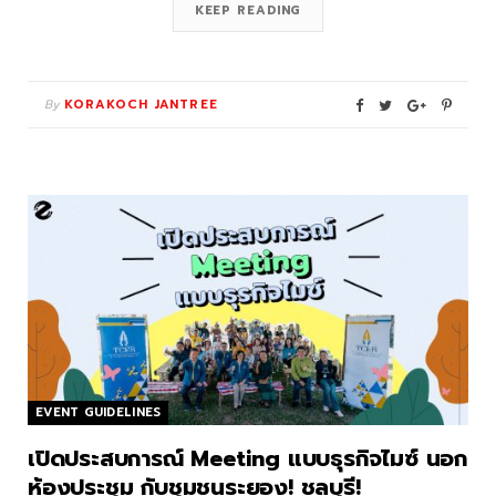
KEEP READING
By
KORAKOCH JANTREE
EVENT GUIDELINES
เปิดประสบการณ์ Meeting แบบธุรกิจไมซ์ นอก
ห้องประชุม กับชุมชนระยอง! ชลบุรี!