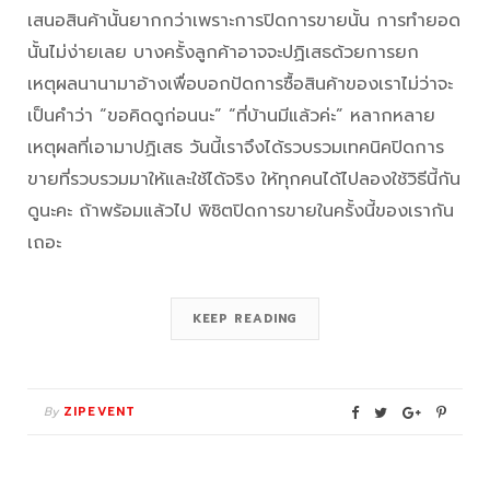
เสนอสินค้านั้นยากกว่าเพราะการปิดการขายนั้น การทำยอด
นั้นไม่ง่ายเลย บางครั้งลูกค้าอาจจะปฏิเสธด้วยการยก
เหตุผลนานามาอ้างเพื่อบอกปัดการซื้อสินค้าของเราไม่ว่าจะ
เป็นคำว่า “ขอคิดดูก่อนนะ” “ที่บ้านมีแล้วค่ะ” หลากหลาย
เหตุผลที่เอามาปฏิเสธ วันนี้เราจึงได้รวบรวมเทคนิคปิดการ
ขายที่รวบรวมมาให้และใช้ได้จริง ให้ทุกคนได้ไปลองใช้วิธีนี้กัน
ดูนะคะ ถ้าพร้อมแล้วไป พิชิตปิดการขายในครั้งนี้ของเรากัน
เถอะ
KEEP READING
By
ZIPEVENT