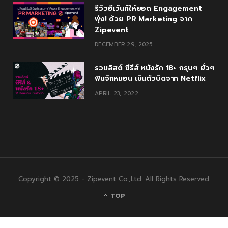
รีวิวอีเว้นท์ให้ยอด Engagement
พุ่ง! ด้วย PR Marketing จาก
Zipevent
DECEMBER 29, 2025
รวมลิสต์ ซีรีส์ หนังรัก 18+ กรุบๆ ยั่วๆ
ฟินจิกหมอน เขินตัวบิดจาก Netflix
APRIL 23, 2022
Copyright © 2025 - Zipevent Co.,Ltd. All Rights Reserved.
TOP