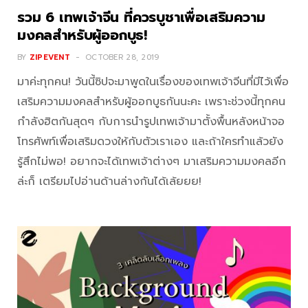
รวม 6 เทพเจ้าจีน ที่ควรบูชาเพื่อเสริมความ
มงคลสำหรับผู้ออกบูธ!
BY
ZIPEVENT
OCTOBER 28, 2019
มาค่ะทุกคน! วันนี้ซิปจะมาพูดในเรื่องของเทพเจ้าจีนที่มีไว้เพื่อ
เสริมความมงคลสำหรับผู้ออกบูธกันนะคะ เพราะช่วงนี้ทุกคน
กำลังฮิตกันสุดๆ กับการนำรูปเทพเจ้ามาตั้งพื้นหลังหน้าจอ
โทรศัพท์เพื่อเสริมดวงให้กับตัวเราเอง และถ้าใครทำแล้วยัง
รู้สึกไม่พอ! อยากจะได้เทพเจ้าต่างๆ มาเสริมความมงคลอีก
ล่ะก็ เตรียมไปอ่านด้านล่างกันได้เล้ยยย!