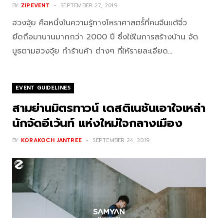
BY
ZIPEVENT
SEPTEMBER 27, 2019
ฮวงจุ้ย คือหนึ่งในความรู้ทางโหราศาสตร์์ที่คนจีนแต้จิ๋ว
ยึดถือมานานมากกว่า 2000 ปี ซึ่งใช้ในการสร้างบ้าน จัด
บูธตามฮวงจุ้ย ทำร้านค้า ต่างๆ ที่ให้รายละเอียด…
EVENT GUIDELINES
สามย่านมิตรทาวน์ เดสติเนชันเอาใจเหล่า
นักจัดอีเว้นท์ แห่งใหม่ใจกลางเมือง
BY
KORAKOCH JANTREE
SEPTEMBER 24, 2019