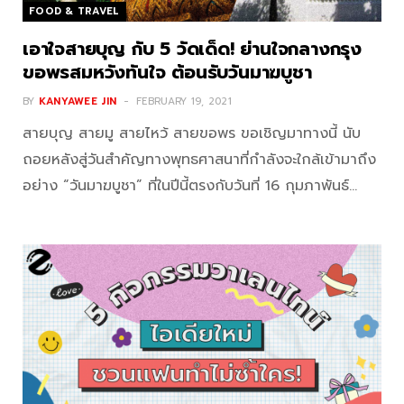
FOOD & TRAVEL
เอาใจสายบุญ กับ 5 วัดเด็ด! ย่านใจกลางกรุง
ขอพรสมหวังทันใจ ต้อนรับวันมาฆบูชา
BY
KANYAWEE JIN
FEBRUARY 19, 2021
สายบุญ สายมู สายไหว้ สายขอพร ขอเชิญมาทางนี้ นับ
ถอยหลังสู่วันสำคัญทางพุทธศาสนาที่กำลังจะใกล้เข้ามาถึง
อย่าง “วันมาฆบูชา” ที่ในปีนี้ตรงกับวันที่ 16 กุมภาพันธ์…