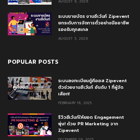
AUGUST 6, 2026
u
m
s
ระบบขายบัตร งานอีเว้นท์ Zipevent
ยกระดับการจัดการตั๋วอย่างมืออาชีพ
รองรับทุกสเกล
AUGUST 5, 2026
POPULAR POSTS
ระบบลงทะเบียนตู้คีออส Zipevent
ตัวช่วยงานอีเว้นท์ อันดับ 1 ที่ผู้จัด
เลือก!
FEBRUARY 18, 2025
รีวิวอีเว้นท์ให้ยอด Engagement
พุ่ง! ด้วย PR Marketing จาก
Zipevent
DECEMBER 29, 2025