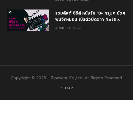
รวมลิสต์ ซีรีส์ หนังรัก 18+ กรุบๆ ยั่วๆ
ฟินจิกหมอน เขินตัวบิดจาก Netflix
APRIL 23, 2022
Copyright © 2025 - Zipevent Co.,Ltd. All Rights Reserved.
TOP