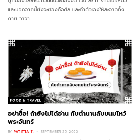
ถูกต้องและครบถ้วนนั้นจะต้องงด เว้น ละ การกินเนื้อสัตว์
และนอกจากนี้ยังจะต้องถือศีล และทำตัวเองให้สะอาดทั้ง
กาย วาจา…
FOOD & TRAVEL
อย่าซื้อ! ถ้ายังไม่ได้อ่าน กับตำนานลับขนมไหว้
พระจันทร์
BY
PATITTA T.
SEPTEMBER 25, 2020