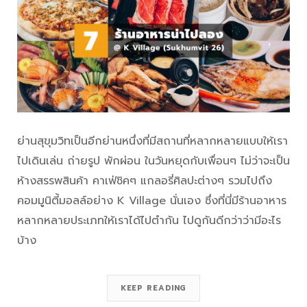
ย่านสุขุมวิทเป็นอีกย่านหนึ่งที่มีสถานที่หลากหลายแบบให้เรา
ไปเดินเล่น ถ่ายรูป พักผ่อน ในวันหยุดกับเพื่อนๆ ไม่ว่าจะเป็น
ห้างสรรพสินค้า คาเฟ่ชิคๆ แกลอรี่ศิลปะต่างๆ รวมไปถึง
คอมมูนิตี้มอลล์อย่าง K Village นั่นเอง ซึ่งที่นี่มีร้านอาหาร
หลากหลายประเภทให้เราได้ไปตำกัน ไปดูกันดีกว่าว่ามีอะไร
บ้าง
KEEP READING