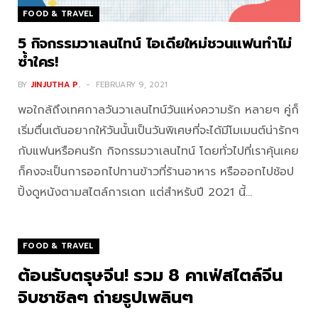
FOOD & TRAVEL
5 กิจกรรมวาเลนไทน์ ไอเดียใหม่ชวนแฟนทำไม่
ซ้ำใคร!
BY
JINJUTHA P.
FEBRUARY 9, 2021
พอใกล้ถึงเทศกาลวันวาเลนไทน์วันแห่งความรัก หลายๆ คู่ก็
เริ่มตื่นเต้นอยากให้วันนั้นเป็นวันพิเศษที่จะได้มีโมเมนต์น่ารักๆ
กับแฟนหรือคนรัก กิจกรรมวาเลนไทน์ โดยทั่วไปที่เราคุ้นเคย
ก็คงจะเป็นการออกไปทานข้าวที่ร้านอาหาร หรือออกไปช้อป
ปิ้งดูหนังตามสไตล์การเดท แต่สำหรับปี 2021 นี้…
FOOD & TRAVEL
ต้อนรับตรุษจีน! รวม 8 คาเฟ่สไตล์จีน
จิบชาชิลๆ ถ่ายรูปเพลินๆ