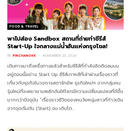
FOOD & TRAVEL
พาไปส่อง Sandbox สถานที่ถ่ายทำซีรีส์
Start-Up ใจกลางแม่น้ำฮันแห่งกรุงโซล!
BY
PINCHANOKK
NOVEMBER 23, 2020
เดินทางมาถึงครึ่งทางแล้วสำหรับซีรีส์ที่กำลังฮิตติดลมบน
อยู่ตอนนี้อย่าง Start Up ซีรีส์เกาหลีที่เล่าผ่านเรื่องราวที่
เกี่ยวกับธุรกิจในวงการสตาร์ทอัพ ธุรกิจใหม่ๆ จากกลุ่มคน
รุ่นใหม่ที่จะพยายามพลักดันให้โลกมีความเปลี่ยนแปลงที่ดีขึ้น
มากกว่าปัจจุบัน “เรื่องราวชีวิตของคนวัยหนุ่มสาวที่ก้าวเดิน
จากจุดเริ่มต้น (Start) จน เติบโต…