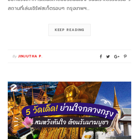
สถานที่เล่นเซิร์ฟสเก็ตรอบๆ กรุงเทพฯ…
KEEP READING
By
JINJUTHA P.