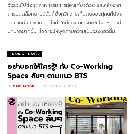
ซึ่งรวมไปถึงอุตสาหกรรมการท่องเที่ยวด้วย และหลังจาก
การปลดล็อกดาวน์นั้นก็ยิ่งทวีความเก็บกดของผู้คนที่ต้อง
อยู่บ้านเป็นเวลานาน จึงทำให้มีเทรนด์เทรนด์หนึ่งกลับมามี
บทบาทมากขึ้น ซึ่งถ้าจะให้พูดตามความเป็นจริงแล้วนั้น…
FOOD & TRAVEL
อย่าบอกให้ใครรู้! กับ Co-Working
Space ลับๆ ตามแนว BTS
BY
PINCHANOKK
OCTOBER 19, 2020