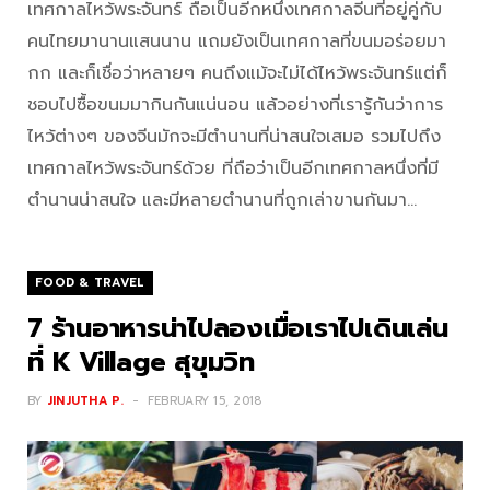
เทศกาลไหว้พระจันทร์ ถือเป็นอีกหนึ่งเทศกาลจีนที่อยู่คู่กับ
คนไทยมานานแสนนาน แถมยังเป็นเทศกาลที่ขนมอร่อยมา
กก และก็เชื่อว่าหลายๆ คนถึงแม้จะไม่ได้ไหว้พระจันทร์แต่ก็
ชอบไปซื้อขนมมากินกันแน่นอน แล้วอย่างที่เรารู้กันว่าการ
ไหว้ต่างๆ ของจีนมักจะมีตำนานที่น่าสนใจเสมอ รวมไปถึง
เทศกาลไหว้พระจันทร์ด้วย ที่ถือว่าเป็นอีกเทศกาลหนึ่งที่มี
ตำนานน่าสนใจ และมีหลายตำนานที่ถูกเล่าขานกันมา…
FOOD & TRAVEL
7 ร้านอาหารน่าไปลองเมื่อเราไปเดินเล่น
ที่ K Village สุขุมวิท
BY
JINJUTHA P.
FEBRUARY 15, 2018