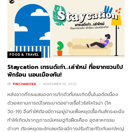
FOOD & TRAVEL
Staycation เทรนด์เก่า…เล่าใหม่ ที่อยากชวนไป
พักร้อน นอนเมืองกัน!
BY
PINCHANOKK
NOVEMBER 10, 2020
หลังจากที่กระแสของการกักตัวที่เคยเกิดขึ้นในอดีตเนื่อง
ด้วยสถานการณ์โรคระบาดอย่างเชื้อไวรัสโคโรน่า (โค
วิด-19) จึงทำให้ต้องมีการอยู่บ้านเพื่อหยุดเชื้อกันสักระยะนึง
ทำให้เกิดปรากฏการณ์เศรษฐกิจฝืดเคือง อุตสาหกรรม
ต่างๆ ต้องหยุดชะงักเลยต้องมีการปรับตัวแก้ไขกันยกใหญ่