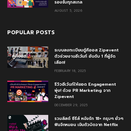
รองรับทุกสเกล
AUGUST 5, 2026
POPULAR POSTS
ระบบลงทะเบียนตู้คีออส Zipevent
ตัวช่วยงานอีเว้นท์ อันดับ 1 ที่ผู้จัด
เลือก!
FEBRUARY 18, 2025
รีวิวอีเว้นท์ให้ยอด Engagement
พุ่ง! ด้วย PR Marketing จาก
Zipevent
DECEMBER 29, 2025
รวมลิสต์ ซีรีส์ หนังรัก 18+ กรุบๆ ยั่วๆ
ฟินจิกหมอน เขินตัวบิดจาก Netflix