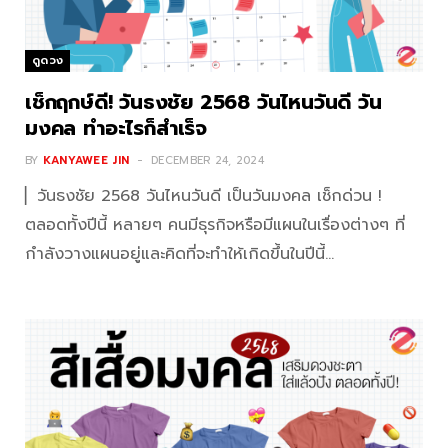
ดูดวง
เช็กฤกษ์ดี! วันธงชัย 2568 วันไหนวันดี วัน
มงคล ทำอะไรก็สำเร็จ
BY
KANYAWEE JIN
DECEMBER 24, 2024
▏วันธงชัย 2568 วันไหนวันดี เป็นวันมงคล เช็กด่วน !
ตลอดทั้งปีนี้ หลายๆ คนมีธุรกิจหรือมีแผนในเรื่องต่างๆ ที่
กำลังวางแผนอยู่และคิดที่จะทำให้เกิดขึ้นในปีนี้…