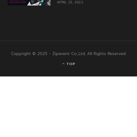
APRIL 23, 2022
Copyright © 2025 - Zipevent Co.,Ltd. All Rights Reserved.
TOP