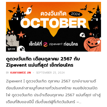
ดูดวง
ดูดวงวันเกิด เดือนตุลาคม 2567 กับ
Zipevent แม่นที่สุด! เช็กก่อนใคร
BY
KANYAWEE JIN
SEPTEMBER 25, 2024
Zipevent | ดูดวงวันเกิด ตุลาคม 2567 ฤกษ์งามยามดี
ต้อนรับเหล่าสายมูทั้งหลายทั่วประเทศไทย หมอซิปชวนเปิด
ไพ่ ดูดวงวันเกิด ประจำเดือนตุลาคม 2567 แม่นที่สุด! เข้าสู่
เดือนที่สิบของปีนี้ เริ่มตั้งแต่ผู้ที่เกิดวันจันทร์ –…