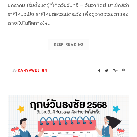
มกราคม เริ่มตั้งแต่ผู้ที่เกิดวันจันทร์ – วันอาทิตย์ มาเช็กสิว่า
ราศีไหนจะปัง ราศีไหนต้องระมัดระวัง เพื่อดูว่าดวงชะตาของ
เราจะไปในทิศทางไหน…
KEEP READING
By
KANYAWEE JIN