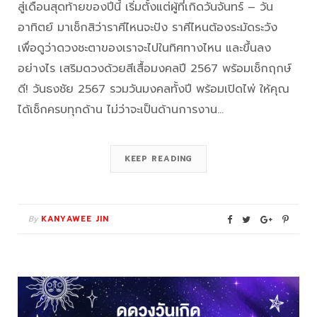
สู่เดือนสุดท้ายของปีนี้ เริ่มตั้งแต่ผู้ที่เกิดวันจันทร์ – วัน
อาทิตย์ มาเช็กสิว่าราศีไหนจะปัง ราศีไหนต้องระมัดระวัง
เพื่อดูว่าดวงชะตาของเราจะไปในทิศทางไหน และขึ้นลง
อย่างไร เสริมดวงด้วยสีเสื้อมงคลปี 2567 พร้อมเช็กฤกษ์
ดี! วันธงชัย 2567 รวมวันมงคลทั้งปี พร้อมเปิดไพ่ ให้คุณ
ได้เช็กครบทุกด้าน ไม่ว่าจะเป็นด้านการงาน…
KEEP READING
By
KANYAWEE JIN