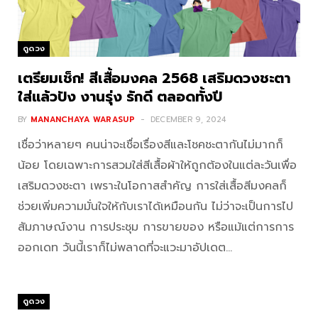
ดูดวง
เตรียมเช็ก! สีเสื้อมงคล 2568 เสริมดวงชะตา
ใส่แล้วปัง งานรุ่ง รักดี ตลอดทั้งปี
BY
MANANCHAYA WARASUP
DECEMBER 9, 2024
เชื่อว่าหลายๆ คนน่าจะเชื่อเรื่องสีและโชคชะตากันไม่มากก็
น้อย โดยเฉพาะการสวมใส่สีเสื้อผ้าให้ถูกต้องในแต่ละวันเพื่อ
เสริมดวงชะตา เพราะในโอกาสสำคัญ การใส่เสื้อสีมงคลก็
ช่วยเพิ่มความมั่นใจให้กับเราได้เหมือนกัน ไม่ว่าจะเป็นการไป
สัมภาษณ์งาน การประชุม การขายของ หรือแม้แต่การการ
ออกเดท วันนี้เราก็ไม่พลาดที่จะแวะมาอัปเดต…
ดูดวง