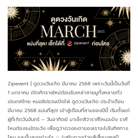
Zipevent | ดูดวงวันเกิด มีนาคม 2568 เพราะวันนี้เป็นวันที่
1 มกราคม เปิดศักราชใหม่ต้อนรับเหล่าสายมูทั้งหลายทั่ว
ประเทศไทย หมอซิปชวนเปิดไพ่ ดูดวงวันเกิด ประจำเดือน
มีนาคม 2568 แม่นที่สุด! เข้าสู่เดือนที่สามของปีนี้ เริ่มตั้งแต่
ผู้ที่เกิดวันจันทร์ – วันอาทิตย์ มาเช็กสิว่าราศีไหนจะปัง ราศี
ไหนต้องระมัดระวัง เพื่อดูว่าดวงชะตาของเราจะไปในทิศทาง
ไหน และขึ้นลงอย่างไร ☆ (เสริมดวงด้วยสีเสื้อมงคลปี