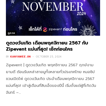
ดูดวง
ดูดวงวันเกิด เดือนพฤศจิกายน 2567 กับ
Zipevent แม่นที่สุด! เช็กก่อนใคร
BY
KANYAWEE JIN
OCTOBER 25, 2024
Zipevent | ดูดวงวันเกิด พฤศจิกายน 2567 ฤกษ์งาม
ยามดี ต้อนรับเหล่าสายมูทั้งหลายทั่วประเทศไทย หมอซิป
ชวนเปิดไพ่ ดูดวงวันเกิด ประจำเดือนพฤศจิกายน 2567
แม่นที่สุด! เข้าสู่เดือนที่สิบเอ็ดของปีนี้ เริ่มตั้งแต่ผู้ที่เกิดวัน
จันทร์ –…