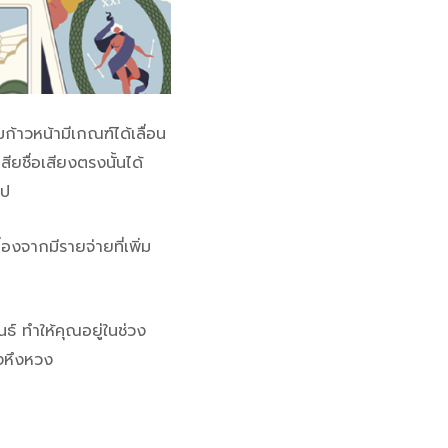
ก้าวหน้ามีเกณฑ์ได้เลื่อน
สียชื่อเสียงตรงนั้นได้
ไป
องจากมีรายจ่ายที่เพิ่ม
ธ์ ทำให้คุณอยู่ในช่วง
องหึงหวง