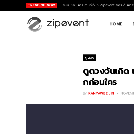
TRENDING NOW
ระบบขายบัตร งานอีเว้นท์ Zipevent ยกระดับการจ
HOME
ดูดวง
ดูดวงวันเกิด 
กก่อนใคร
BY
KANYAWEE JIN
NOVEMB