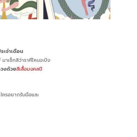
ประจำเดือน
ตย์ มาเช็กสิว่าราศีไหนจะปัง
ดวงด้วย
สีเสื้อมงคลปี
พ ใครอยากรับมือและ