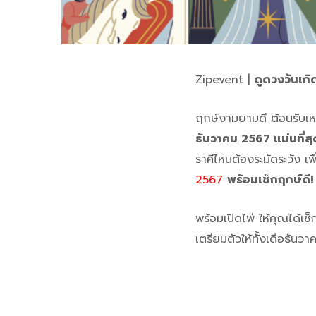
Zipevent |
ดูดวงวันเก
ฤกษ์งามยามดี ต้อนรับเห
ธันวาคม 2567 แม่นที่ส
ราศีไหนต้องระมัดระวัง เ
2567
พร้อมเช็กฤกษ์ดี
พร้อมเปิดไพ่ ให้คุณได้เ
เตรียมตัวให้ทั้งเดือธันวา