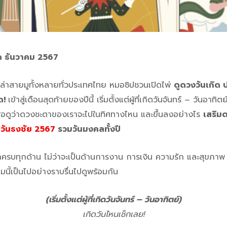
ิด ธันวาคม 2567
ล่าสายมูทั้งหลายทั่วประเทศไทย หมอซิปชวนเปิดไพ่
ดูดวงวันเกิด 
ุด!
เข้าสู่เดือนสุดท้ายของปีนี้ เริ่มตั้งแต่ผู้ที่เกิดวันจันทร์ – วันอาทิ
พื่อดูว่าดวงชะตาของเราจะไปในทิศทางไหน และขึ้นลงอย่างไร
เสริม
!
วันธงชัย 2567
รวมวันมงคลทั้งปี
ช็กครบทุกด้าน ไม่ว่าจะเป็นด้านการงาน การเงิน ความรัก และสุขภา
คมนี้เป็นไปอย่างราบรื่นไปดูพร้อมกัน
(เริ่มตั้งแต่ผู้ที่เกิดวันจันทร์ – วันอาทิตย์)
เกิดวันไหนเช็กเลย!