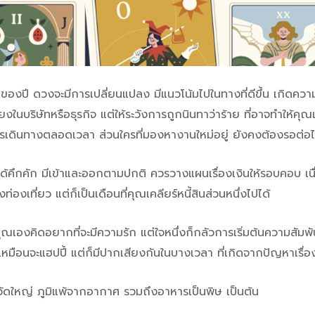
ยของปี ดวงจะมีการเปลี่ยนแปลง มีแนวโน้มไปในทางที่ดีขึ้น เกิดความ
ยงในบริษัทหรือธุรกิจ แต่ให้ระวังการถูกนินทาว่าร้าย ที่อาจทำให้คุณเ
เดินทางตลอดเวลา ส่วนใครที่มองหางานใหม่อยู่ ยังคงต้องรอต่อ
ได้คึกคัก มีเข้าและออกตามปกติ ควรวางแผนเรื่องเงินให้รอบคอบ เนื่
งท่องเที่ยว แต่ก็เป็นเดือนที่คุณเคลียร์หนี้สินส่วนหนึ่งไปได้
ณเองคิดอยากที่จะมีความรัก แต่ใจหนึ่งก็กลัวการเริ่มต้นความสัมพัน
หมือนจะแฮปปี้ แต่ก็มีปากเสียงกันในบางเวลา ที่เกิดจากปัญหาเรื่
้หวัดใหญ่ ภูมิแพ้จากอากาศ รวมถึงอาหารเป็นพิษ เป็นต้น