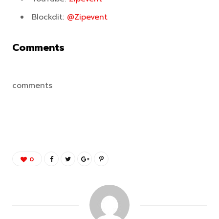
Blockdit:
@Zipevent
Comments
comments
0