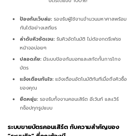
บัตรได้แบบ 100%!
ป้องกันเว็บล่ม:
รองรับผู้ใช้งานจำนวนมหาศาลพร้อม
กันได้อย่างเสถียร
ลำดับคิวชัดเจน:
รันคิวอัตโนมัติ ไม่ต้องกดรีเฟรช
หน้าจอบ่อยๆ
ปลอดภัย:
มีระบบป้องกันบอทและสกัดกั้นการโกง
บัตร
แจ้งเตือนทันใจ:
แจ้งเตือนอัตโนมัติทันทีเมื่อถึงคิวซื้อ
ของคุณ
ยืดหยุ่น:
รองรับทั้งงานคอนเสิร์ต อีเว้นท์ และเวิร์
กช็อปทุกรูปแบบ
ระบบขายบัตรคอนเสิร์ต กับความสำคัญของ
“ระบบคิว” ที่คุณต้องมี