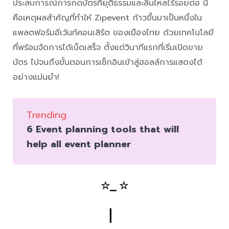
ประสบการณ์การกดบัตรที่ยุติธรรมและลื่นไหลไร้รอยต่อ นี่
คือเหตุผลสำคัญที่ทำให้ Zipevent ก้าวขึ้นมาเป็นหนึ่งใน
แพลตฟอร์มอีเว้นท์คอนเสิร์ต ของเมืองไทย ด้วยเทคโนโลยี
ที่พร้อมจัดการได้เบ็ดเสร็จ ตั้งแต่วินาทีแรกที่เริ่มเปิดขาย
บัตร ไปจนถึงขั้นตอนการเช็กอินเข้าสู่ฮอลล์การแสดงได้
อย่างแม่นยำ!
Trending
6 Event planning tools that will
help all event planner
☆⎯ ☆
▏