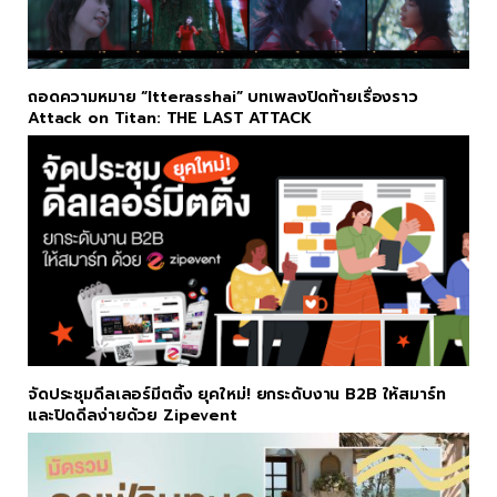
ถอดความหมาย “Itterasshai” บทเพลงปิดท้ายเรื่องราว
Attack on Titan: THE LAST ATTACK
จัดประชุมดีลเลอร์มีตติ้ง ยุคใหม่! ยกระดับงาน B2B ให้สมาร์ท
และปิดดีลง่ายด้วย Zipevent