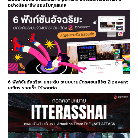
อย่างมืออาชีพ รองรับทุกสเกล
6 ฟังก์ชันอัจฉริยะ ยกระดับ ระบบขายบัตรคอนเสิร์ต Zipevent
เสถียร รวดเร็ว ไร้รอยต่อ