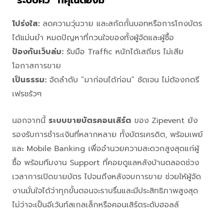
โปร่งใส:
ลดความวุ่นวาย และสกัดกั้นบอทหรือการโกงบัตร
ได้แม่นยำ หมดปัญหาที่กวนใจของทั้งผู้จัดและผู้ซื้อ
ป้องกันเว็บล่ม:
รับมือ Traffic หนักได้เสถียร ไม่เสีย
โอกาสการขาย
เป็นธรรม:
จัดลำดับ “มาก่อนได้ก่อน” ชัดเจน ไม่ต้องกดรี
เฟรชรัวๆ
นอกจากนี้
ระบบขายบัตรคอนเสิร์ต
ของ Zipevent ยัง
รองรับการชำระเงินที่หลากหลาย ทั้งบัตรเครดิต, พร้อมเพย์
และ Mobile Banking เพื่ออำนวยความสะดวกสูงสุดแก่ผู้
ซื้อ พร้อมทีมงาน Support ที่คอยดูแลหลังบ้านตลอดช่วง
เวลาการเปิดขายบัตร ไปจนถึงหลังจบการขาย ช่วยให้ผู้จัด
งานมั่นใจได้ว่าทุกขั้นตอนจะราบรื่นและมีประสิทธิภาพสูงสุด
ไม่ว่าจะเป็นอีเว้นท์สเกลเล็กหรือคอนเสิร์ตระดับฮอลล์