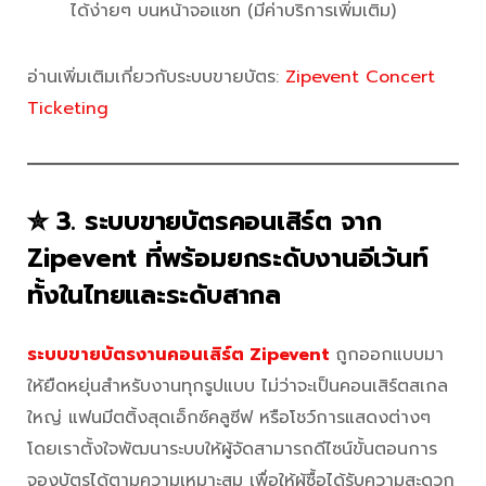
ได้ง่ายๆ บนหน้าจอแชท (มีค่าบริการเพิ่มเติม)
อ่านเพิ่มเติมเกี่ยวกับระบบขายบัตร:
Zipevent Concert
Ticketing
✮ 3. ระบบขายบัตรคอนเสิร์ต จาก
Zipevent ที่พร้อมยกระดับงานอีเว้นท์
ทั้งในไทยและระดับสากล
ระบบขายบัตรงานคอนเสิร์ต Zipevent
ถูกออกแบบมา
ให้ยืดหยุ่นสำหรับงานทุกรูปแบบ ไม่ว่าจะเป็นคอนเสิร์ตสเกล
ใหญ่ แฟนมีตติ้งสุดเอ็กซ์คลูซีฟ หรือโชว์การแสดงต่างๆ
โดยเราตั้งใจพัฒนาระบบให้ผู้จัดสามารถดีไซน์ขั้นตอนการ
จองบัตรได้ตามความเหมาะสม เพื่อให้ผู้ซื้อได้รับความสะดวก