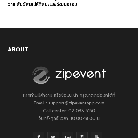
วาน สัมผัสเสน่ห์ศิลปะและวัฒนธรรม
ABOUT
หากท่านมีคำถาม หรือข้อแนะนำ กรุณาติดต่อเราได้ที่
Email : support@zipeventapp.com
Call center: 02 038 5150
จันทร์-ศุกร์ เวลา: 10.00-18.00 น
F
T
G
I
Y