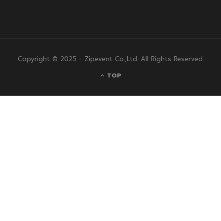
Copyright © 2025 - Zipevent Co.,Ltd. All Rights Reserved.
TOP