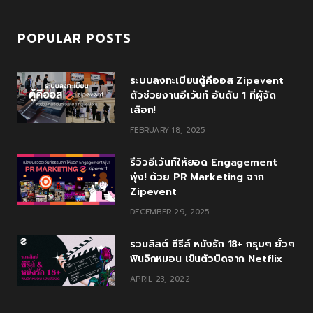
POPULAR POSTS
ระบบลงทะเบียนตู้คีออส Zipevent
ตัวช่วยงานอีเว้นท์ อันดับ 1 ที่ผู้จัด
เลือก!
FEBRUARY 18, 2025
รีวิวอีเว้นท์ให้ยอด Engagement
พุ่ง! ด้วย PR Marketing จาก
Zipevent
DECEMBER 29, 2025
รวมลิสต์ ซีรีส์ หนังรัก 18+ กรุบๆ ยั่วๆ
ฟินจิกหมอน เขินตัวบิดจาก Netflix
APRIL 23, 2022