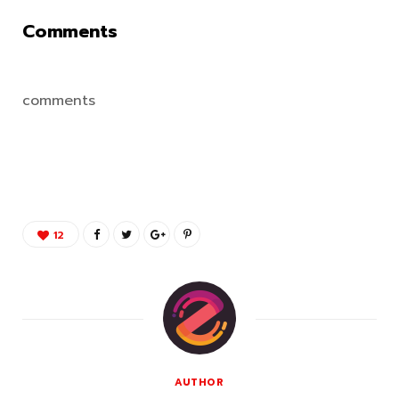
Comments
comments
12
AUTHOR