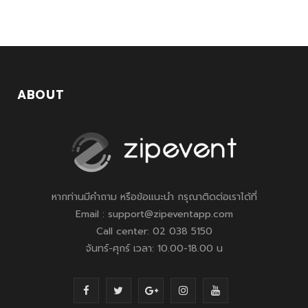
ABOUT
หากท่านมีคำถาม หรือข้อแนะนำ กรุณาติดต่อเราได้ที่
Email : support@zipeventapp.com
Call center: 02 038 5150
จันทร์-ศุกร์ เวลา: 10.00-18.00 น
F
T
G
I
Y