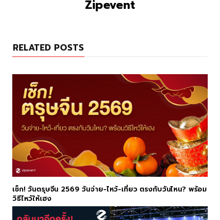
Zipevent
RELATED POSTS
เช็ก! วันตรุษจีน 2569 วันจ่าย-ไหว้-เที่ยว ตรงกับวันไหน? พร้อม
วิธีไหว้ให้เฮง