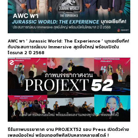
AWC พา ‘ Jurassic World: The Experience ‘ บุกเอเชียทีค!
กับประสบการณ์แบบ Immersive สุดยิ่งใหญ่ พร้อมเปิดใน
ไตรมาส 2 ปี 2568
รีรันภาพบรรยากาศ งาน PROJEXT52 รอบ Press เปิดตัวค่าย
เพลงน้องใหม่ พร้อมกองทัพศิลปินหลากหลายสไตล์ !