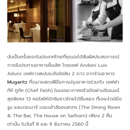
นับเป็นครั้งแรกในประเทศไทยที่คุณจะได้สัมผัสประสบการณ์
การรับประทานอาหารชั้นเลิศ โดยเชฟ Andoni Luis
Aduriz เชฟชาวสเปนระดับมิชลิน 2 ดาว จากร้านอาหาร
Mugaritz
ที่จะมาแสดงฝีมือการปรุงอาหารร่วมกับ เชฟฟา
ทีห์ ทูทัค (Chef Fatih) ในบรรยากาศครัวเปิดผ่านดินเนอร์
สุดพิเศษ 13 คอร์สให้นักชิมชาวไทยได้ลิ้มลอง ที่เดอะไดน์นิ่ง
รูม และเดอะบาร์ เดอะเฮ้าส์ออนสาทร (The Dining Room
& The Bar, The House on Sathorn) เพียง 2 คืน
เท่านั้น ในวันที่ 8 และ 9 ธันวาคม 2560 นี้