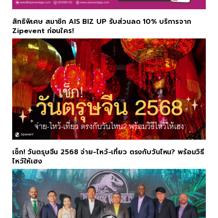
สิทธิพิเศษ สมาชิก AIS BIZ UP รับส่วนลด 10% บริการจาก
Zipevent ก่อนใคร!
เช็ก! วันตรุษจีน 2568 จ่าย-ไหว้-เที่ยว ตรงกับวันไหน? พร้อมวิธี
ไหว้ให้เฮง