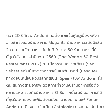
กว่า 20 ปีที่เชฟ Andoni ก่อตั้ง และเป็นผู้อยู่เบื้องหลังค
วามสำเร็จของร้านอาหาร Mugaritz ร้านอาหารระดับมิชลิน
2 ดาว และร้านอาหารอันดับที่ 9 จาก 50 ร้านอาหารที่ดี
ที่สุดในโลกประจำปี พ.ศ. 2560 (The World’s 50 Best
Restaurants 2017) ณ เมืองซาน เซบาสเตียน (San
Sebastien) เมืองตากอากาศในแคว้นบาสก์ (Basque)
ทางตอนเหนือของประเทศสเปน (Spain) เชฟ Andoni เริ่ม
ต้นเส้นทางสายอาชีพ ด้วยการทำงานในร้านอาหารชื่อดัง
หลายแห่ง รวมถึงร้านอาหาร El Bulli หนึ่งในร้านอาหารที่ดี
ที่สุดในโลกของเชฟชื่อดังระดับตำนานอย่าง เชฟ Ferran
Adria ณ เมืองคาเทโลเนีย (Catalonia) ประเทศสเปน โดย