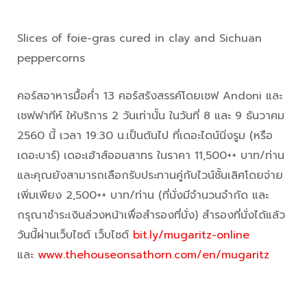
Slices of foie-gras cured in clay and Sichuan
peppercorns
คอร์สอาหารมื้อค่ำ 13 คอร์สรังสรรค์โดยเชฟ Andoni และ
เชฟฟาทีห์ ให้บริการ 2 วันเท่านั้น ในวันที่ 8 และ 9 ธันวาคม
2560 นี้ เวลา 19:30 น.เป็นต้นไป ที่เดอะไดน์นิ่งรูม (หรือ
เดอะบาร์) เดอะเฮ้าส์ออนสาทร ในราคา 11,500++ บาท/ท่าน
และคุณยังสามารถเลือกรับประทานคู่กับไวน์ชั้นเลิศโดยจ่าย
เพิ่มเพียง 2,500++ บาท/ท่าน (ที่นั่งมีจำนวนจำกัด และ
กรุณาชำระเงินล่วงหน้าเพื่อสำรองที่นั่ง) สำรองที่นั่งได้แล้ว
วันนี้ผ่านเว็บไซต์ เว็บไซต์
bit.ly/mugaritz-online
และ
www.thehouseonsathorn.com/en/mugaritz