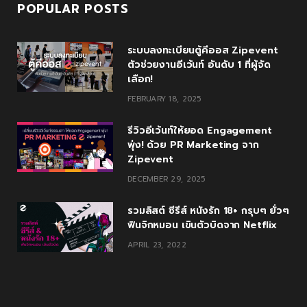
POPULAR POSTS
ระบบลงทะเบียนตู้คีออส Zipevent
ตัวช่วยงานอีเว้นท์ อันดับ 1 ที่ผู้จัด
เลือก!
FEBRUARY 18, 2025
รีวิวอีเว้นท์ให้ยอด Engagement
พุ่ง! ด้วย PR Marketing จาก
Zipevent
DECEMBER 29, 2025
รวมลิสต์ ซีรีส์ หนังรัก 18+ กรุบๆ ยั่วๆ
ฟินจิกหมอน เขินตัวบิดจาก Netflix
APRIL 23, 2022