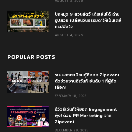
AUGUST 5, 2026
s
ปักหมุด 9 สวนสัตว์ เดินเล่นได้ ถ่าย
รูปสวย เปลี่ยนวันธรรมดาให้เป็นเดย์
ทริปฮีลใจ
AUGUST 4, 2026
POPULAR POSTS
ระบบลงทะเบียนตู้คีออส Zipevent
ตัวช่วยงานอีเว้นท์ อันดับ 1 ที่ผู้จัด
เลือก!
FEBRUARY 18, 2025
รีวิวอีเว้นท์ให้ยอด Engagement
พุ่ง! ด้วย PR Marketing จาก
Zipevent
DECEMBER 29, 2025