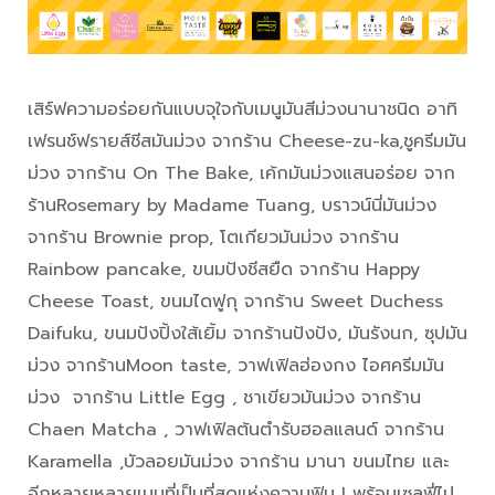
เสิร์ฟความอร่อยกันแบบจุใจกับเมนูมันสีม่วงนานาชนิด อาทิ
เฟรนช์ฟรายส์ชีสมันม่วง จากร้าน Cheese-zu-ka,ชูครีมมัน
ม่วง จากร้าน On The Bake, เค้กมันม่วงแสนอร่อย จาก
ร้านRosemary by Madame Tuang, บราวน์นี่มันม่วง
จากร้าน Brownie prop, โตเกียวมันม่วง จากร้าน
Rainbow pancake, ขนมปังชีสยืด จากร้าน Happy
Cheese Toast, ขนมไดฟูกุ จากร้าน Sweet Duchess
Daifuku, ขนมปังปิ้งใส้เยิ้ม จากร้านปังปัง, มันรังนก, ซุปมัน
ม่วง จากร้านMoon taste, วาฟเฟิลฮ่องกง ไอศครีมมัน
ม่วง จากร้าน Little Egg , ชาเขียวมันม่วง จากร้าน
Chaen Matcha , วาฟเฟิลต้นตำรับฮอลแลนด์ จากร้าน
Karamella ,บัวลอยมันม่วง จากร้าน มานา ขนมไทย และ
อีกหลายหลายเมนูที่เป็นที่สุดแห่งความฟิน ! พร้อมเซลฟี่ไป