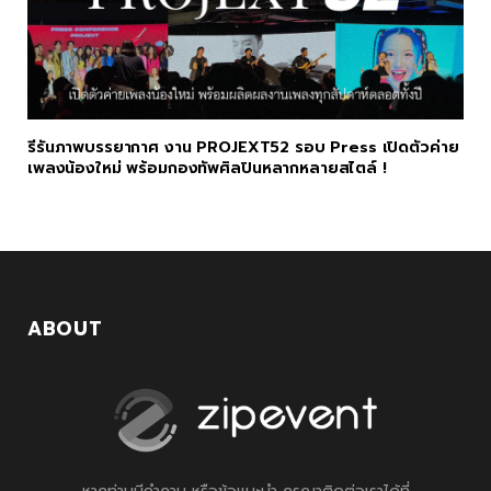
รีรันภาพบรรยากาศ งาน PROJEXT52 รอบ Press เปิดตัวค่าย
เพลงน้องใหม่ พร้อมกองทัพศิลปินหลากหลายสไตล์ !
ABOUT