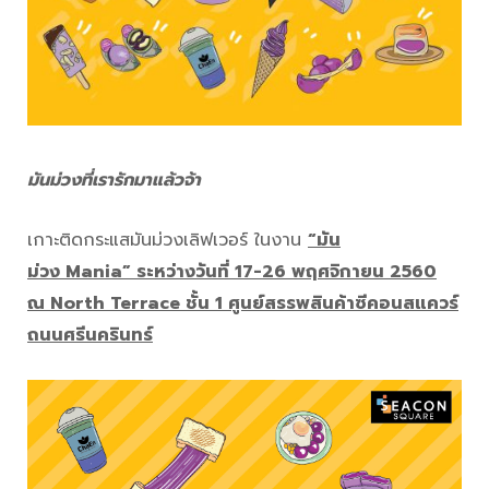
มันม่วงที่เรารักมาแล้วจ้า
เกาะติดกระแสมันม่วงเลิฟเวอร์ ในงาน
“มัน
ม่วง Mania” ระหว่างวันที่ 17-26 พฤศจิกายน 2560
ณ North Terrace ชั้น 1 ศูนย์สรรพสินค้าซีคอนสแควร์
ถนนศรีนครินทร์