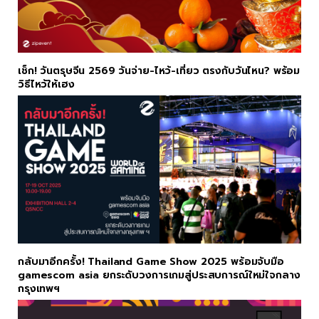
เช็ก! วันตรุษจีน 2569 วันจ่าย-ไหว้-เที่ยว ตรงกับวันไหน? พร้อม
วิธีไหว้ให้เฮง
กลับมาอีกครั้ง! Thailand Game Show 2025 พร้อมจับมือ
gamescom asia ยกระดับวงการเกมสู่ประสบการณ์ใหม่ใจกลาง
กรุงเทพฯ