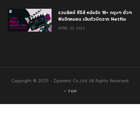
รวมลิสต์ ซีรีส์ หนังรัก 18+ กรุบๆ ยั่วๆ
ฟินจิกหมอน เขินตัวบิดจาก Netflix
APRIL 23, 2022
Copyright © 2025 - Zipevent Co.,Ltd. All Rights Reserved.
TOP