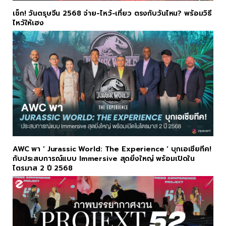
เช็ก! วันตรุษจีน 2568 จ่าย-ไหว้-เที่ยว ตรงกับวันไหน? พร้อมวิธี
ไหว้ให้เฮง
AWC พา ‘ Jurassic World: The Experience ‘ บุกเอเชียทีค!
กับประสบการณ์แบบ Immersive สุดยิ่งใหญ่ พร้อมเปิดใน
ไตรมาส 2 ปี 2568