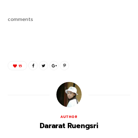
comments
15
AUTHOR
Dararat Ruengsri