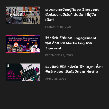
ระบบลงทะเบียนตู้คีออส Zipevent
ตัวช่วยงานอีเว้นท์ อันดับ 1 ที่ผู้จัด
เลือก!
FEBRUARY 18, 2025
รีวิวอีเว้นท์ให้ยอด Engagement
พุ่ง! ด้วย PR Marketing จาก
Zipevent
DECEMBER 29, 2025
รวมลิสต์ ซีรีส์ หนังรัก 18+ กรุบๆ ยั่วๆ
ฟินจิกหมอน เขินตัวบิดจาก Netflix
APRIL 23, 2022