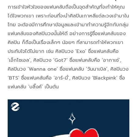
การเข้าใจหัวใจของแฟนคลับถือเป็นจุดสำคัญที่จะทำให้คุณ
ได้ใจพวกเขา เพราะก่อนที่จะนำศิลปินเกาหลีแต่ละวงเข้ามาใน
ไทย จะต้องมีการศึกษาข้อมูลและเข้ามาทำความรู้จักกับกลุ่ม
แฟนคลับของศิลปินวงนั้นให้ดี อย่างการรู้ชื่อแฟนคลับของ
ศิลปิน ก็ถือเป็นเรื่องเล็กๆ น้อยๆ ที่สามารถทำให้พวกเขา
ประทับใจได้ไม่ยาก เช่น ศิลปินวง ‘Exo’ ชื่อแฟนคลับคือ
‘เอ็กโซเอล’, ศิลปินวง ‘Got7’ ชื่อแฟนคลับคือ ‘อากาเซ่’,
ศิลปินวง ‘Wanna one’ ชื่อแฟนคลับ ‘วันนาเบิล’, ศิลปินวง
‘BTS’ ชื่อแฟนคลับคือ ‘อาร์-มี่’, ศิลปินวง ‘Blackpink’ ชื่อ
แฟนคลับ ‘บลิ๊งค์’ เป็นต้น