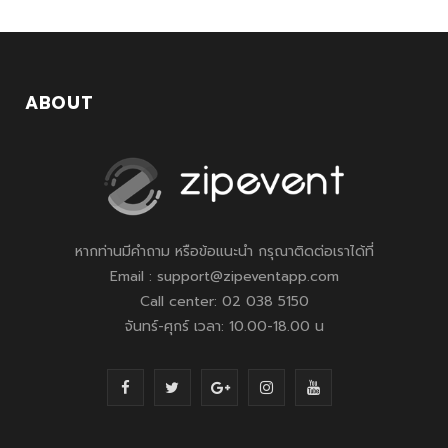
ABOUT
หากท่านมีคำถาม หรือข้อแนะนำ กรุณาติดต่อเราได้ที่
Email : support@zipeventapp.com
Call center: 02 038 5150
จันทร์-ศุกร์ เวลา: 10.00-18.00 น
F
T
G
I
Y
a
w
o
n
o