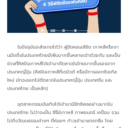
ในปัจจุบันจะสังเกตได้ว่า ผู้จัดคอนเสิร์ต เกาหลีหรืองา
นมีตติ้งในประเทศไทยมีเพิ่มมากขึ้นหลายเจ้าด้วยกัน และเป็น
ช่วงที่ศิลปินเกาหลีได้เข้ามาตีตลาดในไทยมากขึ้นรองจาก
ประเทศญี่ปุ่น (ศิลปินเกาหลีที่เดบิวต์ หรือมีการออกซิงเกิล
ใหม่ มักจะออกไปตีตลาดในประเทศญี่ปุ่น ประเทศจีน และ
ประเทศไทย เป็นหลัก)
อุตสาหกรรมบันเทิงได้เข้ามามีอิทธิพลอย่างมากใน
ประเทศไทย ไม่ว่าจะเป็น ซีรี่ย์เกาหลี ภาพยนตร์ เคป็อบ รวม
ไปถึงวัฒนธรรมต่างๆ ที่ค่อยๆ ก้าวเข้ามาแทรกซึม โดย