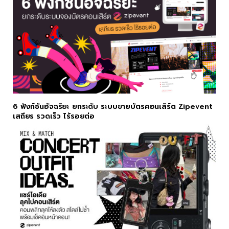
6 ฟังก์ชันอัจฉริยะ ยกระดับ ระบบขายบัตรคอนเสิร์ต Zipevent
เสถียร รวดเร็ว ไร้รอยต่อ