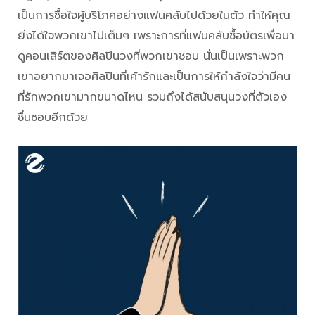
เป็นการซื้อใจผู้บริโภคอย่างแฟนคลับไปด้วยในตัว ทำให้คุณ
ยิ่งได้ใจพวกเขาไปเต็มๆ เพราะการที่แฟนคลับซื้อบัตรเพื่อมา
ดูคอนเสิร์ตของศิลปินวงที่พวกเขาชอบ นั่นเป็นเพราะพวก
เขาอยากมาเจอศิลปินที่เค้ารักและเป็นการให้กำลังใจว่ามีคน
ที่รักพวกเขามากขนาดไหน รวมถึงได้สนับสนุนวงที่ตัวเอง
ชื่นชอบอีกด้วย