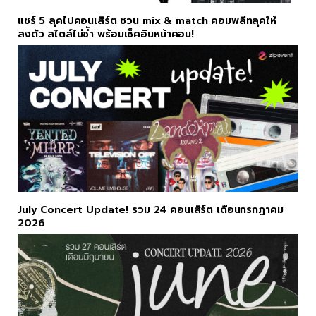
แชร์ 5 ลุคไปคอนเสิร์ต ชวน mix & match คอมพลีทลุคให้
ลงตัว สไตล์ไม่ซ้ำ พร้อมเช็คอินหน้าคอน!
July Concert Update! รวม 24 คอนเสิร์ต เดือนกรกฎาคม
2026