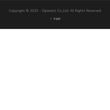
Copyright © 2025 - Zipevent Co.,Ltd. All Rights Reserved.
TOP