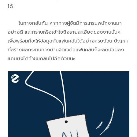
ได้
ในทางกลับกัน หากทางผู้จัดมีการเทรนพนักงานมา
อย่างดี และทราบหรือเข้าใจถึงรายละเอียดของงานนั้นๆ
เพื่อพร้อมที่จะให้ข้อมูลกับแฟนคลับได้อย่างครบถ้วน ปัญหา
ที่สร้างผลกระทบทางด้านจิตใจต่อแฟนคลับก็จะลดน้อยลง
แถมยังได้คำชมกลับไปอีกด้วยนะ