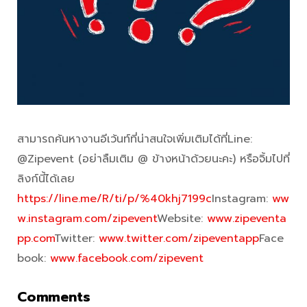
สามารถค้นหางานอีเว้นท์ที่น่าสนใจเพิ่มเติมได้ที่Line:
@Zipevent (อย่าลืมเติม @ ข้างหน้าด้วยนะคะ) หรือจิ้มไปที่
ลิงก์นี้ได้เลย
https://line.me/R/ti/p/%40khj7199c
Instagram:
ww
w.instagram.com/zipevent
Website:
www.zipeventa
pp.com
Twitter:
www.twitter.com/zipeventapp
Face
book:
www.facebook.com/zipevent
Comments