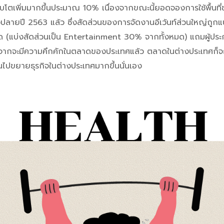
จะเติบโตเพิ่มมากขึ้นประมาณ 10% เนื่องจากขณะนี้ยอดจองการใช้พื้นท
ปลายปี 2563 แล้ว ซึ่งสัดส่วนของการจัดงานอีเว้นท์ส่วนใหญ่ถูกแ
่สุด (แบ่งสัดส่วนเป็น Entertainment 30% จากทั้งหมด) แถมผู้ประก
ี่นอกจากจะมีความคึกคักในตลาดของประเทศแล้ว ตลาดในต่างประเทศก็
นไปขยายธุรกิจในต่างประเทศมากขึ้นนั่นเอง