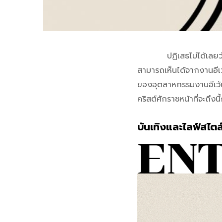
ปฏิเสธไม่ได้เลยว่าอุตส
สามารถเห็นได้จากงานอีเว้
ของอุตสาหกรรมงานอีเว้น
คริสต์ศักราชหน้าที่จะถึงนี้
บันเทิงและไลฟ์สไต