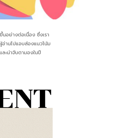
อย่างต่อเนื่อง ซึ่งเรา
าผู้อ่านไปแอบส่องแนวโน้ม
และน่าจับตามองในปี