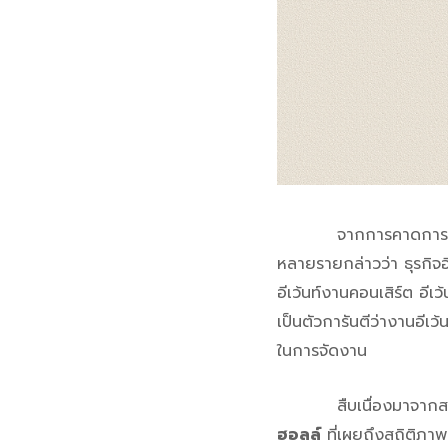
จากการคาดการณ์ของธุรก
หลายรายกล่าวว่า ธุรกิจอีเ
อีเว้นท์งานคอนเสิร์ต อีเว้
เป็นตัวการันตีว่างานอีเว
ในการจัดงาน
สืบเนื่องมาจากสถานที
ฮอลล์
ที่เผยถึงสถิติภาพ