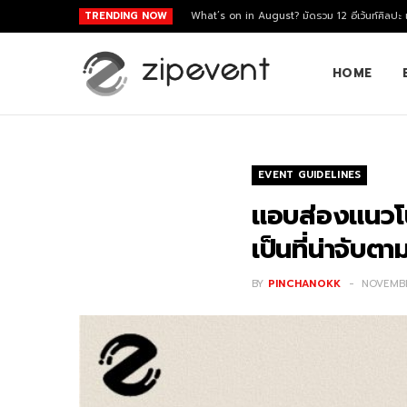
TRENDING NOW
What’s on in August? มัดรวม 12 อีเว้นท์ศิลปะ
HOME
EVENT GUIDELINES
แอบส่องแนวโน้
เป็นที่น่าจับต
BY
PINCHANOKK
NOVEMBE