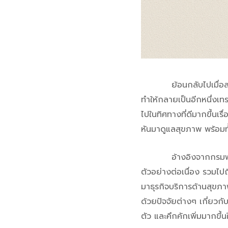
ย้อนกลับไปเมื่อสามปีท
ทำให้กลายเป็นอีกหนึ่งเทร
ไปในทิศทางที่ดีมากขึ้นเ
หันมาดูแลสุขภาพ พร้อมทั้
อ้างอิงจากกรมพัฒนาธุ
ตัวอย่างต่อเนื่อง รวมไป
มาธุรกิจบริการด้านสุขภ
ด้วยปัจจัยต่างๆ เกี่ยวก
ตัว และคึกคักเพิ่มมากขึ้น