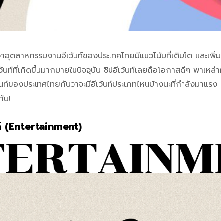
าหกรรมงานอีเว้นท์ของประเทศไทยมีแนวโน้มที่เติบโต และเพิ่มขึ้น
นท์ที่เกิดขึ้นมากมายในปัจจุบัน ซิปอีเว้นท์เลยถือโอกาสดีๆ พาเหล่
ท์ของประเทศไทยกันว่าจะมีอีเว้นท์ประเภทไหนบ้างนะที่กำลังมาแรง 
กัน!
ล์ (Entertainment)