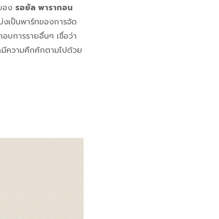
ี่ของ
รอยัล พารากอน
บ่งเป็นพาร์ทของการจัด
อบการรายอื่นๆ เชื่อว่า
จะมีความคึกคักตามไปด้วย