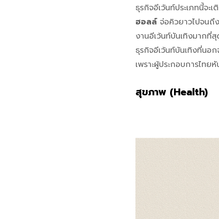
ธุรกิจอีเว้นท์ประเภทนี้
ฮอลล์
จ่อคิวยาวไปจนถึง
งานอีเว้นท์บันเทิงมากที
ธุรกิจอีเว้นท์บันเทิงท
เพราะผู้ประกอบการไทยหั
สุขภาพ (Health)