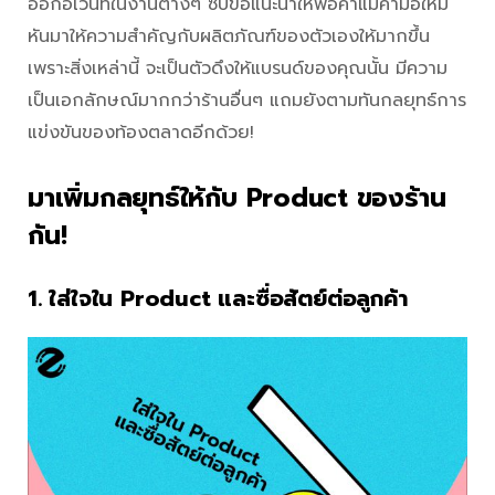
ออกอีเว้นท์ในงานต่างๆ ซิปขอแนะนำให้พ่อค้าแม่ค้ามือใหม่
หันมาให้ความสำคัญกับผลิตภัณฑ์ของตัวเองให้มากขึ้น
เพราะสิ่งเหล่านี้ จะเป็นตัวดึงให้แบรนด์ของคุณนั้น มีความ
เป็นเอกลักษณ์มากกว่าร้านอื่นๆ แถมยังตามทันกลยุทธ์การ
แข่งขันของท้องตลาดอีกด้วย!
มาเพิ่มกลยุทธ์ให้กับ Product ของร้าน
กัน!
1. ใส่ใจใน Product และซื่อสัตย์ต่อลูกค้า