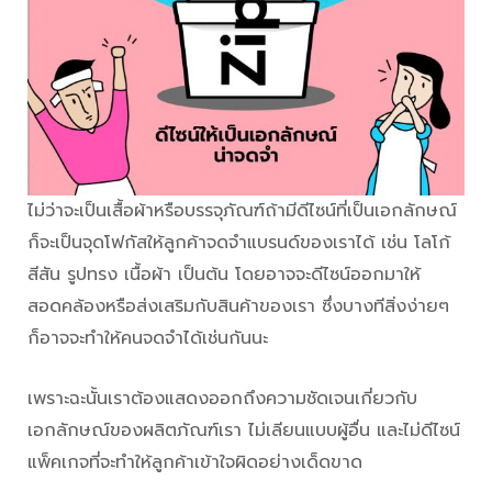
ไม่ว่าจะเป็นเสื้อผ้าหรือบรรจุภัณฑ์ถ้ามีดีไซน์ที่เป็นเอกลักษณ์
ก็จะเป็นจุดโฟกัสให้ลูกค้าจดจำแบรนด์ของเราได้ เช่น โลโก้
สีสัน รูปทรง เนื้อผ้า เป็นต้น โดยอาจจะดีไซน์ออกมาให้
สอดคล้องหรือส่งเสริมกับสินค้าของเรา ซึ่งบางทีสิ่งง่ายๆ
ก็อาจจะทำให้คนจดจำได้เช่นกันนะ
เพราะฉะนั้นเราต้องแสดงออกถึงความชัดเจนเกี่ยวกับ
เอกลักษณ์ของผลิตภัณฑ์เรา ไม่เลียนแบบผู้อื่น และไม่ดีไซน์
แพ็คเกจที่จะทำให้ลูกค้าเข้าใจผิดอย่างเด็ดขาด