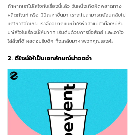
ถ้าหากเราไม่ใส่ใจกับเรื่องนี้แล้ว วันหนึ่งเกิดผิดพลาดทาง
ผลิตภัณฑ์ หรือ มีปัญหาขึ้นมา เราจะไม่สามารถย้อนกลับไป
แก้ไขได้อีกเลย เราจึงอยากแนะนำให้พ่อค้าแม่ค้ามือใหม่หัน
มาใส่ใจในเรื่องนี้ให้มากๆ เริ่มต้นด้วยการซื่อสัตย์ และเอาใจ
ใส่สิ่งที่ดี ผลตอบรับดีๆ ก็จะกลับมาหาพวกคุณเองค่ะ
2. ดีไซน์ให้เป็นเอกลักษณ์น่าจดจำ