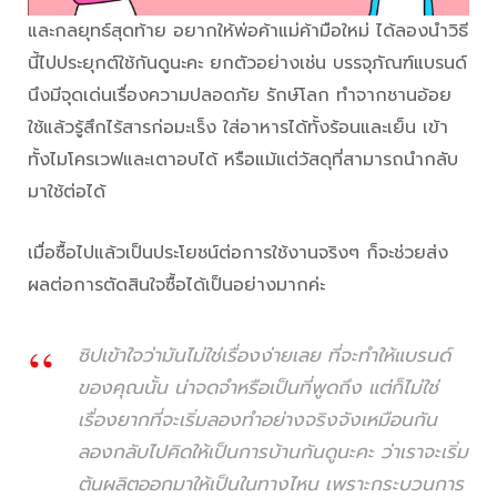
และกลยุทธ์สุดท้าย อยากให้พ่อค้าแม่ค้ามือใหม่ ได้ลองนำวิธี
นี้ไปประยุกต์ใช้กันดูนะคะ ยกตัวอย่างเช่น บรรจุภัณฑ์แบรนด์
นึงมีจุดเด่นเรื่องความปลอดภัย รักษ์โลก ทำจากชานอ้อย
ใช้แล้วรู้สึกไร้สารก่อมะเร็ง ใส่อาหารได้ทั้งร้อนและเย็น เข้า
ทั้งไมโครเวฟและเตาอบได้ หรือแม้แต่วัสดุที่สามารถนำกลับ
มาใช้ต่อได้
เมื่อซื้อไปแล้วเป็นประโยชน์ต่อการใช้งานจริงๆ ก็จะช่วยส่ง
ผลต่อการตัดสินใจซื้อได้เป็นอย่างมากค่ะ
ซิปเข้าใจว่ามันไม่ใช่เรื่องง่ายเลย ที่จะทำให้แบรนด์
ของคุณนั้น น่าจดจำหรือเป็นที่พูดถึง แต่ก็ไม่ใช่
เรื่องยากที่จะเริ่มลองทำอย่างจริงจังเหมือนกัน
ลองกลับไปคิดให้เป็นการบ้านกันดูนะคะ ว่าเราจะเริ่ม
ต้นผลิตออกมาให้เป็นในทางไหน เพราะกระบวนการ