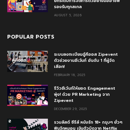
ยกระดับการจัดการตั๋วอย่างมืออาชีพ
รองรับทุกสเกล
AUGUST 5, 2026
POPULAR POSTS
ระบบลงทะเบียนตู้คีออส Zipevent
ตัวช่วยงานอีเว้นท์ อันดับ 1 ที่ผู้จัด
เลือก!
FEBRUARY 18, 2025
รีวิวอีเว้นท์ให้ยอด Engagement
พุ่ง! ด้วย PR Marketing จาก
Zipevent
DECEMBER 29, 2025
รวมลิสต์ ซีรีส์ หนังรัก 18+ กรุบๆ ยั่วๆ
ฟินจิกหมอน เขินตัวบิดจาก Netflix