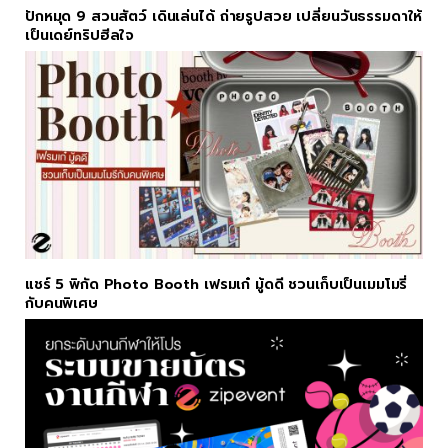
ปักหมุด 9 สวนสัตว์ เดินเล่นได้ ถ่ายรูปสวย เปลี่ยนวันธรรมดาให้
เป็นเดย์ทริปฮีลใจ
แชร์ 5 พิกัด Photo Booth เฟรมเก๋ มู้ดดี ชวนเก็บเป็นเมมโมรี่
กับคนพิเศษ