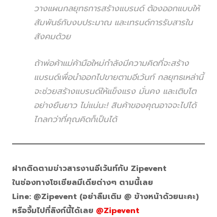
วางแผนกลยุทธการสร้างแบรนด์ ต้องออกแบบให้
สัมพันธ์กับงบประมาณ และเทรนด์การรับสารใน
สังคมด้วย
ถ้าพ่อค้าแม่ค้ามือใหม่กำลังมีความคิดที่จะสร้าง
แบรนด์เพื่อนำออกไปขายตามอีเว้นท์ กลยุทธเหล่านี้
จะช่วยสร้างแบรนด์ให้แข็งแรง มั่นคง และเติบโต
อย่างยืนยาว ไม่แน่นะ! สินค้าของคุณอาจจะไปได้
ไกลกว่าที่คุณคิดก็เป็นได้
ฝากติดตามข่าวสารงานอีเว้นท์กับ Zipevent
ในช่องทางโซเชียลมีเดียต่างๆ ตามนี้เลย
Line: @Zipevent (อย่าลืมเติม @ ข้างหน้าด้วยนะคะ)
หรือจิ้มไปที่ลิงก์นี้ได้เลย
@Zipevent