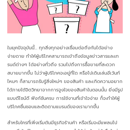
ในยุคปัจจุบันนี้… ทุกสิ่งทุกอย่างเชื่อมต่อถึงกันได้อย่าง
ง่ายดาย ทำให้ผู้บริโภคสามารถเข้าถึงข้อมูลข่าวสารและเท
รนด์ต่างๆ ได้อย่างทั่วถึง รวมไปถึงการซื้อขายที่สะดวก
สบายมากขึ้น ไม่ว่าผู้บริโภคจะอยู่ที่ใด หรือไปเดินเล่นอีเว้นท์
ไหนๆ ก็สามารถรับรู้สิ่งใหม่ๆ ของสินค้า และเกิดความอยาก
ได้ภายใต้จิตวิทยาจากการจูงใจของสินค้าในตอนนั้น ยิ่งมีรูป
แบบดีไซน์ดี ฟังก์ชันครบ การใช้งานที่เข้าใจง่าย ก็จะทำให้ผู้
บริโภคชื่นชอบและติดตามแบรนด์ของเรามากขึ้น
สำหรับใครที่เพิ่งเริ่มต้นมีธุรกิจร้านค้า หรือเริ่มจะมีแพลนไป