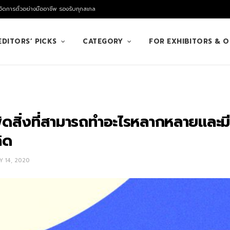
ัดการตั๋วอย่างมืออาชีพ รองรับทุกสเกล
EDITORS’ PICKS
CATEGORY
FOR EXHIBITORS & 
พัดสิ่งที่สามารถทำอะไรหลากหลายและม
ิด
Y 14, 2020