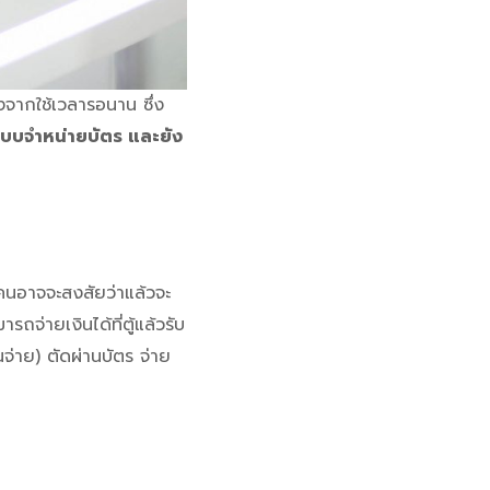
งจากใช้เวลารอนาน ซึ่ง
ะบบจำหน่ายบัตร และยัง
คนอาจจะสงสัยว่าแล้วจะ
ถจ่ายเงินได้ที่ตู้แล้วรับ
นจ่าย) ตัดผ่านบัตร จ่าย