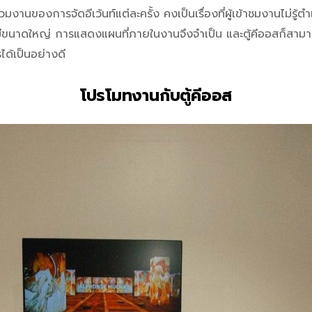
วมงานของการจัดอีเว้นท์แต่ละครั้ง คงเป็นเรื่องที่ผู้เข้าชมงานไม่ร
์มีขนาดใหญ่ การแสดงแผนที่ภายในงานจึงจำเป็น และตู้คีออสก็สาม
ได้เป็นอย่างดี
โปรโมทงานกับตู้คีออส