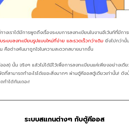
ที่ทางเราได้มีการพูดถึงเรื่องระบบการลงทะเบียนในงานอีเว้นท์ที่มีก
กกับระบบลงทะเบียนรูปแบบใหม่ที่ง่าย และรวดเร็วกว่าเดิม
ยิ่งไปกว่านั
วกัน คือต่างหันมาถูกใจในความสะดวกสบายมากขึ้น
คีออส) นั้น จริงๆ แล้วไม่ได้มีไว้เพื่อการลงทะเบียนแค่เพียงอย่างเดีย
ี่สามารถทำอะไรได้เยอะสิ่งมากๆ ผ่านตู้คีออสตู้เดียวเท่านั้น! ดังนั
ถทำได้กันเถอะ!
ระบบสแกนต่างๆ กับตู้คีออส