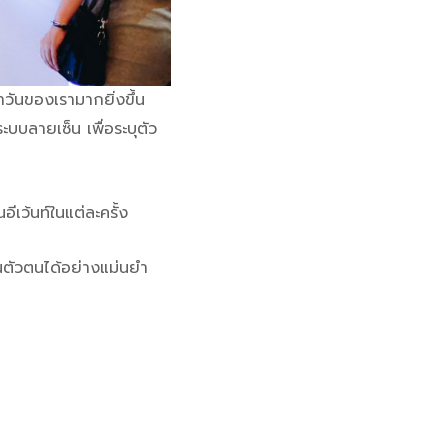
ำวันของเรามากยิ่งขึ้น
ะบบลายเซ็น เพื่อระบุตัว
เว้นท์ในแต่ละครั้ง
นตัวตนได้อย่างแม่นยำ