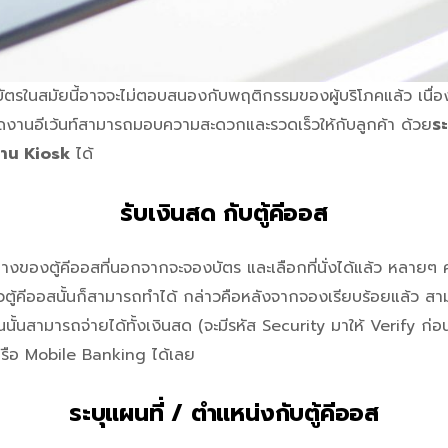
้อบัตรในสมัยนี้อาจจะไม่ตอบสนองกับพฤติกรรมของผู้บริโภคแล้ว เนื่อ
้จัดงานอีเว้นท์สามารถมอบความสะดวกและรวดเร็วให้กับลูกค้า ด้วย
ร
ผ่าน Kiosk
ได้
รับเงินสด กับตู้คีออส
งของตู้คีออสที่นอกจากจะจองบัตร และเลือกที่นั่งได้แล้ว หลายๆ 
วตู้คีออสนั้นก็สามารถทำได้ กล่าวคือหลังจากจองเรียบร้อยแล้ว สามาร
ินนั้นสามารถจ่ายได้ทั้งเงินสด (จะมีรหัส Security มาให้ Verify ก่อ
หรือ Mobile Banking ได้เลย
ระบุแผนที่ / ตำแหน่งกับตู้คีออส