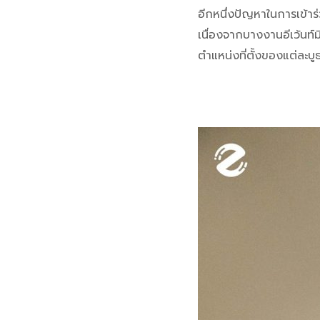
อีกหนึ่งปัญหาในการเข้าร่
เนื่องจากบางงานอีเว้นท
ตำแหน่งที่ตั้งของแต่ละบูธ