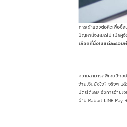
การเข้าแถวต่อคิวเพื่อซื
ปัญหานี้จะหมดไป เมื่อผู
เลือกที่นั่งในแต่ละรอบ
ความสามารถพิเศษอีกอย่า
จ่ายเงินยังไง? จริงๆ แล้
บัตรได้เลย ซึ่งการจ่ายเง
ผ่าน Rabbit LINE Pay 