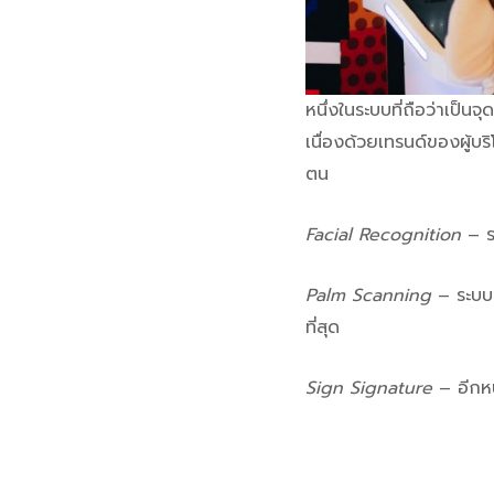
หนึ่งในระบบที่ถือว่าเป็น
เนื่องด้วยเทรนด์ของผู้บร
ตน
Facial Recognition
– ร
Palm Scanning
– ระบบส
ที่สุด
Sign Signature
– อีกหน