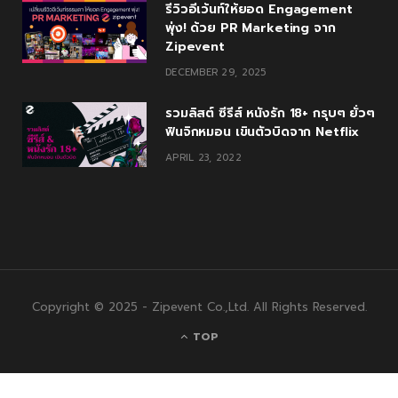
รีวิวอีเว้นท์ให้ยอด Engagement
พุ่ง! ด้วย PR Marketing จาก
Zipevent
DECEMBER 29, 2025
รวมลิสต์ ซีรีส์ หนังรัก 18+ กรุบๆ ยั่วๆ
ฟินจิกหมอน เขินตัวบิดจาก Netflix
APRIL 23, 2022
Copyright © 2025 - Zipevent Co.,Ltd. All Rights Reserved.
TOP