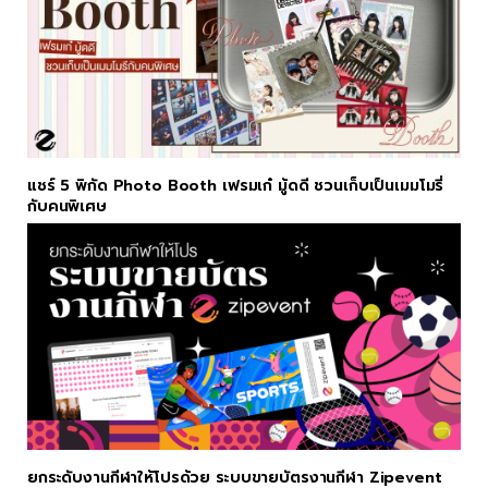
แชร์ 5 พิกัด Photo Booth เฟรมเก๋ มู้ดดี ชวนเก็บเป็นเมมโมรี่
กับคนพิเศษ
ยกระดับงานกีฬาให้โปรด้วย ระบบขายบัตรงานกีฬา Zipevent