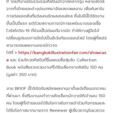
If โดยที่งานนี้จะรวบรวมศิลปินนักวาดหลากรุ่น หลายสไตล์
จากทั้งไทยและต่างประเทศมาจัดแสดงผลงาน เพื่อค้นหาใน
การต่อยอดสิ่งที่แต่ละคนรักและหลงใหล ซึ่งในปีนี้ได้จัดงาน
ขึ้นเป็นปีแรก แต่ด้วยสถานการณ์การแพร่ระบาดของเชื้อ
ไวรัสโควิด-19 ที่ช่วงนี้ไม่ค่อยดีมากนัก ทำให้ทางผู้จัดได้
เปลี่ยนรูปแบบการจัดไปเป็นอีเว้นท์แบบออนไลน์ โดยผู้ที่สนใจ
สามารถชมผลงานของนักวาด
ได้ที่ >
https://bangkokillustrationfair.com/showcas
e
และ ร่วมโหวตศิลปินที่ชื่นชอบเพื่อลุ้นรับ Collection
Book หนังสือรวบรวมงานที่ได้รับเลือกจากศิลปิน 150 คน
(มูลค่า 350 บาท)
งาน BKKIF นี้ได้เปิดรับสมัครผลงานมาตั้งแต่เดือนมกราคม
ที่ผ่านมา ซึ่งทีมงานจะทำการคัดเลือกนักวาดให้เข้ารอบ 150
คน โดยผู้ที่เข้ารอบจะได้รับโอกาสในการเข้าร่วมกิจกรรมและ
ได้รับโอกาสมากมายจาก Reviewer ผู้เชี่ยวชาญในแวดวง