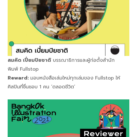
สมคิด เปี่ยมปิยชาติ
บรรณาธิการและผู้ก่อตั้งสำนัก
พิมพ์ Fullstop
Reward:
มอบหนังสือเล่มใหม่ทุกเล่มของ Fullstop ให้
ศิลปินที่ชื่นชอบ 1 คน ‘ตลอดชีวิต’