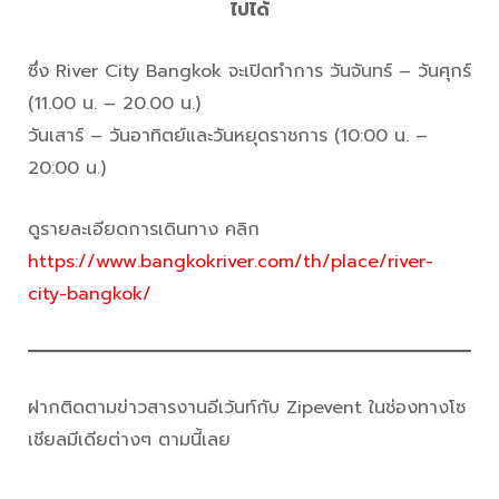
ไปได้
ซึ่ง River City Bangkok จะเปิดทำการ วันจันทร์ – วันศุกร์
(11.00 น. – 20.00 น.)
วันเสาร์ – วันอาทิตย์และวันหยุดราชการ (10:00 น. –
20:00 น.)
ดูรายละเอียดการเดินทาง คลิก
https://www.bangkokriver.com/th/place/river-
city-bangkok/
ฝากติดตามข่าวสารงานอีเว้นท์กับ Zipevent ในช่องทางโซ
เชียลมีเดียต่างๆ ตามนี้เลย