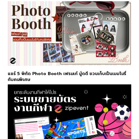
แชร์ 5 พิกัด Photo Booth เฟรมเก๋ มู้ดดี ชวนเก็บเป็นเมมโมรี่
กับคนพิเศษ