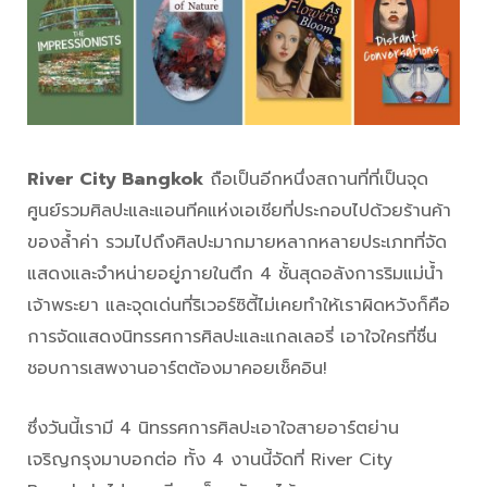
River City Bangkok
ถือเป็นอีกหนึ่งสถานที่ที่เป็นจุด
ศูนย์รวมศิลปะและแอนทีคแห่งเอเชียที่ประกอบไปด้วยร้านค้า
ของล้ำค่า รวมไปถึงศิลปะมากมายหลากหลายประเภทที่จัด
แสดงและจำหน่ายอยู่ภายในตึก 4 ชั้นสุดอลังการริมแม่น้ำ
เจ้าพระยา และจุดเด่นที่ริเวอร์ซิตี้ไม่เคยทำให้เราผิดหวังก็คือ
การจัดแสดงนิทรรศการศิลปะและแกลเลอรี่ เอาใจใครที่ชื่น
ชอบการเสพงานอาร์ตต้องมาคอยเช็คอิน!
ซึ่งวันนี้เรามี 4 นิทรรศการศิลปะเอาใจสายอาร์ตย่าน
เจริญกรุงมาบอกต่อ ทั้ง 4 งานนี้จัดที่ River City