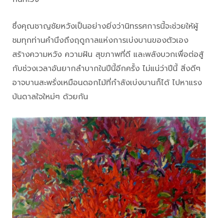
ซึ่งคุณชาญชัยหวังเป็นอย่างยิ่งว่านิทรรศการนี้จะช่วยให้ผู้
ชมทุกท่านคำนึงถึงฤดูกาลแห่งการเบ่งบานของตัวเอง
สร้างความหวัง ความฝัน สุขภาพที่ดี และพลังบวกเพื่อต่อสู้
กับช่วงเวลาอันยากลำบากในปีนี้อีกครั้ง ไม่แน่ว่าปีนี้ สิ่งดีๆ
อาจบานสะพรั่งเหมือนดอกไม้ที่กำลังเบ่งบานก็ได้ ไปหาแรง
บันดาลใจใหม่ๆ ด้วยกัน