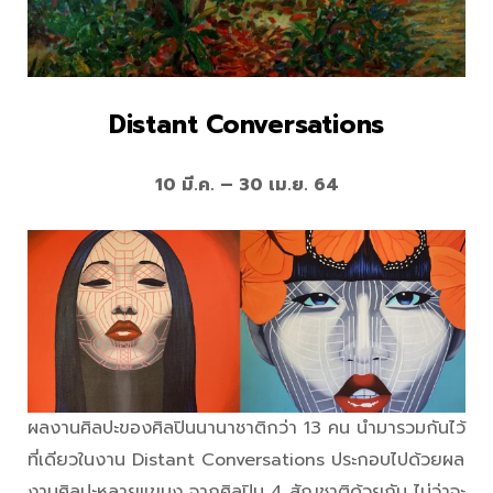
Distant Conversations
10 มี.ค. – 30 เม.ย. 64
ผลงานศิลปะของศิลปินนานาชาติกว่า 13 คน นำมารวมกันไว้
ที่เดียวในงาน Distant Conversations ประกอบไปด้วยผล
งานศิลปะหลายแขนง จากศิลปิน 4 สัญชาติด้วยกัน ไม่ว่าจะ