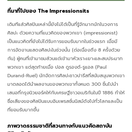
ที่มาที่ไปของ The Impressionsits
เดิมทีแล้วศิลปินเหล่านี้ยังไม่ได้เป็นที่รู้จักมากนักในวงการ
ศิลปะ ด้วยความที่แนวคิดของพวกเขา (impressionist)
เป็นแนวคิดที่ยังไม่ได้รับการยอมรับมากในช่วงแรก เมื่อมี
การจัดงานแสดงศิลปะในช่วงนั้น (ต่อเนื่องถึง 8 ครั้งด้วย
กัน) ผู้คนที่เข้ามาชมล้วนแต่เข้ามาหัวเราะเยาะและสบประมาท
พวกเขา แต่สุดท้ายเมื่อ ปอล ดูรองต์-รูแอล (Paul
Durand-Ruel) นักจัดการศิลปะชาวปารีสที่สนับสนุนพวกเขา
มาตลอดได้นำผลงานของพวกเขาทั้งหมด 300 ชิ้นไปนำ
เสนอที่กรุงนิวยอร์คให้กับเศรษฐีชาวอเมริกันในปี 1886 ทำให้
ชื่อเสียงของศิลปินแบบอิมเพรสชั่นนิสม์ดังไปทั่วโลกและเป็น
ที่ยอมรับมากขึ้น
ภาพวาดธรรมชาติที่สวนทางกับแนวคิดสถาบัน