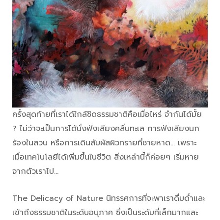
ครั้งสุดท้ายที่เราได้ใกล้ชิดธรรมชาติคือเมื่อไหร่ จำกันได้มั้ย
? ไม่ว่าจะเป็นการได้นั่งฟังเสียงคลื่นทะเล การฟังเสียงนก
ร้องในสวน หรือการเดินสัมผัสผิวทรายที่ชายหาด… เพราะ
เมื่อเทคโนโลยีได้เพิ่มขึ้นในชีวิต สิ่งเหล่านี้ก็ค่อยๆ เริ่มหาย
จากตัวเราไป…
The Delicacy of Nature นิทรรศการที่จะพาเราดื่มด่ำและ
เข้าถึงธรรมชาติในระดับอนุภาค ซึ่งเป็นระดับที่เล็กมากและ