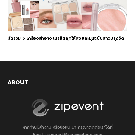
มัดรวม 5 เครื่องสำอาง เนรมิตลุคให้สวยละมุนฉบับสาวปรุงจืด
ABOUT
หากท่านมีคำถาม หรือข้อแนะนำ กรุณาติดต่อเราได้ที่
Email : support@zipeventapp.com