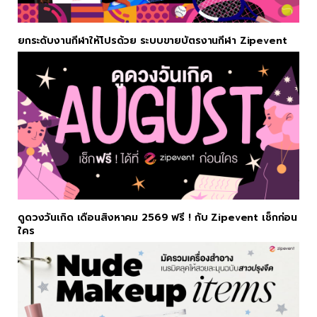
ยกระดับงานกีฬาให้โปรด้วย ระบบขายบัตรงานกีฬา Zipevent
ดูดวงวันเกิด เดือนสิงหาคม 2569 ฟรี ! กับ Zipevent เช็กก่อน
ใคร