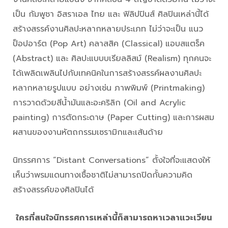
เป็น กัมพูชา อิสราเอล ไทย และ ฟิลิปปินส์ ศิลปินเหล่านี้ได้
สร้างสรรค์งานศิลปะหลากหลายประเภท ไม่ว่าจะเป็น แนว
ป็อปอาร์ต (Pop Art) คลาสสิค (Classical) แอบสแตร็ค
(Abstract) และ ศิลปะแบบบเรียลลิสม์ (Realism) ทุกคนจะ
ได้เพลิดเพลินไปกับเทคนิคในการสร้างสรรค์ผลงานศิลปะ
หลากหลายรูปแบบ อย่างเช่น ภาพพิมพ์ (Printmaking)
การวาดด้วยสีน้ำมันและอะคริลิก (Oil and Acrylic
painting) การตัดกระดาษ (Paper Cutting) และการผสม
ผสานของงานหัตถกรรมเซรามิกและเส้นด้าย
นิทรรศการ “Distant Conversations” ตั้งใจที่จะแสดงให้
เห็นว่าพรมแดนทางเชื้อชาติไม่สามารถปิดกั้นความคิด
สร้างสรรค์ของศิลปินได้
ใครที่สนใจนิทรรศการเหล่านี้ก็สามารถหาเวลาแวะเวียน