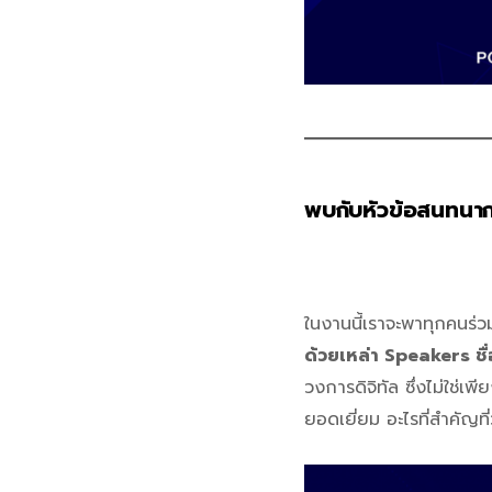
พบกับหัวข้อสนทนากว
ในงานนี้เราจะพาทุกคนร่
ด้วยเหล่า Speakers ช
วงการดิจิทัล ซึ่งไม่ใช่เ
ยอดเยี่ยม อะไรที่สำคัญท