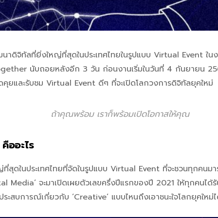
มมนาดิจิทัลที่ยิ่งใหญ่ที่สุดในประเทศไทยในรูปแบบ Virtual Event
ther นับถอยหลังอีก 3 วัน ก่อนงานเริ่มในวันที่ 4 กันยายน 2
ดคุยและรับชม Virtual Event ดีๆ ที่จะเปิดโลกวงการดิจิทัลยุคใหม่
ถ้าคุณพร้อม เราก็พร้อมเปิดโอกาสให้คุณ
คืออะไร
หญ่ที่สุดในประเทศไทยที่จัดในรูปแบบ Virtual Event ที่จะชวนทุกคนม
igital Media’ จะมาเปิดเผยตัวเลขครึ่งปีแรกของปี 2021 ให้ทุกคนได้
ประสบการณ์เกี่ยวกับ ‘Creative’ แบบไหนถึงเอาชนะใจโลกยุคใหม่ไ