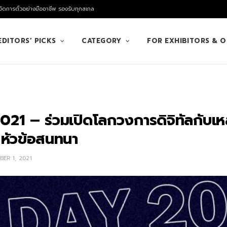
ัดการตั๋วอย่างมืออาชีพ รองรับทุกสเกล
EDITORS’ PICKS
CATEGORY
FOR EXHIBITORS & 
1 – ร่วมเปิดโลกวงการดิจิทัลกับเห
 หัวข้อสนทนา
ER 1, 2021