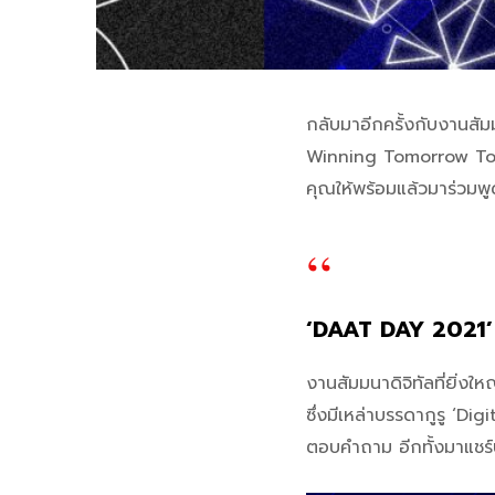
กลับมาอีกครั้งกับงานสั
Winning Tomorrow Toge
คุณให้พร้อมแล้วมาร่วมพู
‘DAAT DAY 2021’ 
งานสัมมนาดิจิทัลที่ยิ่งใ
ซึ่งมีเหล่าบรรดากูรู ‘D
ตอบคำถาม อีกทั้งมาแชร์