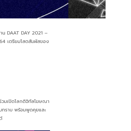
 ในงาน DAAT DAY 2021 –
564 เตรียมโสตสัมผัสของ
าร่วมเปิดโลกดิจิทัลโฆษณา
รับทราบ พร้อมพูดคุยและ
ด้