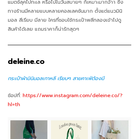
แมตช์ลุคไปทะเล หรือไปในวันสบายๆ ก็เหมาะมากจ้าา ซึ่ง
ทางร้านมีหลายแบบหลายคอลเลคชันมาก ตั้งแต่แนวมินิ
มอล สีเรียบ มีลาย ใครที่ชอบใช้กระเป๋าพลีทลองเข้าไปดู
สินค้าได้เลย แถมราคาก็น่ารักสุดๆ
deleine.co
กระเป๋าผ้ามินิมอลเกาหลี เรียบๆ สายคาเฟ่ต้องมี
ช้อปที่:
https://www.instagram.com/deleine.co/?
hl=th