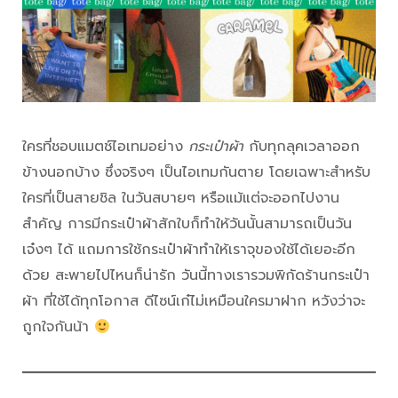
ใครที่ชอบแมตช์ไอเทมอย่าง
กระเป๋าผ้า
กับทุกลุคเวลาออก
ข้างนอกบ้าง ซึ่งจริงๆ เป็นไอเทมกันตาย โดยเฉพาะสำหรับ
ใครที่เป็นสายชิล ในวันสบายๆ หรือแม้แต่จะออกไปงาน
สำคัญ การมีกระเป๋าผ้าสักใบก็ทำให้วันนั้นสามารถเป็นวัน
เจ๋งๆ ได้ แถมการใช้กระเป๋าผ้าทำให้เราจุของใช้ได้เยอะอีก
ด้วย สะพายไปไหนก็น่ารัก วันนี้ทางเรารวมพิกัดร้านกระเป๋า
ผ้า ที่ใช้ได้ทุกโอกาส ดีไซน์เก๋ไม่เหมือนใครมาฝาก หวังว่าจะ
ถูกใจกันน้า