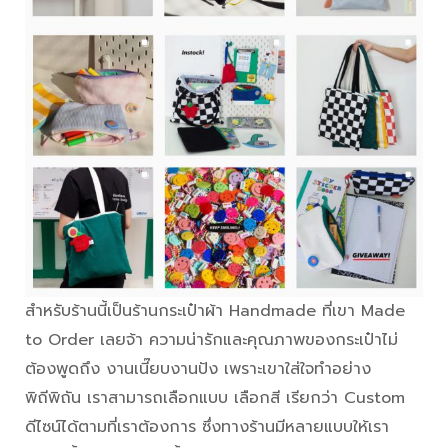
สำหรับร้านนี้เป็นร้านกระเป๋าผ้า Handmade ที่เขา Made
to Order เลยจ้า ความน่ารักและคุณภาพของกระเป๋าไม่
ต้องพูดถึง งานเนี๊ยบงานปัง เพราะเขาใส่ใจทำอย่าง
พิถีพิถัน เราสามารถเลือกแบบ เลือกสี เรียกว่า Custom
ดีไซน์ได้ตามที่เราต้องการ ซึ่งทางร้านมีหลายแบบให้เรา