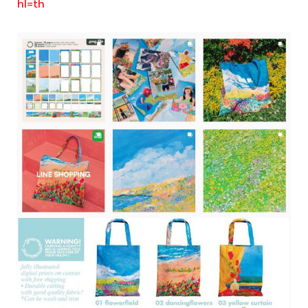
hl=th