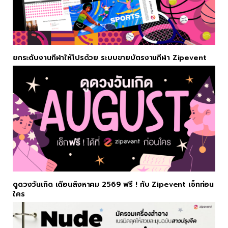
ยกระดับงานกีฬาให้โปรด้วย ระบบขายบัตรงานกีฬา Zipevent
ดูดวงวันเกิด เดือนสิงหาคม 2569 ฟรี ! กับ Zipevent เช็กก่อน
ใคร