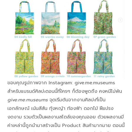
ขอบคุณรูปภาพจาก Instagram: give.me.museums
สำหรับแบรนด์ศิลปะตอนนี้ที่ใครๆ ก็ต้องพูดถึง คงหนีไม่พ้น
give.me.museums
จุดเริ่มต้นจากงานศิลปะที่เป็น
เอกลักษณ์ เน้นสีสัน ทุ้งหญ้า ท้องฟ้า ดอกไม้ ฝีแปรง
งดงาม รวมตัวเป็นผลงานสไตล์ของคุณออย ด้วยผลงานมี
ค่าเหล่านี้ถูกนำมาสร้างเป็น Product สินค้ามากมาย ตอนนี้