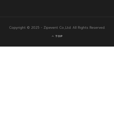
Copyright © 2025 - Zipevent Co.,Ltd. All Rights Reserved.
TOP