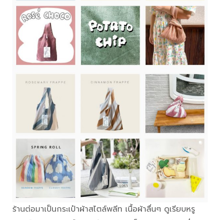
ร้านต่อมาเป็นกระเป๋าผ้าสไตล์พลีท เนื้อผ้าลื่นๆ ดูเรียบหรู