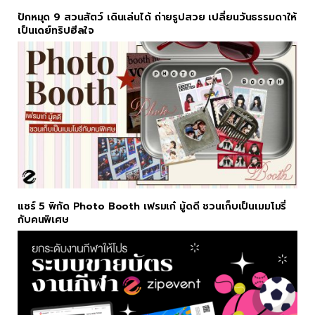
ปักหมุด 9 สวนสัตว์ เดินเล่นได้ ถ่ายรูปสวย เปลี่ยนวันธรรมดาให้
เป็นเดย์ทริปฮีลใจ
แชร์ 5 พิกัด Photo Booth เฟรมเก๋ มู้ดดี ชวนเก็บเป็นเมมโมรี่
กับคนพิเศษ