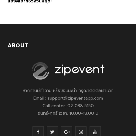
แฮงค์เอาท์ช่วงวันหยุด!
ABOUT
หากท่านมีคำถาม หรือข้อแนะนำ กรุณาติดต่อเราได้ที่
Email : support@zipeventapp.com
Call center: 02 038 5150
จันทร์-ศุกร์ เวลา: 10.00-18.00 น
F
T
G
I
Y