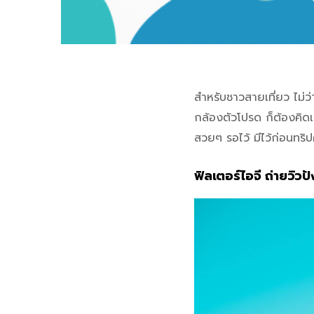
สำหรับชาวสายเที่ยว ไม่ว
กล้องตัวโปรด ก็ต้องคิดเ
สวยๆ รอไว้ มีไว้ก่อนทร
ฟิลเตอร์ไอจี ถ่ายวิวป