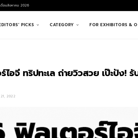
 เดือนสิงหาคม 2026
EDITORS’ PICKS
CATEGORY
FOR EXHIBITORS & 
ไอจี ทริปทะเล ถ่ายวิวสวย เป๊ะปัง! รั
21, 2022