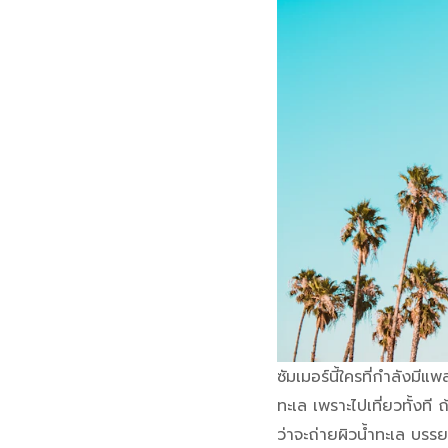
ซัมเมอร์นี้ใครที่กำลังมี
ทะเล เพราะไปเที่ยวทั้งที 
ว่าจะถ่ายผิวน้ำทะเล บรร