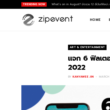
TRENDING NOW
What’s on in August? มัดรวม 12 อีเว้นท์ศิลปะ
HOME
ART & ENTERTAINMENT
แจก 6 ฟิลเตอร์
2022
BY
KANYAWEE JIN
MARCH 