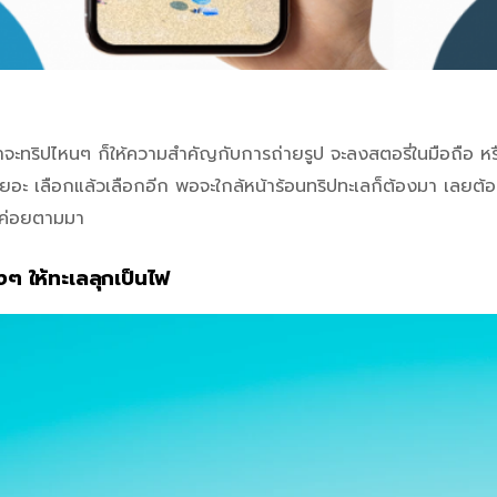
่าจะทริปไหนๆ ก็ให้ความสำคัญกับการถ่ายรูป จะลงสตอรี่ในมือถือ 
ยอะ เลือกแล้วเลือกอีก พอจะใกล้หน้าร้อนทริปทะเลก็ต้องมา เลยต้อ
ิปค่อยตามมา
ังๆ ให้ทะเลลุกเป็นไฟ