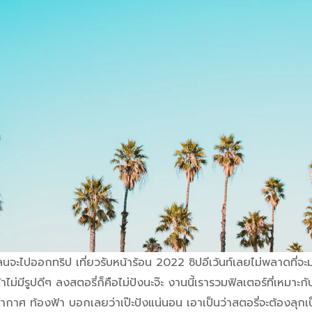
แพลนจะไปออกทริป เที่ยวรับหน้าร้อน 2022 ซิปอีเว้นท์เลยไม่พลาดที่จ
ถ้าไม่มีรูปดีๆ ลงสตอรี่ก็คือไม่ปังนะจ๊ะ งานนี้เรารวมฟิลเตอร์ที่เหมา
ยากาศ ท้องฟ้า บอกเลยว่าเป๊ะปังแน่นอน เอาเป็นว่าสตอรี่จะต้องลุกเ