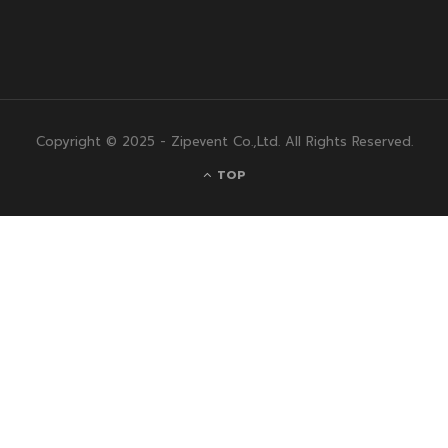
Copyright © 2025 - Zipevent Co.,Ltd. All Rights Reserved.
TOP