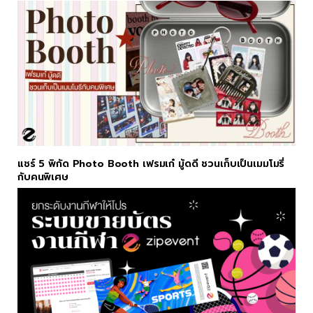
แชร์ 5 พิกัด Photo Booth เฟรมเก๋ มู้ดดี ชวนเก็บเป็นเมมโมรี่
กับคนพิเศษ