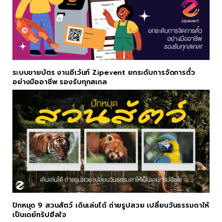
ระบบขายบัตร งานอีเว้นท์ Zipevent ยกระดับการจัดการตั๋ว
อย่างมืออาชีพ รองรับทุกสเกล
ปักหมุด 9 สวนสัตว์ เดินเล่นได้ ถ่ายรูปสวย เปลี่ยนวันธรรมดาให้
เป็นเดย์ทริปฮีลใจ