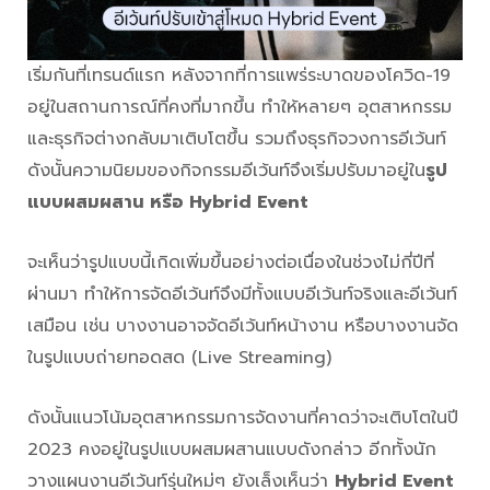
เริ่มกันที่เทรนด์แรก หลังจากที่การแพร่ระบาดของโควิด-19
อยู่ในสถานการณ์ที่คงที่มากขึ้น ทำให้หลายๆ อุตสาหกรรม
และธุรกิจต่างกลับมาเติบโตขึ้น รวมถึงธุรกิจวงการอีเว้นท์
ดังนั้นความนิยมของกิจกรรมอีเว้นท์จึงเริ่มปรับมาอยู่ใน
รูป
แบบผสมผสาน หรือ Hybrid Event
จะเห็นว่ารูปแบบนี้เกิดเพิ่มขึ้นอย่างต่อเนื่องในช่วงไม่กี่ปีที่
ผ่านมา ทำให้การจัดอีเว้นท์จึงมีทั้งแบบอีเว้นท์จริงและอีเว้นท์
เสมือน เช่น บางงานอาจจัดอีเว้นท์หน้างาน หรือบางงานจัด
ในรูปแบบถ่ายทอดสด (Live Streaming)
ดังนั้นแนวโน้มอุตสาหกรรมการจัดงานที่คาดว่าจะเติบโตในปี
2023 คงอยู่ในรูปแบบผสมผสานแบบดังกล่าว อีกทั้งนัก
วางแผนงานอีเว้นท์รุ่นใหม่ๆ ยังเล็งเห็นว่า
Hybrid Event