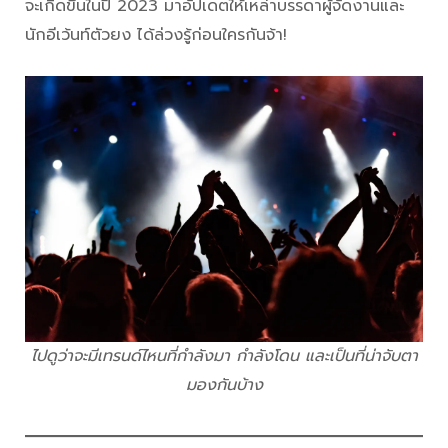
จะเกิดขึ้นในปี 2023 มาอัปเดตให้เหล่าบรรดาผู้จัดงานและ
นักอีเว้นท์ตัวยง ได้ล่วงรู้ก่อนใครกันจ้า!
ไปดูว่าจะมีเทรนด์ไหนที่กำลังมา กำลังโดน และเป็นที่น่าจับตา
มองกันบ้าง