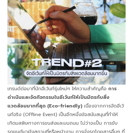
เทรนด์ต่อมาที่นักอีเว้นท์รุ่นใหม่ๆ ให้ความสำคัญคือ
การ
ดำเนินและจัดกิจกรรมในอีเว้นท์ให้เป็นมิตรกับสิ่ง
แวดล้อมมากที่สุด (Eco-friendly)
เนื่องจากการจัดอีเว้
นท์จริง (Offline Event) เป็นอีกหนึ่งข้อสนับสนุนที่ทำให้
เกิดมลพิษทางการขนส่งและบนถนน ไม่ว่าจะเป็น การขับ
รถยนต์มายังสถานที่หรือหน้างาน การนั่งรถโดยสารอื่นๆ ที่