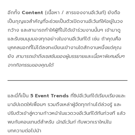
อีกทั้ง
Content
(เนื้อหา / สารของงานอีเว้นท์) ยังถือ
เป็นกุญแจสำคัญที่จะช่วยเป็นตัวเปิดงานอีเว้นท์ให้อยู่ในวง
กว้าง และสามารถทำให้ผู้ที่ไม่ได้เข้าร่วมงานนั้นๆ เข้ามาดู
และรับชมมุมมองทุกอย่างในงานอีเว้นท์ได้ เช่น ถ้าคุณคือ
บุคคลนอกที่ไม่ได้ลงทะเบียนเข้างานใดสักงานหนึ่งแต่คุณ
ยัง
สามารถเข้าถึงเซสชันของผู้บรรยายและเนื้อหาพิเศษอื่นๆ
จากกิจกรรมของคุณได้
และนี่ก็เป็น
5
Event Trends
ที่ซิปอีเว้นท์ได้เรียบเรียงและ
มาอัปเดตให้เพื่อนๆ รวมถึงเหล่าผู้จัดทุกท่านได้ล่วงรู้ และ
ปรับตัวเข้าสู่ความก้าวหน้าในแวดวงอีเว้นท์ได้ทันท่วงที แล้ว
พบกับคอนเทนต์สำหรับ
นักอีเว้นท์
กับพวกเราใหม่ใน
บทความต่อไปน้า