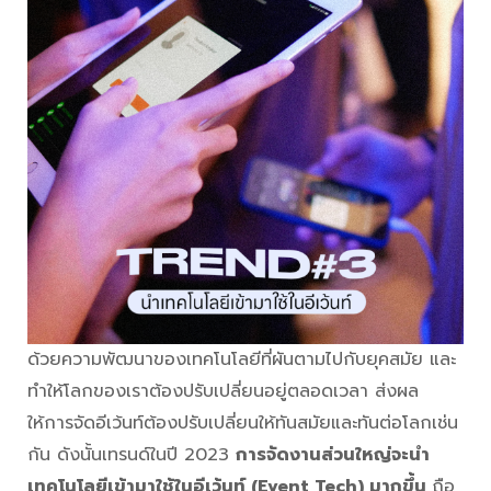
ด้วยความพัฒนาของเทคโนโลยีที่ผันตามไปกับยุคสมัย และ
ทำให้โลกของเราต้องปรับเปลี่ยนอยู่ตลอดเวลา ส่งผล
ให้การจัดอีเว้นท์ต้องปรับเปลี่ยนให้ทันสมัยและทันต่อโลกเช่น
กัน ดังนั้นเทรนด์ในปี 2023
การจัดงานส่วนใหญ่จะนำ
เทคโนโลยีเข้ามาใช้ในอีเว้นท์ (Event Tech) มากขึ้น
ถือ