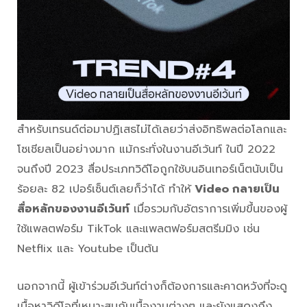
สำหรับเทรนด์ต่อมาปฏิเสธไม่ได้เลยว่าส่งอิทธิพลต่อโลกและ
โซเชียลเป็นอย่างมาก แม้กระทั่งในงานอีเว้นท์ ในปี 2022
จนถึงปี 2023 สื่อประเภทวิดีโอถูกใช้บนอินเทอร์เน็ตนับเป็น
ร้อยละ 82 เปอร์เซ็นต์เลยก็ว่าได้ ทำให้
Video กลายเป็น
สื่อหลักของงานอีเว้นท์
เมื่อรวมกับอัตราการเพิ่มขึ้นของผู้
ใช้แพลตฟอร์ม TikTok และแพลตฟอร์มสตรีมมิง เช่น
Netflix และ Youtube เป็นต้น
นอกจากนี้ ผู้เข้าร่วมอีเว้นท์ต่างก็ต้องการและคาดหวังที่จะดู
เนื้อหาวิดีโอที่เหมาะสมกับเนื้องานต่างๆ และยังแสดงถึง