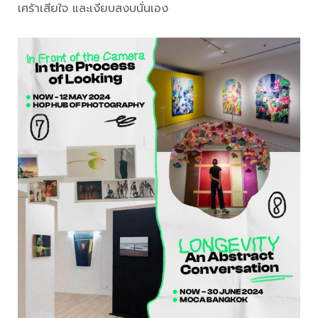
เศร้าเสียใจ และเงียบสงบนั่นเอง