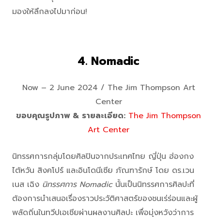
มองให้ลึกลงไปมาก่อน!
4. Nomadic
Now – 2 June 2024 / The Jim Thompson Art
Center
ขอบคุณรูปภาพ & รายละเอียด:
The Jim Thompson
Art Center
นิทรรศการกลุ่มโดยศิลปินจากประเทศไทย ญี่ปุ่น ฮ่องกง
ไต้หวัน สิงคโปร์ และอินโดนีเซีย ภัณฑารักษ์ โดย ดร.เวน
เนส เฉิง
นิทรรศการ Nomadic
นั้นเป็นนิทรรศการศิลปะที่
ต้องการนำเสนอเรื่องราวประวัติศาสตร์ของชนเร่ร่อนและผู้
พลัดถิ่นในทวีปเอเชียผ่านผลงานศิลปะ เพื่อมุ่งหวังว่าการ