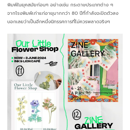
พิมพ์ในยุคสมัยก่อนๆ อย่างเช่น กระดาษประเภทต่าง ๆ
จากโรงพิมพ์เก่าแก่อายุมากกว่า 80 ปีที่กำลังจะปิดตัวลง
บอกเลยว่าเป็นอีกหนึ่งนิทรรศการที่ไม่ควรพลาดจริงๆ