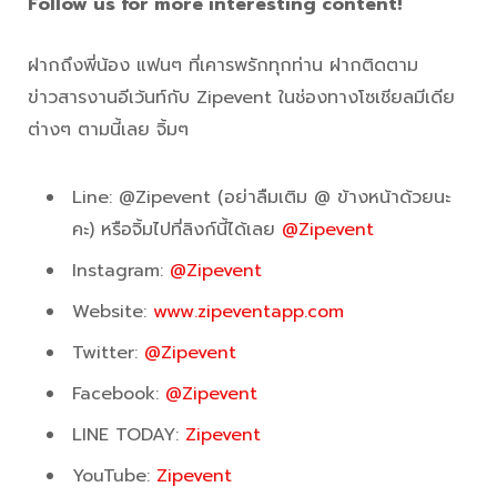
Follow us for more interesting content!
ฝากถึงพี่น้อง แฟนๆ ที่เคารพรักทุกท่าน ฝากติดตาม
ข่าวสารงานอีเว้นท์กับ Zipevent ในช่องทางโซเชียลมีเดีย
ต่างๆ ตามนี้เลย จิ้มๆ
Line: @Zipevent (อย่าลืมเติม @ ข้างหน้าด้วยนะ
คะ) หรือจิ้มไปที่ลิงก์นี้ได้เลย
@Zipevent
Instagram:
@Zipevent
Website:
www.zipeventapp.com
Twitter:
@Zipevent
Facebook:
@Zipevent
LINE TODAY:
Zipevent
YouTube:
Zipevent