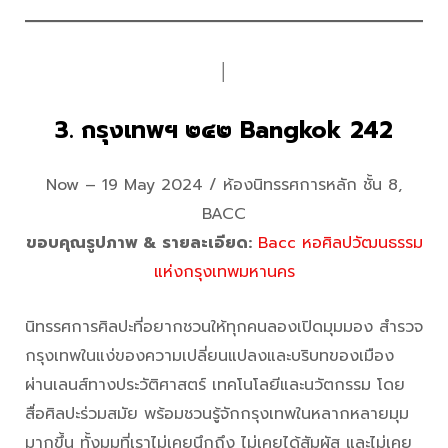
│
3. กรุงเทพฯ ๒๔๒ Bangkok 242
Now – 19 May 2024 / ห้องนิทรรศการหลัก ชั้น 8,
BACC
ขอบคุณรูปภาพ & รายละเอียด:
Bacc หอศิลปวัฒนธรรม
แห่งกรุงเทพมหานคร
นิทรรศการศิลปะที่อยากชวนให้ทุกคนลองเปิดมุมมอง สำรวจ
กรุงเทพในแง่ของความเปลี่ยนแปลงและบริบทของเมือง
ผ่านเลนส์ทางประวัติศาสตร์ เทคโนโลยีและนวัตกรรม โดย
สื่อศิลปะร่วมสมัย พร้อมชวนรู้จักกรุงเทพในหลากหลายมุม
มากขึ้น ทั้งมุมที่เราไม่เคยนึกถึง ไม่เคยได้สัมผัส และไม่เคย