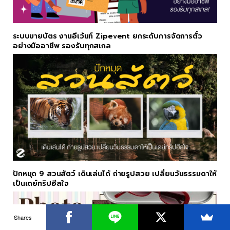
ระบบขายบัตร งานอีเว้นท์ Zipevent ยกระดับการจัดการตั๋ว
อย่างมืออาชีพ รองรับทุกสเกล
ปักหมุด 9 สวนสัตว์ เดินเล่นได้ ถ่ายรูปสวย เปลี่ยนวันธรรมดาให้
เป็นเดย์ทริปฮีลใจ
Shares