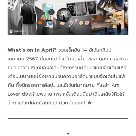
What’s on in April?
ชวนเช็คอิน 14 อีเว้นท์ศิลปะ
เมษายน 2567 ที่บอกได้คำเดียวว่าฉ่ำ! เพราะนอกจากจะยก
ขบวนความสนุกของอีเว้นท์สงกรานต์กันมาแบบจัดเต็มแล้ว
เดือนเมษายนนี้ยังยกขบวนความอาร์ตมาแบบจัดเต็มไม่แพ้
กัน ทั้งนิทรรศการศิลปะ และอีเว้นท์มากมาย ที่เหล่า Art
Lover ต้องห้ามพลาด เพราะงั้นเดือนนี้อย่าลืมเคลียร์คิวให้
ว่าง แล้วไปท่องโลกศิลปะด้วยกันนะคะ! ☻
✦