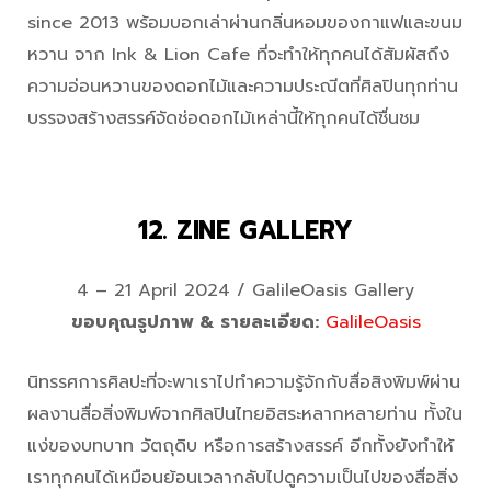
since 2013 พร้อมบอกเล่าผ่านกลิ่นหอมของกาแฟและขนม
หวาน จาก Ink & Lion Cafe ที่จะทำให้ทุกคนได้สัมผัสถึง
ความอ่อนหวานของดอกไม้และความประณีตที่ศิลปินทุกท่าน
บรรจงสร้างสรรค์จัดช่อดอกไม้เหล่านี้ให้ทุกคนได้ชื่นชม
12. ZINE GALLERY
4 – 21 April 2024 / GalileOasis Gallery
ขอบคุณรูปภาพ & รายละเอียด:
GalileOasis
นิทรรศการศิลปะที่จะพาเราไปทำความรู้จักกับสื่อสิงพิมพ์ผ่าน
ผลงานสื่อสิ่งพิมพ์จากศิลปินไทยอิสระหลากหลายท่าน ทั้งใน
แง่ของบทบาท วัตถุดิบ หรือการสร้างสรรค์ อีกทั้งยังทำให้
เราทุกคนได้เหมือนย้อนเวลากลับไปดูความเป็นไปของสื่อสิ่ง