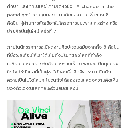
ศึกษา และเทคโนโลยี ภายใต้หัวข้อ “A change in the
paradigm” ผ่านมุมมองความคิดและความเชื่อของ 8
ศิลปิน ผู้ผ่านการคัดเลือกในโครงการบ่มเพาะและสร้างเครือ
ข่ายศิลปินรุ่นใหม่ ครั้งที่ 7
ภายในนิทรรศการจะมีผลงานศิลปะร่วมสมัยจากทั้ง 8 ศิลปิน
ที่ซึ่งจะสะท้อนให้เราได้เห็นถึงบริบทของโลกที่กำลัง
เปลี่ยนแปลงอย่างซับซ้อนและรวดเร็ว ตลอดจนเปิดมุมมอง
ใหม่ๆ ให้กับเราที่เป็นผู้ชมได้ลองเริ่มคิดพิจารณา นึกถึง
ความเป็นไปได้ใหม่ๆ ไปจนถึงได้ลองร่วมแสดงความคิดเห็น
ของตัวเองในโลกศิลปะร่วมสมัยแห่งนี้