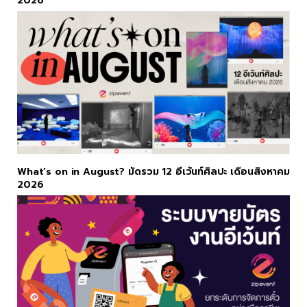
2026
What’s on in August? มัดรวม 12 อีเว้นท์ศิลปะ เดือนสิงหาคม
2026