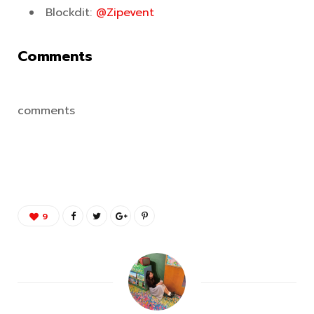
Blockdit:
@Zipevent
Comments
comments
9