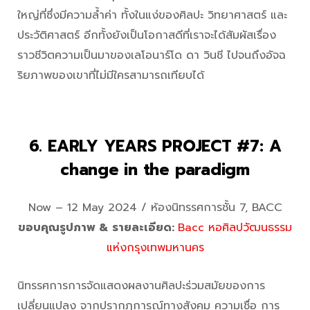
ใหญ่ที่ซึ่งมีความล้ำค่า ทั้งในแง่ของศิลปะ วิทยาศาสตร์ และ
ประวัติศาสตร์ อีกทั้งยังเป็นโอกาสดีที่เราจะได้สัมผัสเรื่อง
ราวชีวิตความเป็นมาของเลโอนาร์โด ดา วินชี ไปจนถึงอัจฉ
ริยภาพของเขาที่ไม่มีใครสามารถเทียบได้
6. EARLY YEARS PROJECT #7: A
change in the paradigm
Now – 12 May 2024 / ห้องนิทรรศการชั้น 7, BACC
ขอบคุณรูปภาพ & รายละเอียด:
Bacc หอศิลปวัฒนธรรม
แห่งกรุงเทพมหานคร
นิทรรศการการจัดแสดงผลงานศิลปะร่วมสมัยของการ
เปลี่ยนแปลง จากปรากฏการณ์ทางสังคม ความเชื่อ การ