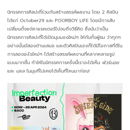
นิทรรศการศิลปะที่ร่วมกันสร้างสรรค์ผลงาน โดย 2 ศิลปิน
ได้แก่ October29 และ POORBOY LIFE โดยมีการสับ
เปลี่ยนตั้งแต่คาแรคเตอร์ไปจนถึงวิธีคิด ซึ่งนับว่าเป็น
นิทรรศการศิลปะที่ได้เปิดมุมมองใหม่ๆ ให้กับทั้งผู้ชม ว่าทุกๆ
อย่างนั้นมีสองด้านเสมอ และตัวศิลปินเองก็ได้มีโอกาสที่ดีใน
การลองอะไรใหม่ๆ ได้สร้างสรรค์ผลงานที่หลากหลายรูป
แบบมากขึ้น ทำให้ในนิทรรศการครั้งนี้เราจะได้เห็น
พัวร์บอย
และ
เฮเล
ในมุมที่ไม่เคยได้เห็นที่ไหนมาก่อน!