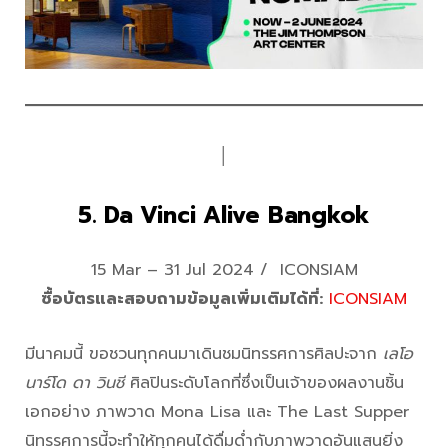
│
5. Da Vinci Alive Bangkok
15 Mar – 31 Jul 2024 / ICONSIAM
ซื้อบัตรและสอบถามข้อมูลเพิ่มเติมได้ที่:
ICONSIAM
มีนาคมนี้ ขอชวนทุกคนมาเดินชมนิทรรศการศิลปะจาก
เลโอ
นาร์โด ดา วินชี
ศิลปินระดับโลกที่ซึ่งเป็นเจ้าของผลงานชิ้น
เอกอย่าง ภาพวาด Mona Lisa และ The Last Supper
นิทรรศการนี้จะทำให้ทุกคนได้ดื่มด่ำกับภาพวาดอันแสนยิ่ง