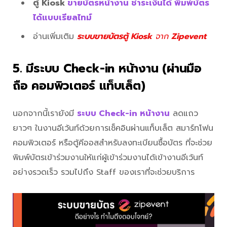
ตู้ Kiosk
ขายบัตรหน้างาน ชำระเงินได้ พิมพ์บัตร
ได้แบบเรียลไทม์
อ่านเพิ่มเติม
ระบบขายบัตรตู้ Kiosk
จาก
Zipevent
5. มีระบบ Check-in หน้างาน (ผ่านมือ
ถือ คอมพิวเตอร์ แท็บเล็ต)
นอกจากนี้เรายังมี
ระบบ Check-in หน้างาน
ลดแถว
ยาวๆ ในงานอีเว้นท์ด้วยการเช็คอินผ่านแท็บเล็ต สมาร์ทโฟน
คอมพิวเตอร์ หรือตู้คีออสสำหรับลงทะเบียนซื้อบัตร ที่จะช่วย
พิมพ์บัตรเข้าร่วมงานให้แก่ผู้เข้าร่วมงานได้เข้างานอีเว้นท์
อย่างรวดเร็ว รวมไปถึง Staff ของเราที่จะช่วยบริการ