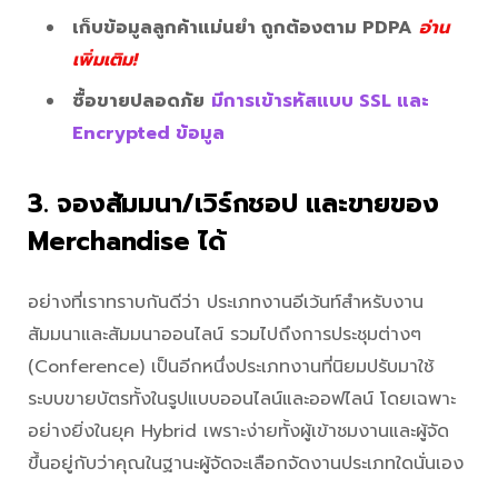
เก็บข้อมูลลูกค้าแม่นยำ ถูกต้องตาม PDPA
อ่าน
เพิ่มเติม!
ซื้อขายปลอดภัย
มีการเข้ารหัสแบบ SSL และ
Encrypted ข้อมูล
3. จองสัมมนา/เวิร์กชอป และขายของ
Merchandise ได้
อย่างที่เราทราบกันดีว่า ประเภทงานอีเว้นท์สำหรับงาน
สัมมนาและสัมมนาออนไลน์ รวมไปถึงการประชุมต่างๆ
(Conference) เป็นอีกหนึ่งประเภทงานที่นิยมปรับมาใช้
ระบบขายบัตรทั้งในรูปแบบออนไลน์และออฟไลน์ โดยเฉพาะ
อย่างยิ่งในยุค Hybrid เพราะง่ายทั้งผู้เข้าชมงานและผู้จัด
ขึ้นอยู่กับว่าคุณในฐานะผู้จัดจะเลือกจัดงานประเภทใดนั่นเอง