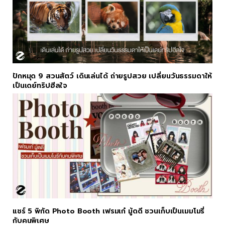
ปักหมุด 9 สวนสัตว์ เดินเล่นได้ ถ่ายรูปสวย เปลี่ยนวันธรรมดาให้
เป็นเดย์ทริปฮีลใจ
แชร์ 5 พิกัด Photo Booth เฟรมเก๋ มู้ดดี ชวนเก็บเป็นเมมโมรี่
กับคนพิเศษ