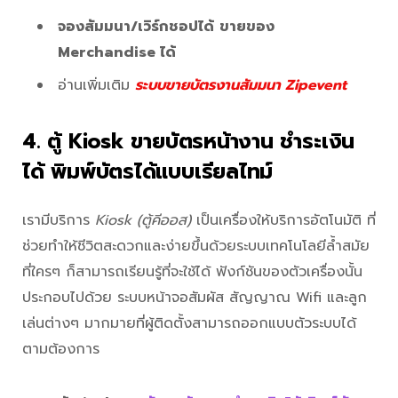
จองสัมมนา/เวิร์กชอปได้
ขายของ
Merchandise ได้
อ่านเพิ่มเติม
ระบบขายบัตรงานสัมมนา Zipevent
4. ตู้ Kiosk ขายบัตรหน้างาน ชำระเงิน
ได้ พิมพ์บัตรได้แบบเรียลไทม์
เรามีบริการ
Kiosk (ตู้คีออส)
เป็นเครื่องให้บริการอัตโนมัติ ที่
ช่วยทำให้ชีวิตสะดวกและง่ายขึ้นด้วยระบบเทคโนโลยีล้ำสมัย
ที่ใครๆ ก็สามารถเรียนรู้ที่จะใช้ได้ ฟังก์ชันของตัวเครื่องนั้น
ประกอบไปด้วย ระบบหน้าจอสัมผัส สัญญาณ Wifi และลูก
เล่นต่างๆ มากมายที่ผู้ติดตั้งสามารถออกแบบตัวระบบได้
ตามต้องการ