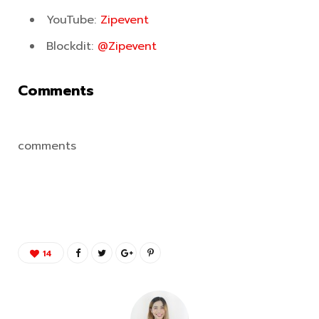
YouTube:
Zipevent
Blockdit:
@Zipevent
Comments
comments
14