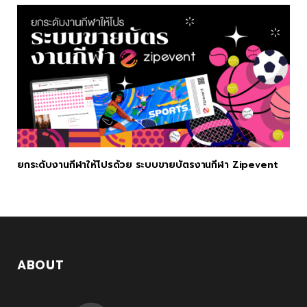
ยกระดับงานกีฬาให้โปรด้วย ระบบขายบัตรงานกีฬา Zipevent
ABOUT