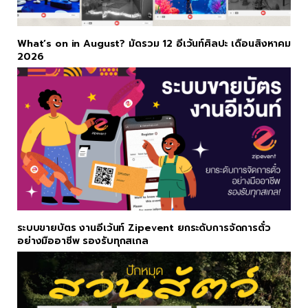
What’s on in August? มัดรวม 12 อีเว้นท์ศิลปะ เดือนสิงหาคม
2026
ระบบขายบัตร งานอีเว้นท์ Zipevent ยกระดับการจัดการตั๋ว
อย่างมืออาชีพ รองรับทุกสเกล