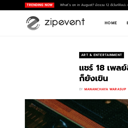
TRENDING NOW
What’s on in August? มัดรวม 12 อีเว้นท์ศิลปะ
HOME
ART & ENTERTAINMENT
แชร์ 18 เพลย์
ก็ยังเขิน
BY
MANANCHAYA WARASUP