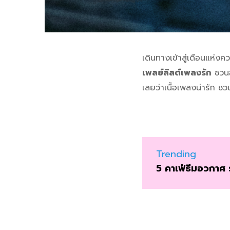
เดินทางเข้าสู่เดือนแห่งค
เพลย์ลิสต์เพลงรัก
ชวนอิ
เลยว่าเนื้อเพลงน่ารัก ชว
Trending
5 คาเฟ่ธีมอวกาศ 