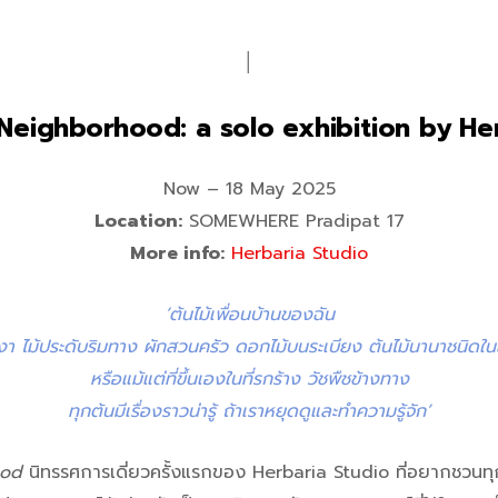
│
 Neighborhood: a solo exhibition by He
Now – 18 May 2025
Location:
SOMEWHERE Pradipat 17
More info:
Herbaria Studio
‘ต้นไม้เพื่อนบ้านของฉัน
มเงา ไม้ประดับริมทาง ผักสวนครัว ดอกไม้บนระเบียง ต้นไม้นานาชนิ
หรือแม้แต่ที่ขึ้นเองในที่รกร้าง วัชพืชข้างทาง
ทุกต้นมีเรื่องราวน่ารู้ ถ้าเราหยุดดูและทำความรู้จัก’
ood
นิทรรศการเดี่ยวครั้งแรกของ Herbaria Studio ที่อยากชวนทุ