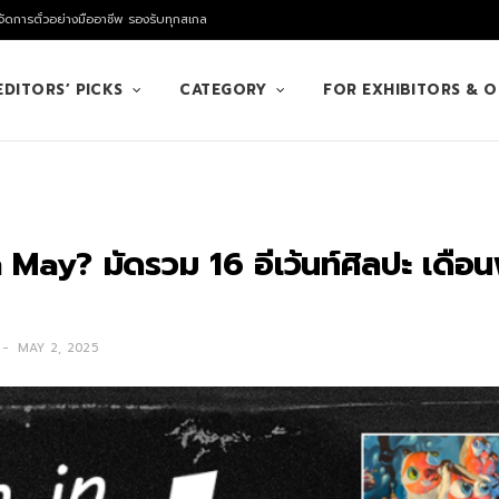
ัดการตั๋วอย่างมืออาชีพ รองรับทุกสเกล
EDITORS’ PICKS
CATEGORY
FOR EXHIBITORS & 
 May? มัดรวม 16 อีเว้นท์ศิลปะ เดื
MAY 2, 2025