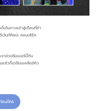
เดินทางเข้าสู่เดือนที่ห้า
ว้นท์ศิลปะ คอนเสิร์ต
าช่วงซัมเมอร์นี้กัน
ล้วก็เตรียมเคลียร์คิว
ก่อนใคร