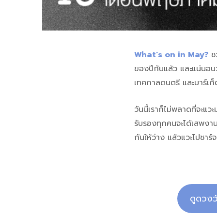
What’s on in May?
ชว
ของปีกันแล้ว และแน่นอนว
เทศกาลดนตรี และมาร์เก็
วันนี้เราก็ไม่พลาดที่จะแ
รับรองทุกคนจะได้เสพงาน
กันให้ว่าง แล้วแวะไปชาร์จ
ดูดวงว