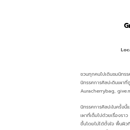
G
Loc
ชวนทุกคนไปเดินชมนิทรรศก
นิทรรศการศิลปะดินเผาที
Auracherrybag, give.
นิทรรศการศิลปะในครั้งนี
เผาที่เต็มไปด้วยเรื่องราว
ขึ้นโดยไม่ได้ตั้งใจ พื้นผิ