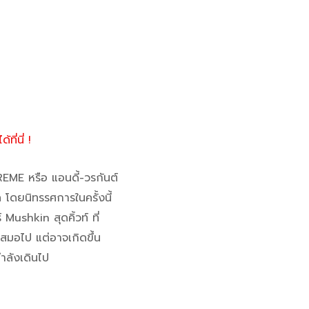
้ที่นี่ !
ME หรือ แอนดี้-วรกันต์
 โดยนิทรรศการในครั้งนี้
ushkin สุดคิ้วท์ ที่
เสมอไป แต่อาจเกิดขึ้น
ำลังเดินไป