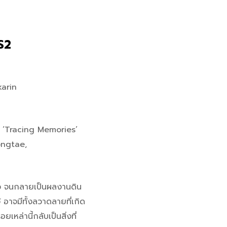
S2
arin
ี่ ‘Tracing Memories’
ongtae,
i
นียว จนกลายเป็นผลงานดิน
้ อาจมีทั้งลวาดลายที่เกิด
ยเหล่านี้กลับเป็นสิ่งที่