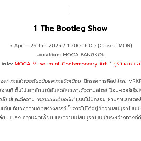
│
1. The Bootleg Show
5 Apr – 29 Jun 2025 / 10.00-18.00 (Closed MON)
Location:
MOCA BANGKOK
info:
MOCA Museum of Contemporary Art
/
ดูรีวิวจากเราได
w: การสำรวจต้นฉบับและการบิดเบือน’
นิทรรศการศิลปะโดย MRKRE
ผลงานที่เต็มไปเอกลักษณ์อันสดใสเฉพาะตัวตามสไตล์ ป๊อป-เซอร์เรียล
ณ์ใหม่และตีความ
‘ความเป็นต้นฉบับ’
แบบไม่มีกรอบ ผ่านคาแรกเตอร์ M
ล้ว แก่นแท้ของความคิดสร้างสรรค์นั้นอาจไม่ได้อยู่ที่ความสมบูรณ์แบบ
ยนแปลง ความผิดเพี้ยน และความไม่สมบูรณ์แบบในระหว่างทางที่ก