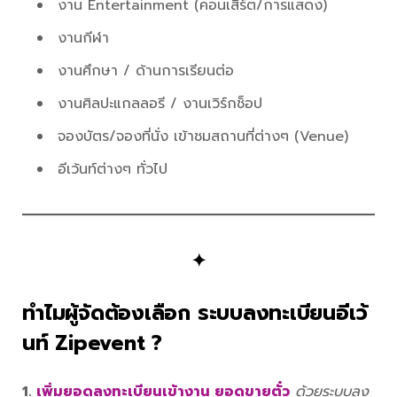
งาน Entertainment (คอนเสิร์ต/การแสดง)
งานกีฬา
งานศึกษา / ด้านการเรียนต่อ
งานศิลปะแกลลอรี / งานเวิร์กช็อป
จองบัตร/จองที่นั่ง เข้าชมสถานที่ต่างๆ (Venue)
อีเว้นท์ต่างๆ ทั่วไป
✦
ทำไมผู้จัดต้องเลือก ระบบลงทะเบียนอีเว้
นท์ Zipevent ?
1.
เพิ่มยอดลงทะเบียนเข้างาน ยอดขายตั๋ว
ด้วยระบบลง