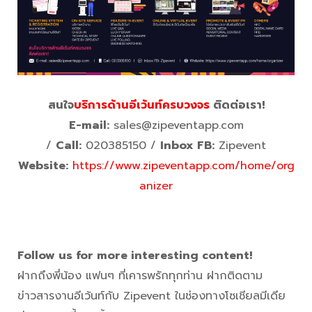
สนใจ
บริการด้านอีเว้นท์ครบวงจร
ติดต่อเรา!
E-mail:
sales@zipeventapp.com
/
Call:
020385150 /
Inbox FB:
Zipevent
Website:
https://www.zipeventapp.com/home/org
anizer
Follow us for more interesting content!
ฝากถึงพี่น้อง แฟนๆ ที่เคารพรักทุกท่าน ฝากติดตาม
ข่าวสารงานอีเว้นท์กับ Zipevent ในช่องทางโซเชียลมีเดีย