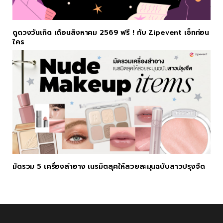
ดูดวงวันเกิด เดือนสิงหาคม 2569 ฟรี ! กับ Zipevent เช็กก่อน
ใคร
มัดรวม 5 เครื่องสำอาง เนรมิตลุคให้สวยละมุนฉบับสาวปรุงจืด