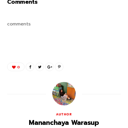
Comments
comments
0
AUTHOR
Mananchaya Warasup