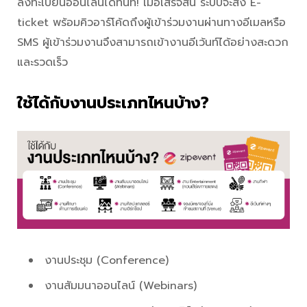
ลงทะเบียนออนไลน์ได้ทันที! เมื่อเสร็จสิ้น ระบบจะส่ง E-
ticket พร้อมคิวอาร์โค้ดถึงผู้เข้าร่วมงานผ่านทางอีเมลหรือ
SMS ผู้เข้าร่วมงานจึงสามารถเข้างานอีเว้นท์ได้อย่างสะดวก
และรวดเร็ว
ใช้ได้กับงานประเภทไหนบ้าง?
งานประชุม (Conference)
งานสัมมนาออนไลน์ (Webinars)