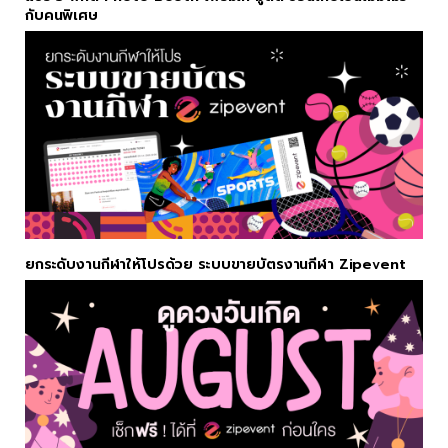
กับคนพิเศษ
ยกระดับงานกีฬาให้โปรด้วย ระบบขายบัตรงานกีฬา Zipevent