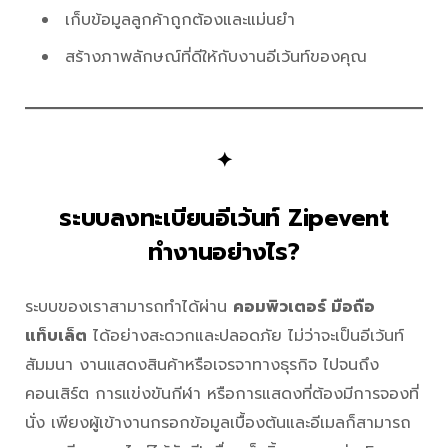
เก็บข้อมูลลูกค้าถูกต้องและแม่นยำ
สร้างภาพลักษณ์ที่ดีให้กับงานอีเว้นท์ของคุณ
✦
ระบบลงทะเบียนอีเว้นท์ Zipevent
ทำงานอย่างไร?
ระบบของเราสามารถทำได้ผ่าน
คอมพิวเตอร์ มือถือ
แท็บเล็ต
ได้อย่างสะดวกและปลอดภัย ไม่ว่าจะเป็นอีเว้นท์
สัมมนา งานแสดงสินค้าหรือเจรจาทางธุรกิจ ไปจนถึง
คอนเสิร์ต การแข่งขันกีฬา หรือการแสดงที่ต้องมีการจองที่
นั่ง เพียงผู้เข้างานกรอกข้อมูลเบื้องต้นและอีเมลก็สามารถ