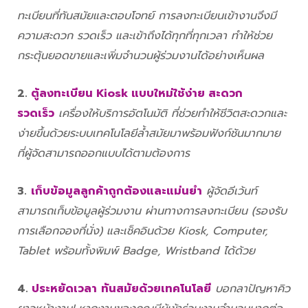
ทะเบียนที่ทันสมัยและตอบโจทย์ การลงทะเบียนเข้างานจึงมี
ความสะดวก รวดเร็ว และเข้าถึงได้ทุกที่ทุกเวลา ทำให้ช่วย
กระตุ้นยอดขายและเพิ่มจำนวนผู้ร่วมงานได้อย่างเห็นผล
2.
ตู้ลงทะเบียน Kiosk แบบใหม่ใช้ง่าย สะดวก
รวดเร็ว
เครื่องให้บริการอัตโนมัติ ที่ช่วยทำให้ชีวิตสะดวกและ
ง่ายขึ้นด้วยระบบเทคโนโลยีล้ำสมัยมาพร้อมฟังก์ชันมากมาย
ที่ผู้จัดสามารถออกแบบได้ตามต้องการ
3.
เก็บข้อมูลลูกค้าถูกต้องและแม่นยำ
ผู้จัดอีเว้นท์
สามารถเก็บข้อมูลผู้ร่วมงาน ผ่านทางการลงทะเบียน (รองรับ
การเลือกจองที่นั่ง) และเช็คอินด้วย Kiosk, Computer,
Tablet พร้อมทั้งพิมพ์ Badge, Wristband ได้ด้วย
4.
ประหยัดเวลา
ทันสมัยด้วยเทคโนโลยี
บอกลาปัญหาคิว