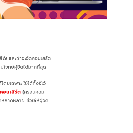
่ได้! และถ้าจะจัดคอนเสิร์ต
ทย์ผู้จัดได้มากที่สุด
ยเฉพาะ ใช้ได้ทั้งอีเว้
คอนเสิร์ต
(
ครอบคลุม
หลากหลาย ช่วยให้ผู้จัด