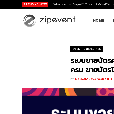
TRENDING NOW
What’s on in August? มัดรวม 12 อีเว้นท์ศิลปะ
HOME
EVENT GUIDELINES
ระบบขายบัตรคอ
ครบ ขายบัตรไ
BY
MANANCHAYA WARASUP