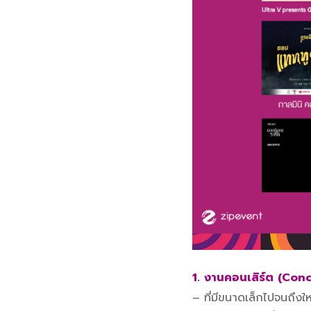
1.
งานคอนเสิร์ต
(Conc
– ที่มีขนาดเล็กไปจนถึงใ