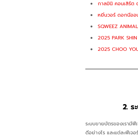
กาลมินิ คอนเสิร์ต
หยิ่นวอร์ ดอกนีออ
SQWEEZ ANIMAL คอ
2025 PARK SHI
2025 CHOO YOU
2. ร
ระบบขายบัตรของเรามีฟีเจ
ดีอย่างไร และแต่ละฟีเจอร์