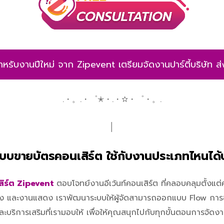
หรับงานปีใหม่ จาก Zipevent เตรียมจัดงานปาร์ตี้บริษัท ส่ง
.・。.・゜✭・.・✫・゜・。.
│
ะบบขายบัตรคอนเสิร์ต ใช้กับงานประเภทไหนได้
ิร์ต Zipevent
ตอบโจทย์งานอีเว้นท์คอนเสิร์ต ที่คลอบคลุมตั้งแต
้ง และงานแสดง เราพัฒนาระบบให้ผู้จัดสามารถออกแบบ Flow การข
นและบริการเสริมที่เรามอบให้ เพื่อให้คุณสนุกไปกับทุกขั้นตอนการจัดง