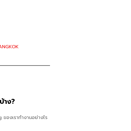
BANGKOK
บ้าง?
ting ของเราทำงานอย่างไร