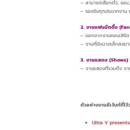
– สามารถเลือกตั๋ว, รอบ, โ
– รองรับทุกประเภทงาน ท
2. งานแฟนมีตติ้ง
(Fan
– นอกจากงานคอนเสิร์ต ง
– งานที่มีขนาดเล็กลงมาก
3.
งานแสดง
(Shows)
– งานแสดงที่รวมถึง งานบ
ตัวอย่างงานอีเว้นท์ที่ไ
Ultra V prese