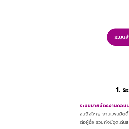
ระบบสำ
1. ร
ระบบขายบัตรงานคอนเส
จนถึงใหญ่ งานแฟนมีตติ
ต่อผู้ซื้อ รวมถึงมีจุดเด่