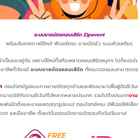
ระบบขายบัตรคอนเสิร์ต Zipevent
พร้อมรับเทศกาลปีใหม่! ฟีเจอร์ครบ ขายบัตรไว ระบบคิวเสถียร
้ว่าเป็นของคู่กัน เพราะปีใหม่ทั้งทีจะพลาดคอนเสิร์ตสนุกๆ ไปก็คงจะไม
ออาชีพก็ต้องมี
ระบบขายบัตรคอนเสิร์ต
ที่ครบวงจรและสามารถตอบโจ
t
ตอบโจทย์รูปแบบการขายบัตรทุกด้านและพัฒนามาเพื่อผู้จัดอีเว้นท์โด
ามารถใช้กับงานอีเว้นท์ได้หลากหลายประเภท รวมไปถึงประเภท
งาน
แฟนมีตติ้งและงานแสดงทุกรูปแบบ) ตอบโจทย์ครบ มีฟีเจอร์ให้เลือก
ก และมืออาชีพ ตั้งแต่ขั้นตอนเปิดขายบัตรจนถึงวันเริ่มงาน!