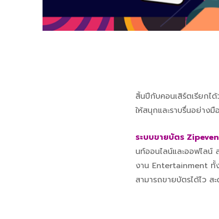
สิ้นปีกับคอนเสิร์ตเรียกได
ให้สนุกและราบรื่นอย่างมื
ระบบขายบัตร Zipeven
นท์ออนไลน์และออฟไลน์ ส
งาน Entertainment ทั้ง
สามารถขายบัตรได้ไว สะดว