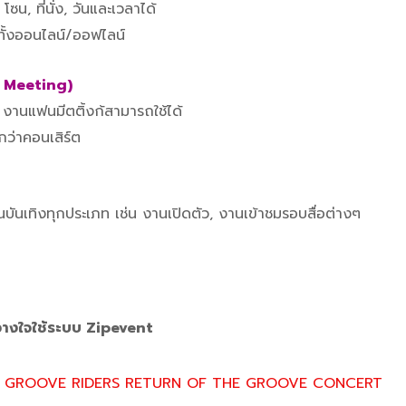
ซน, ที่นั่ง, วันและเวลาได้
ั้งออนไลน์/ออฟไลน์
 Meeting)
านแฟนมีตติ้งก้สามารถใช้ได้
ว่าคอนเสิร์ต
ันเทิงทุกประเภท เช่น งานเปิดตัว, งานเข้าชมรอบสื่อต่างๆ
ว้วางใจใช้ระบบ Zipevent
nts GROOVE RIDERS RETURN OF THE GROOVE CONCERT