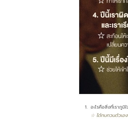
อะไรคือสิ่งที่เราภูมิ
☆ ได้ทบทวนตัวเอง ตร