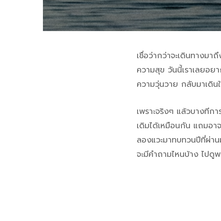
เชื่อว่ากว่าจะเดินทางมาถึง
ความสุข วันนี้เราเลยอ
ความวุ่นวาย กลับมาเดินให
เพราะจริงๆ แล้วบางทีการไ
เดิมได้เหมือนกัน แถมอาจจ
ลองแวะมาทบทวนปีที่ผ่านมา
จะมีคำถามไหนบ้าง ไปดูพร้