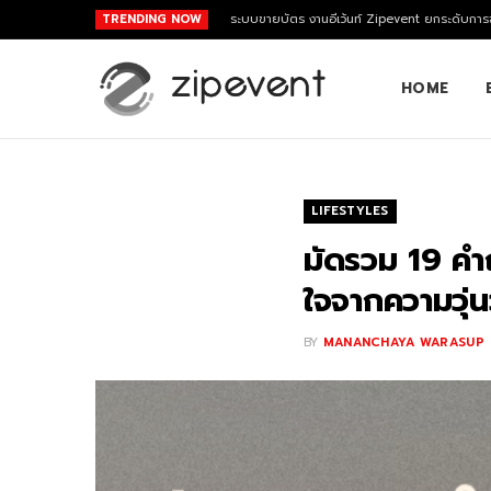
TRENDING NOW
ระบบขายบัตร งานอีเว้นท์ Zipevent ยกระดับการจ
HOME
LIFESTYLES
มัดรวม 19 คำถ
ใจจากความวุ่นว
BY
MANANCHAYA WARASUP