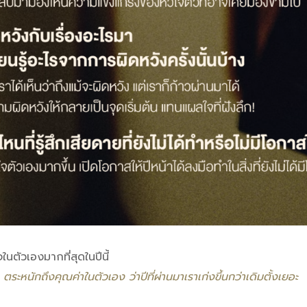
ใจในตัวเองมากที่สุดในปีนี้
ะหนักถึงคุณค่าในตัวเอง ว่าปีที่ผ่านมาเราเก่งขึ้นกว่าเดิมตั้งเยอะ