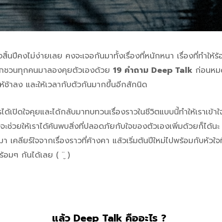
สิ้นปีคงไม่ง่ายเลย คงจะเจอกันมาทั้งเรื่องที่หนักหนา เรื่องที่ทำให้ร้อง
ยากชวนทุกคนมาลองคุยตัวเองด้วย
19 คำถาม Deep Talk
ก่อนหมด
้ช้าลง และให้เวลากับตัวกันมากขึ้นอีกสักนิด
ด้เปิดใจคุยและได้กลับมาทบทวนเรื่องราวในชีวิตแบบนี้ทำให้เราเข้าใจ
ะช่วยให้เราได้ค้นพบสิ่งที่ปลอดภัยกับใจของตัวเองเพิ่มด้วยก็ได้นะ 
 เคลียร์ใจจากเรื่องราวที่ค้างคา แล้วเริ่มต้นปีใหม่ไปพร้อมกับหัวใจ
อมๆ กันได้เลย ( ¨̮ )
แล้ว Deep Talk คืออะไร ?