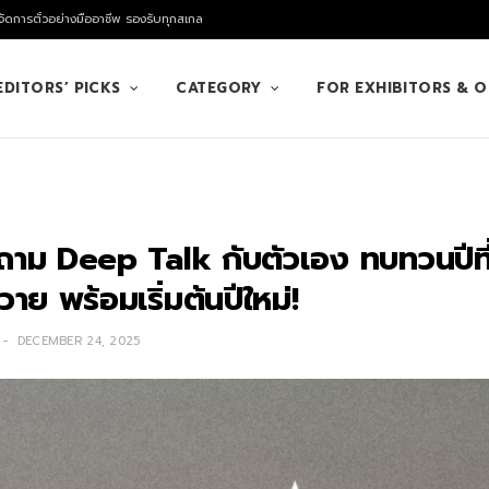
ัดการตั๋วอย่างมืออาชีพ รองรับทุกสเกล
EDITORS’ PICKS
CATEGORY
FOR EXHIBITORS & 
าม Deep Talk กับตัวเอง ทบทวนปีที่ผ
าย พร้อมเริ่มต้นปีใหม่!
DECEMBER 24, 2025