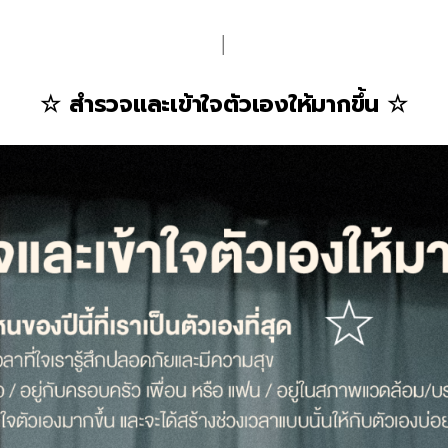
│
☆
สำรวจและเข้าใจตัวเองให้มากขึ้น
☆