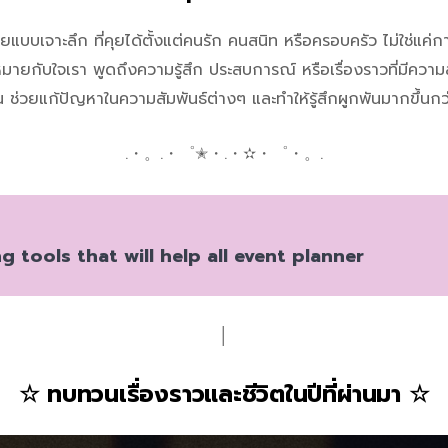
บบเจาะลึก ที่คุยได้ตั้งแต่คนรัก คนสนิท หรือครอบครัว ไม่ใช่แค่การ
ามหมายกับใจเรา พูดถึงความรู้สึก ประสบการณ์ หรือเรื่องราวที่มีคว
ึ้น ช่วยแก้ปัญหาในความสัมพันธ์ต่างๆ และทำให้รู้สึกผูกพันมากขึ้นกว่
.・。.・゜✭・.・✫・゜・。.
g tools that will help all event planner
│
☆
ทบทวนเรื่องราวและชีวิตในปีที่ผ่านมา
☆