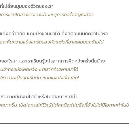
ที่เปลี่ยนมุมมองชีวิตของเรา
็นการเติบโตของตัวเองผ่านเหตุการณ์สำคัญในชีวิต
นเก่งกว่าที่คิด แถมยังผ่านมาได้ ทั้งที่ตอนนั้นคิดว่าไม่ไหว
องเห็นความแข็งแกร่งของหัวใจตัวที่อาจเคยมองข้ามไป
รื่องอะไรมา และเราเรียนรู้อะไรจากการผิดหวังครั้งนั้นบ้าง
็นว่าถึงแม้จะผิดหวัง แต่เราก็ก้าวผ่านมาได้
ห้กลายเป็นจุดเริ่มต้น แทนแผลใจที่ฝังลึก!
้สึกเสียดายที่ยังไม่ได้ทำหรือไม่มีโอกาสได้ทำ
งมากขึ้น เปิดโอกาสให้ปีหน้าได้ลงมือทำในสิ่งที่ยังไม่ได้มีโอกาสทำในปีน