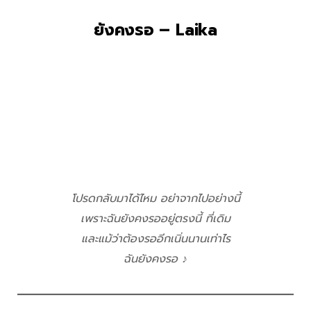
ยังคงรอ – Laika
โปรดกลับมาได้ไหม อย่าจากไปอย่างนี้
เพราะฉันยังคงรออยู่ตรงนี้ ที่เดิม
และแม้ว่าต้องรออีกเนิ่นนานเท่าไร
ฉันยังคงรอ ♪