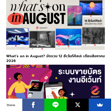
What’s on in August? มัดรวม 12 อีเว้นท์ศิลปะ เดือนสิงหาคม
2026
Shares