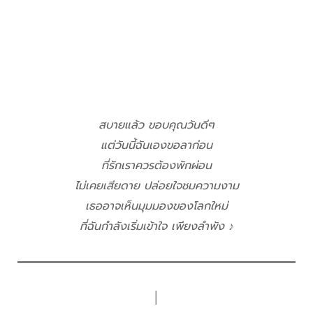
สบายแล้ว ขอบคุณวันดีๆ
แต่วันนี้ฉันเองขอลาก่อน
ที่รักเราควรต้องพักผ่อน
ไม่เคยเสียดาย ปล่อยใจชมความงาม
เธออาจเห็นมุมมองของโลกใหม่
ที่ฉันกำลังเริ่มเข้าใจ เพียงลำพัง ♪
│