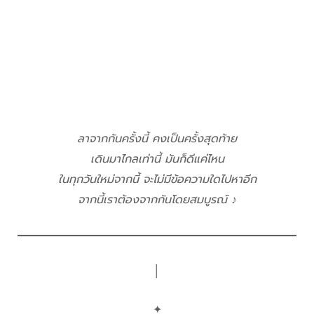
ลาจากกันครั้งนี้ คงเป็นครั้งสุดท้าย
เดินมาไกลเท่านี้ มันก็ดีแค่ไหน
ในทุกวันใหม่จากนี้ จะไม่มีข้อความใดไปหาอีก
จากนี้เราต้องจากกันโดยสมบูรณ์ ♪
│
✦