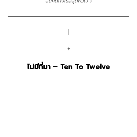
ฉันคิดถึงเธอสุดหัวใจ ♪
│
✦
ไม่มีที่มา – Ten To Twelve