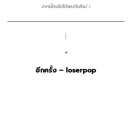
จากนี้คงไม่ได้พบกันใหม่ ♪
│
✦
อีกครั้ง – loserpop