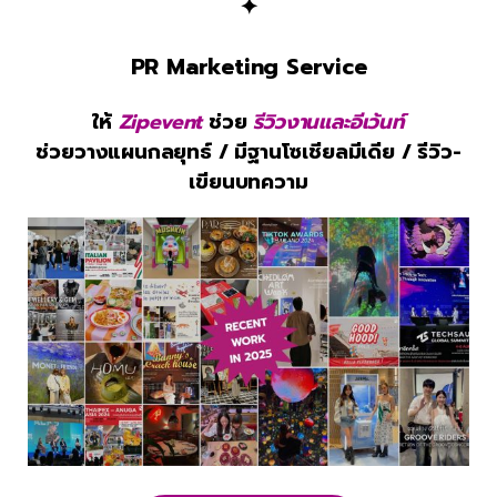
✦
PR Marketing Service
ให้
Zipevent
ช่วย
รีวิวงานและอีเว้นท์
ช่วยวางแผนกลยุทธ์ / มีฐานโซเชียลมีเดีย / รีวิว-
เขียนบทความ