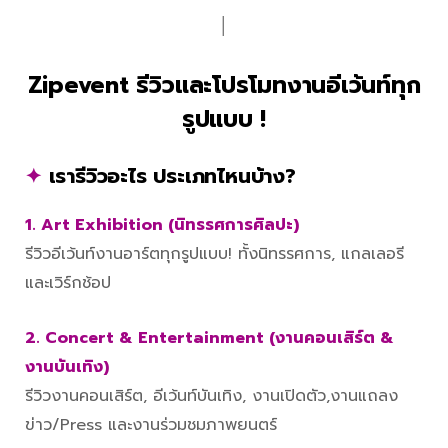
│
Zipevent รีวิวและโปรโมทงานอีเว้นท์ทุก
รูปแบบ !
✦
เรารีวิวอะไร ประเภทไหนบ้าง?
1. Art Exhibition (นิทรรศการศิลปะ)
รีวิวอีเว้นท์งานอาร์ตทุกรูปแบบ! ทั้งนิทรรศการ, แกลเลอรี
และเวิร์กช้อป
2. Concert & Entertainment (งานคอนเสิร์ต &
งานบันเทิง)
รีวิวงานคอนเสิร์ต, อีเว้นท์บันเทิง, งานเปิดตัว,งานแถลง
ข่าว/Press และงานร่วมชมภาพยนตร์