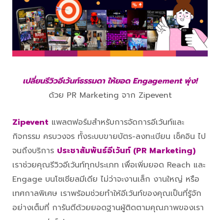
เปลี่ยนรีวิวอีเว้นท์ธรรมดา ให้ยอด Engagement พุ่ง!
ด้วย PR Marketing จาก Zipevent
Zipevent
แพลตฟอร์มสำหรับการจัดการอีเว้นท์และ
กิจกรรม ครบวงจร ทั้งระบบขายบัตร-ลงทะเบียน เช็คอิน ไป
จนถึงบริการ
ประชาสัมพันธ์อีเว้นท์ (PR Marketing)
เราช่วยคุณรีวิวอีเว้นท์ทุกประเภท เพื่อเพิ่มยอด Reach และ
Engage บนโซเชียลมีเดีย ไม่ว่าจะงานเล็ก งานใหญ่ หรือ
เทศกาลพิเศษ เราพร้อมช่วยทำให้อีเว้นท์ของคุณเป็นที่รู้จัก
อย่างเต็มที่ การันตีด้วยยอดฐานผู้ติดตามคุณภาพของเรา