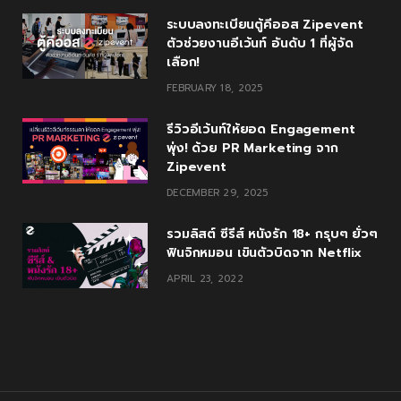
ระบบลงทะเบียนตู้คีออส Zipevent
ตัวช่วยงานอีเว้นท์ อันดับ 1 ที่ผู้จัด
เลือก!
FEBRUARY 18, 2025
รีวิวอีเว้นท์ให้ยอด Engagement
พุ่ง! ด้วย PR Marketing จาก
Zipevent
DECEMBER 29, 2025
รวมลิสต์ ซีรีส์ หนังรัก 18+ กรุบๆ ยั่วๆ
ฟินจิกหมอน เขินตัวบิดจาก Netflix
APRIL 23, 2022