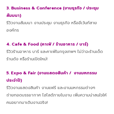
3. Business & Conference (งานธุรกิจ / ประชุม
สัมมนา)
รีวิวงานสัมมนา งานประชุม งานธุรกิจ หรืออีเว้นท์สาย
องค์กร
4. Cafe & Food (คาเฟ่ / ร้านอาหาร / บาร์)
รีวิวร้านอาหาร บาร์ และคาเฟ่ในกรุงเทพฯ ไม่ว่าจะร้านเด็ด
ร้านดัง หรือร้านเปิดใหม่!
5. Expo & Fair (งานแสดงสินค้า / งานมหกรรม
ประจำปี)
รีวิวงานแสดงสินค้า งานแฟร์ และงานมหกรรมต่างๆ
ถ่ายทอดบรรยากาศ ไฮไลต์ภายในงาน เพิ่มความน่าสนใจให้
คนอยากมาเดินงานจริง!