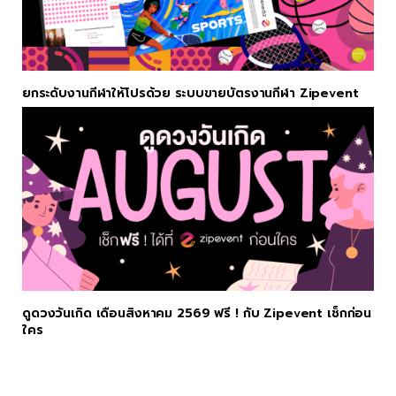
ยกระดับงานกีฬาให้โปรด้วย ระบบขายบัตรงานกีฬา Zipevent
ดูดวงวันเกิด เดือนสิงหาคม 2569 ฟรี ! กับ Zipevent เช็กก่อน
ใคร