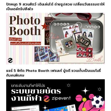
ปักหมุด 9 สวนสัตว์ เดินเล่นได้ ถ่ายรูปสวย เปลี่ยนวันธรรมดาให้
เป็นเดย์ทริปฮีลใจ
แชร์ 5 พิกัด Photo Booth เฟรมเก๋ มู้ดดี ชวนเก็บเป็นเมมโมรี่
กับคนพิเศษ