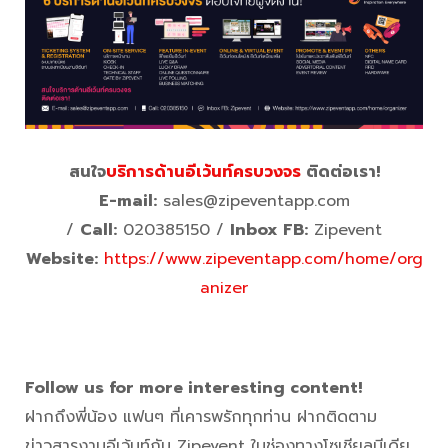
สนใจ
บริการด้านอีเว้นท์ครบวงจร
ติดต่อเรา!
E-mail:
sales@zipeventapp.com
/
Call:
020385150 /
Inbox FB:
Zipevent
Website:
https://www.zipeventapp.com/home/org
anizer
Follow us for more interesting content!
นเสิร์ต
ฝากถึงพี่น้อง แฟนๆ ที่เคารพรักทุกท่าน ฝากติดตาม
ข่าวสารงานอีเว้นท์กับ Zipevent ในช่องทางโซเชียลมีเดีย