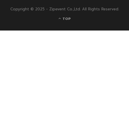
Copyright © 2025 - Zipevent Co.,Ltd. All Rights Reserved.
TOP