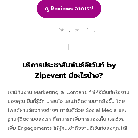
ดู Reviews จากเรา!
.・。.・゜✭・.・✫・゜・。.
│
บริการประชาสัมพันธ์อีเว้นท์ by
Zipevent มีอะไรบ้าง?
เรามีทีมงาน Marketing & Content ทำให้อีเว้นท์หรืองาน
ของคุณเป็นที่รู้จัก น่าสนใจ และน่าติดตามมากยิ่งขึ้น โดย
โพสต์ผ่านช่องทางต่างๆ การันตีด้วย Social Media และ
ฐานผู้ติดตามของเรา ที่สามารถเพิ่มการมองเห็น และช่วย
เพิ่ม Engagements ให้ผู้คนเข้าถึงงานอีเว้นท์ของคุณได้!