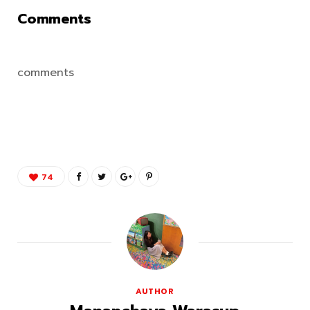
Comments
comments
74
AUTHOR