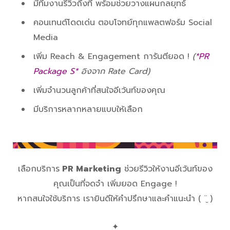
มีทีมงานรีวิวถึงที่ พร้อมช่วยวางแผนกลยุทธ์
คอนเทนต์โดดเด่น ตอบโจทย์ทุกแพลตฟอร์ม Social
Media
เพิ่ม Reach & Engagement การันตียอด !
(
*PR
Package S*
อิงจาก Rate Card)
เพิ่มจำนวนลูกค้าที่สนใจอีเว้นท์ของคุณ
มีบริการหลากหลายแบบให้เลือก
เลือกบริการ
PR Marketing
ช่วยรีวิวให้งานอีเว้นท์ของ
คุณเป็นที่จดจำ เพิ่มยอด Engage !
หากสนใจใช้บริการ เรายินดีให้คำปรึกษาและคำแนะนำ ( ¨̮ )
✦