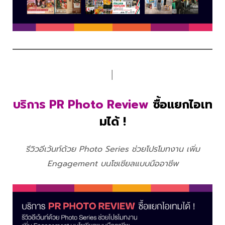
│
บริการ PR Photo Review
ซื้อแยกไอเท
มได้ !
รีวิวอีเว้นท์ด้วย Photo Series ช่วยโปรโมทงาน เพิ่ม
Engagement บนโซเชียลแบบมืออาชีพ