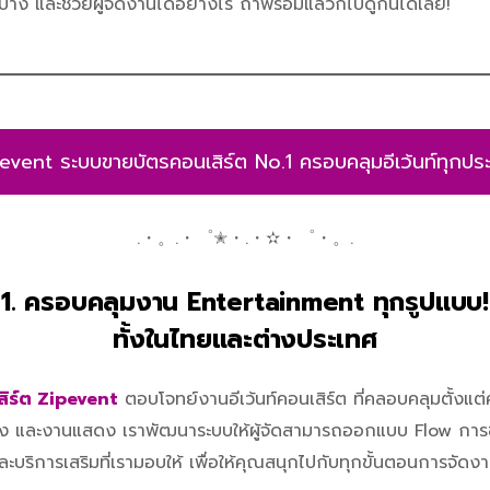
าง และช่วยผู้จัดงานได้อย่างไร ถ้าพร้อมแล้วก็ไปดูกันได้เลย!
event ระบบขายบัตรคอนเสิร์ต No.1 ครอบคลุมอีเว้นท์ทุกปร
.・。.・゜✭・.・✫・゜・。.
1. ครอบคลุมงาน Entertainment ทุกรูปแบบ!
ทั้งในไทยและต่างประเทศ
ิร์ต Zipevent
ตอบโจทย์งานอีเว้นท์คอนเสิร์ต ที่คลอบคลุมตั้งแต
้ง และงานแสดง เราพัฒนาระบบให้ผู้จัดสามารถออกแบบ Flow การข
นและบริการเสริมที่เรามอบให้ เพื่อให้คุณสนุกไปกับทุกขั้นตอนการจัดง