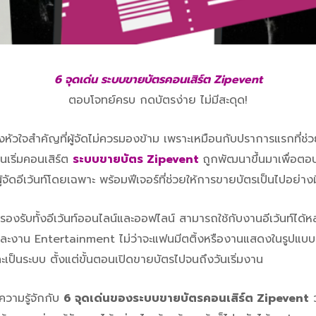
6 จุดเด่น ระบบขายบัตรคอนเสิร์ต Zipevent
ตอบโจทย์ครบ กดบัตรง่าย ไม่มีสะดุด!
่งหัวใจสำคัญที่ผู้จัดไม่ควรมองข้าม เพราะเหมือนกับปราการแรกที่ช่
อนเริ่มคอนเสิร์ต
ระบบขายบัตร Zipevent
ถูกพัฒนาขึ้นมาเพื่อตอ
จัดอีเว้นท์โดยเฉพาะ พร้อมฟีเจอร์ที่ช่วยให้การขายบัตรเป็นไปอย่าง
รองรับทั้งอีเว้นท์ออนไลน์และออฟไลน์ สามารถใช้กับงานอีเว้นท์ไ
ละงาน Entertainment ไม่ว่าจะแฟนมีตติ้งหรืองานแสดงในรูปแบบต่
ะเป็นระบบ ตั้งแต่ขั้นตอนเปิดขายบัตรไปจนถึงวันเริ่มงาน
ความรู้จักกับ
6 จุดเด่นของระบบขายบัตรคอนเสิร์ต Zipevent
ว