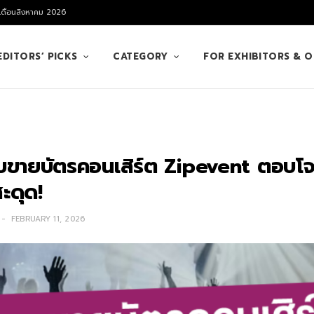
 เดือนสิงหาคม 2026
EDITORS’ PICKS
CATEGORY
FOR EXHIBITORS & 
บบขายบัตรคอนเสิร์ต Zipevent ตอบโ
สะดุด!
FEBRUARY 11, 2026