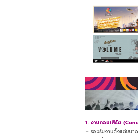
1.
งานคอนเสิร์ต
(Conc
– รองรับงานตั้งแต่ขนา