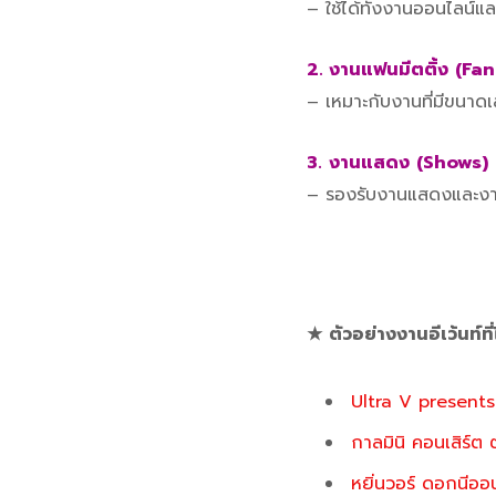
– ใช้ได้ทั้งงานออนไลน์แ
2. งานแฟนมีตติ้ง
(Fan
– เหมาะกับงานที่มีขนาดเ
3.
งานแสดง
(Shows)
– รองรับงานแสดงและงานบ
★
ตัวอย่างงานอีเว้นท์ท
Ultra V prese
กาลมินิ คอนเสิร์ต
หยิ่นวอร์ ดอกนีออ