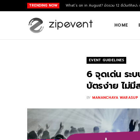
TRENDING NOW
What’s on in August? มัดรวม 12 อีเว้นท์ศิลปะ
HOME
EVENT GUIDELINES
6 จุดเด่น ระ
บัตรง่าย ไม่มี
BY
MANANCHAYA WARASUP