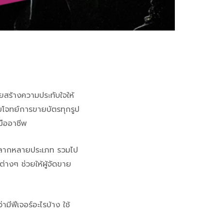
วยสร้างความประทับใจให้
บโจทย์การขายบัตรทุกรูป
มืออาชีพ
ด้หลากหลายประเภท รวมไป
างๆ ช่วยให้ผู้จัดขาย
่ามีฟีเจอร์อะไรบ้าง ใช้