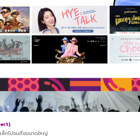
ert)
ดเล็กไปจนถึงขนาดใหญ่