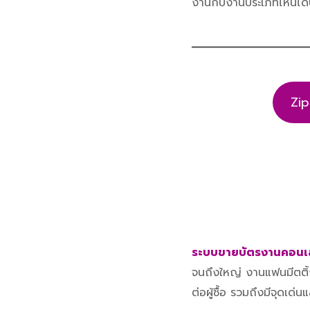
งานกับงานประเภทไหนได้บ้
Zip
ระบบขายบัตรงานคอนเส
จนถึงใหญ่ งานแฟนมีตติ
ต่อผู้ซื้อ รวมถึงมีจุดเด่