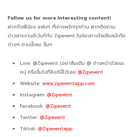
Follow us for more interesting content!
นเสิร์ต
ฝากถึงพี่น้อง แฟนๆ ที่เคารพรักทุกท่าน ฝากติดตาม
ข่าวสารงานอีเว้นท์กับ Zipevent ในช่องทางโซเชียลมีเดีย
ต่างๆ ตามนี้เลย จิ้มๆ
Line: @Zipevent (อย่าลืมเติม @ ข้างหน้าด้วยนะ
คะ) หรือจิ้มไปที่ลิงก์นี้ได้เลย
@Zipevent
Website:
www.zipeventapp.com
Instagram:
@Zipevent
Facebook:
@Zipevent
Twitter:
@Zipevent
Tiktok:
@Zipeventapp