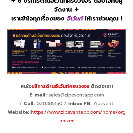
✦ 6 บริการด้านอีเว้นท์ครบวงจร ตอบโจทย์ผู้
จัดงาน ✦
เราเข้าใจทุกเรื่องของ
อีเว้นท์
ให้เราช่วยคุณ !
สนใจ
บริการด้านอีเว้นท์ครบวงจร
ติดต่อเรา!
E-mail:
sales@zipeventapp.com
/
Call:
020385150 /
Inbox FB:
Zipevent
Website:
https://www.zipeventapp.com/home/org
anizer