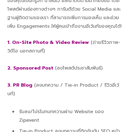
ของคุณเป็นที่รู้จัก น่าสนใจ และน่าติดตามมากยิ่งขึ้น โดย
โพสต์ผ่านช่องทางต่างๆ การันตีด้วย Social Media และ
ฐานผู้ติดตามของเรา ที่สามารถเพิ่มการมองเห็น และช่วย
เพิ่ม Engagements ให้ผู้คนเข้าถึงงานอีเว้นท์ของคุณได้!
1. On-Site Photo & Video Review
(ถ่ายรีวิวภาพ-
วิดีโอ นอกสถานที่)
2. Sponsored Post
(ลงโพสต์ประชาสัมพันธ์)
3. PR Blog
(ลงบทความ / Tie-in Product / รีวิวอีเว้
นท์)
รับลง/โปรโมทบทความผ่าน Website ของ
Zipevent
Tie-in Product ลงบทความที่ติดอันดับ SEO หน้า