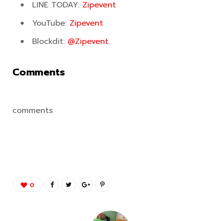
LINE TODAY:
Zipevent
YouTube:
Zipevent
Blockdit:
@Zipevent
Comments
comments
0