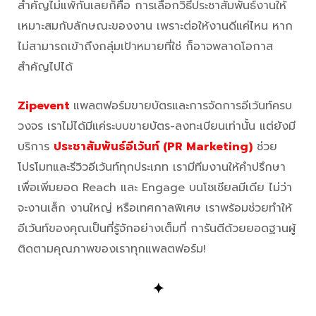
สำคัญไม่แพ้กันเลยก็คือ การเลือกวิธีประชาสัมพันธ์งานให้
เหมาะสมกับลักษณะของงาน เพราะต่อให้งานดีแค่ไหน หาก
ไม่สามารถเข้าถึงกลุ่มเป้าหมายที่ใช่ ก็อาจพลาดโอกาส
สำคัญไปได้
Zipevent
แพลตฟอร์มขายบัตรและการจัดการอีเว้นท์ครบ
วงจร เราไม่ได้มีแค่ระบบขายบัตร-ลงทะเบียนเท่านั้น แต่ยังมี
บริการ
ประชาสัมพันธ์อีเว้นท์ (PR Marketing)
ช่วย
โปรโมทและรีวิวอีเว้นท์ทุกประเภท เรามีทีมงานให้คำปรึกษา
เพื่อเพิ่มยอด Reach และ Engage บนโซเชียลมีเดีย ไม่ว่า
จะงานเล็ก งานใหญ่ หรือเทศกาลพิเศษ เราพร้อมช่วยทำให้
อีเว้นท์ของคุณเป็นที่รู้จักอย่างเต็มที่ การันตีด้วยยอดฐานผู้
ติดตามคุณภาพของเราทุกแพลตฟอร์ม!
✦