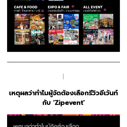
│
เหตุผลว่าทำไมผู้จัดต้องเลือกรีวิวอีเว้นท์
กับ ‘Zipevent’