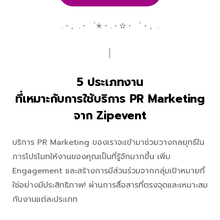
.・。.・゜✭・.・✫・゜・。.
│
5 ประเภทงาน
ที่เหมาะกับการใช้บริการ PR Marketing
จาก Zipevent
บริการ PR Marketing ของเราจะเข้ามาช่วยวางกลยุทธ์ใน
การโปรโมทให้งานของคุณเป็นที่รู้จักมากขึ้น เพิ่ม
Engagement และสร้างการมีส่วนร่วมจากกลุ่มเป้าหมายที่
ใช่อย่างมีประสิทธิภาพ! ผ่านการสื่อสารที่ตรงจุดและเหมาะสม
กับงานแต่ละประเภท