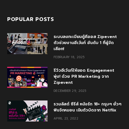
POPULAR POSTS
ระบบลงทะเบียนตู้คีออส Zipevent
ตัวช่วยงานอีเว้นท์ อันดับ 1 ที่ผู้จัด
เลือก!
FEBRUARY 18, 2025
รีวิวอีเว้นท์ให้ยอด Engagement
พุ่ง! ด้วย PR Marketing จาก
Zipevent
DECEMBER 29, 2025
รวมลิสต์ ซีรีส์ หนังรัก 18+ กรุบๆ ยั่วๆ
ฟินจิกหมอน เขินตัวบิดจาก Netflix
APRIL 23, 2022