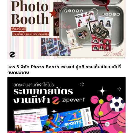
แชร์ 5 พิกัด Photo Booth เฟรมเก๋ มู้ดดี ชวนเก็บเป็นเมมโมรี่
กับคนพิเศษ