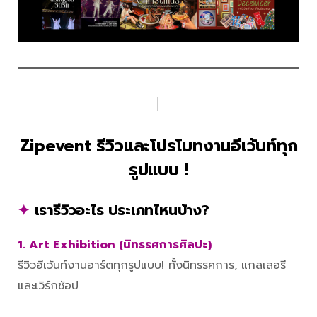
│
Zipevent รีวิวและโปรโมทงานอีเว้นท์ทุก
รูปแบบ !
✦
เรารีวิวอะไร ประเภทไหนบ้าง?
1. Art Exhibition (นิทรรศการศิลปะ)
รีวิวอีเว้นท์งานอาร์ตทุกรูปแบบ! ทั้งนิทรรศการ, แกลเลอรี
และเวิร์กช้อป