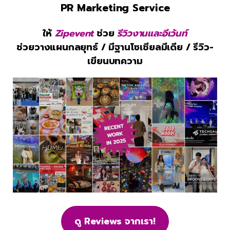
PR Marketing Service
ให้
Zipevent
ช่วย
รีวิวงานและอีเว้นท์
ช่วยวางแผนกลยุทธ์ / มีฐานโซเชียลมีเดีย / รีวิว-
เขียนบทความ
ดู Reviews จากเรา!