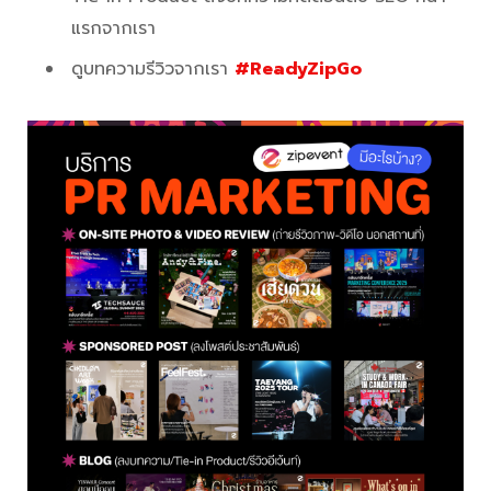
แรกจากเรา
ดูบทความรีวิวจากเรา
#ReadyZipGo