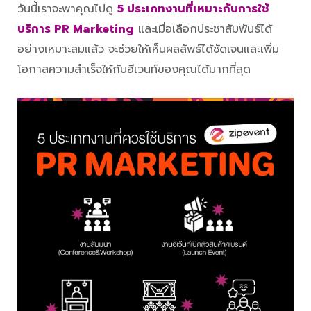
วันนี้เราจะพาคุณไปดู
5 ประเภทงานที่เหมาะกับการใช้
บริการ PR Marketing
และเมื่อเลือกประชาสัมพันธ์ได้
อย่างเหมาะสมแล้ว จะช่วยให้เห็นผลลัพธ์ได้ชัดเจนและเพิ่ม
โอกาสความสำเร็จให้กับอีเวนท์ของคุณได้มากที่สุด