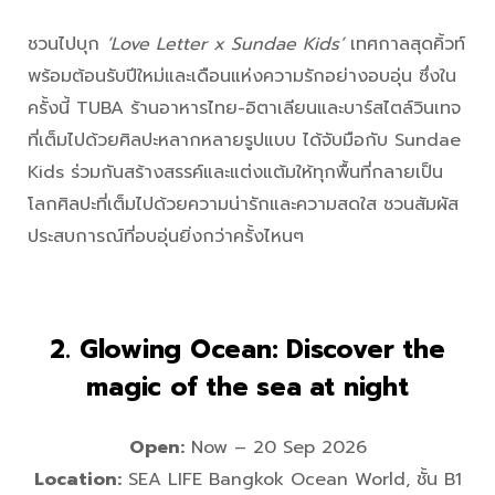
ชวนไปบุก
‘Love Letter x Sundae Kids’
เทศกาลสุดคิ้วท์
พร้อมต้อนรับปีใหม่และเดือนแห่งความรักอย่างอบอุ่น ซึ่งใน
ครั้งนี้ TUBA ร้านอาหารไทย-อิตาเลียนและบาร์สไตล์วินเทจ
ที่เต็มไปด้วยศิลปะหลากหลายรูปแบบ ได้จับมือกับ Sundae
Kids ร่วมกันสร้างสรรค์และแต่งแต้มให้ทุกพื้นที่กลายเป็น
โลกศิลปะที่เต็มไปด้วยความน่ารักและความสดใส ชวนสัมผัส
ประสบการณ์ที่อบอุ่นยิ่งกว่าครั้งไหนๆ
2. Glowing Ocean: Discover the
magic of the sea at night
Open:
Now – 20 Sep 2026
Location:
SEA LIFE Bangkok Ocean World, ชั้น B1