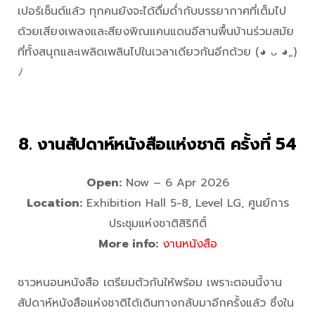
เปอร์เซ็นต์แล้ว ทุกคนยังจะได้ดื่มด่ำกับบรรยากาศที่เต็มไป
ด้วยเสียงเพลงและสียงพิณแคนแดนอีสานพื้นบ้านร่วมสมัย
ที่ทั้งสนุกและเพลิดเพลินไปในเวลาเดียวกันอีกด้วย (◕ ᴗ ◕„)
ﾉ
8. งานสัปดาห์หนังสือแห่งชาติ ครั้งที่ 54
Open:
Now – 6 Apr 2026
Location:
Exhibition Hall 5-8, Level LG, ศูนย์การ
ประชุมแห่งชาติสิริกิติ์
More info:
งานหนังสือ
ชาวหนอนหนังสือ เตรียมตัวกันให้พร้อม เพราะตอนนี้งาน
สัปดาห์หนังสือแห่งชาติได้เดินทางกลับมาอีกครั้งแล้ว ซึ่งใน