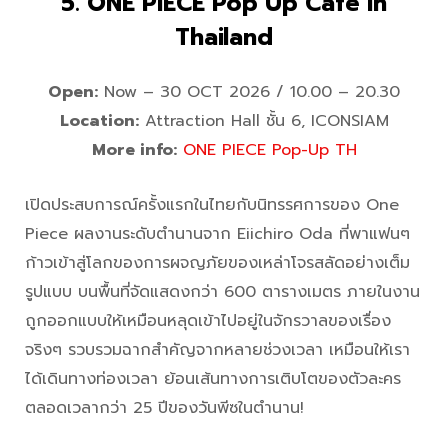
5. ONE PIECE Pop Up Cafe In
Thailand
Open:
Now – 30 OCT 2026 / 10.00 – 20.30
Location:
Attraction Hall ชั้น 6, ICONSIAM
More info:
ONE PIECE Pop-Up TH
เปิดประสบการณ์ครั้งแรกในไทยกับนิทรรศการของ One
Piece ผลงานระดับตำนานจาก Eiichiro Oda ที่พาแฟนๆ
ก้าวเข้าสู่โลกของการผจญภัยของเหล่าโจรสลัดอย่างเต็ม
รูปแบบ บนพื้นที่จัดแสดงกว่า 600 ตารางเมตร ภายในงาน
ถูกออกแบบให้เหมือนหลุดเข้าไปอยู่ในจักรวาลของเรื่อง
จริงๆ รวบรวมฉากสำคัญจากหลายช่วงเวลา เหมือนให้เรา
ได้เดินทางท่องเวลา ย้อนเส้นทางการเติบโตของตัวละคร
ตลอดเวลากว่า 25 ปีของวันพีซในตำนาน!