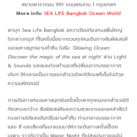
สยามพารากอน 991 ถนนพระราม 1 กรุงเทพฯ
More info:
SEA LIFE Bangkok Ocean World
พาบุก Sea Life Bangkok อควาเรียมท้องทะเลผืนใหญ่
ใจกลางกรุง! ที่ในครั้งนี้อยากชวนทุกคนเดินทางสัมผัสเสน่ห์
ของมหาสมุทรยามค่ำคืน ในธีม
‘Glowing Ocean:
Discover the magic of the sea at night’
ผ่าน Light
& Sounds แสงและท่วงทำนองที่เปลี่ยนจากบรรยากาศ
เดิมๆ ให้กลายเป็นการออกสำรวจโลกใต้ทะเลที่เต็มไปด้วย
ความมหัศจรรย์
การเดินทางท่องมหาสมุทรในครั้งนี้จะพาทุกคนออกสำรวจใต้
ท้องทะเลกว้าง สัมผัสเสน่ห์และความสวยงามของเหล่าสัตว์
ทะเลภายใต้แสงจันทร์ในยามค่ำคืน ท่ามกลางบรรยากาศ
แสง สี และเสียงที่ออกแบบมาให้การเดินทางครั้งนี้โดย
เฉพาะ ราวกับว่าเป็น Magic Night ที่เปล่งประกายจนไม่