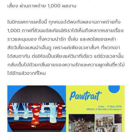
เลี้ยง ผ่านภาพถ่าย 1,000 ผลงาน
ในนิทรรศการรครั้งนี้ ทุกคนจะได้พบกับผลงานภาพถ่ายทั้ง
1,000 ภาพที่ล้วนแต่สะท้อนให้เราได้เห็นถึงหลากหลายเรื่อง
ราวและมุมมอง ทั้งความน่ารัก ขี้เล่น และสดใสของเหล่า
สัตว์เลี้ยงแสนน่าเอ็นดู เพราะแค่เพียงเวลาสั้นๆ ที่พวกเขา
ได้สบตากัน ต่อให้จะเป็นเพียงแค่วินาทีเดียว แต่ช่วงเวลานั้น
กลับเต็มไปด้วยกลิ่นอายของความรักและความผูกพันที่หาไม่
ได้อีกแล้วจากที่ไหน