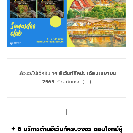
แล้วแวะไปเช็คอิน
14 อีเว้นท์ศิลปะ เดือนเมษายน
2569
ด้วยกันนะคะ ( ¨̮ )
│
✦ 6 บริการด้านอีเว้นท์ครบวงจร ตอบโจทย์ผู้