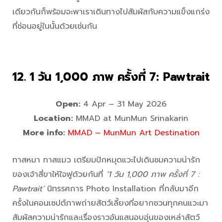
เดียวกันก็พร้อมจะพาเราเดินทางไปสัมผัสกับความแข็งแกร่ง
ที่ซ่อนอยู่ในนั้นด้วยเช่นกัน
12. 1 วัน 1,000 ภาพ ครั้งที่ 7: Pawtrait
Open:
4 Apr – 31 May 2026
Location:
MMAD at MunMun Srinakarin
More info:
MMAD – MunMun Art Destination
ทาสหมา ทาสแมว เตรียมปักหมุดแวะไปเดินชมความน่ารัก
ของเจ้าสี่ขาให้ใจฟูด้วยกันที่
‘1 วัน 1,000 ภาพ ครั้งที่ 7 :
Pawtrait’
นิทรรศการ Photo Installation ที่กลับมาอีก
ครั้งในคอนเซปต์ภาพถ่ายสัตว์เลี้ยงที่อยากชวนทุกคนแวะมา
สัมผัสความน่ารักและเรื่องราวอันแสนอบอุ่นของเหล่าสัตว์