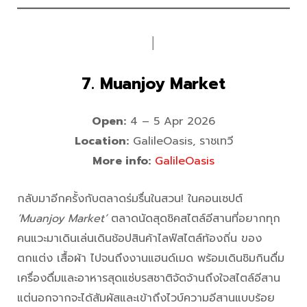
│
7. Muanjoy Market
Open:
4 – 5 Apr 2026
Location:
GalileOasis, ราชเทวี
More info:
GalileOasis
กลับมาอีกครั้งกับตลาดร่มรื่นในสวน! ในคอนเซปต์
‘Muanjoy Market’
ตลาดนัดสุดชิคสไตล์อีสานที่อยากทุก
คนแวะมาเดินเล่นเดินช้อปสินค้าไลฟ์สไตล์ท้องถิ่น ของ
ตกแต่ง เสื้อผ้า ไปจนถึงงานแฮนด์เมด พร้อมเดินชิมกินดื่ม
เครื่องดื่มและอาหารสุดแซ่บรสชาติจัดจ้านถึงใจสไตล์อีสาน
แต่นอกจากจะได้สัมผัสและเข้าถึงไวบ์ความอีสานแบบร้อย