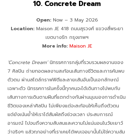
10. Concrete Dream
Open:
Now – 3 May 2026
Location:
Maison JE 418 ถนนสุรวงศ์ แขวงสี่พระยา
เขตบางรัก กรุงเทพฯ
More info:
Maison JE
‘Concrete Dream’
นิทรรศการกลุ่มที่รวบรวมผลงานของ
7 ศิลปิน ถ่ายทอดผลงานสะท้อนเส้นทางชีวิตและการค้นพบ
ตัวตน ผ่านสไตล์กราฟฟิตีและลายเส้นอันเป็นเอกลักษณ์
เฉพาะตัว นิทรรศการในครั้งนี้ทุกคนจะได้เดินทางไปพบกับ
เส้นทางการเดินตามฝันที่แตกต่างกันผ่านมุมมองการดำเนิน
ชีวิตของเหล่าศิลปิน ไม่เพียงแต่จะสะท้อนให้เห็นถึงตัวตน
แต่ยังเน้นย้ำให้เราได้สัมผัสถึงช่วงเวลา ประสบการณ์
อารมณ์ ไปจนถึงความสับสนและความไม่แน่นอนในวัยเยาว์
ว่าจริงๆ แล้วทุกอย่างที่เราเคยได้พบเจอมานั้นไม่ใช่ความล้ม