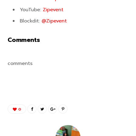
YouTube:
Zipevent
Blockdit:
@Zipevent
Comments
comments
0