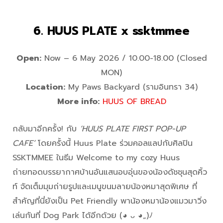
6. HUUS PLATE x ssktmmee
Open:
Now – 6 May 2026 / 10.00-18.00 (Closed
MON)
Location:
My Paws Backyard (รามอินทรา 34)
More info:
HUUS OF BREAD
กลับมาอีกครั้ง! กับ
‘HUUS PLATE FIRST POP-UP
CAFE’
โดยครั้งนี้ Huus Plate ร่วมคอลแลปกับศิลปิน
SSKTMMEE ในธีม Welcome to my cozy Huus
ถ่ายทอดบรรยากาศบ้านอันแสนอบอุ่นของน้องดัชชุนสุดคิ้ว
ท์ จัดเต็มมุมถ่ายรูปและเมนูขนมลายน้องหมาสุดพิเศษ ที่
สำคัญที่นี่ยังเป็น Pet Friendly พาน้องหมาน้องแมวมาวิ่ง
เล่นกันที่ Dog Park ได้อีกด้วย (◕ ᴗ ◕„)ﾉ