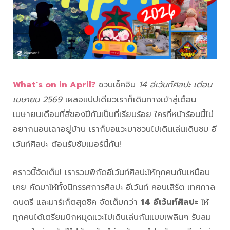
What’s on in April?
ชวนเช็คอิน
14 อีเว้นท์ศิลปะ เดือน
เมษายน 2569
เผลอแปปเดียวเราก็เดินทางเข้าสู่เดือน
เมษายนเดือนที่สี่ของปีกันเป็นที่เรียบร้อย ใครที่หน้าร้อนนี้ไม่
อยากนอนเฉาอยู่บ้าน เราก็ขอแวะมาชวนไปเดินเล่นเดินชม อี
เว้นท์ศิลปะ ต้อนรับซัมเมอร์นี้กัน!
คราวนี้จัดเต็ม! เรารวมพิกัดอีเว้นท์ศิลปะให้ทุกคนกันเหมือน
เคย คัดมาให้ทั้งนิทรรศการศิลปะ อีเว้นท์ คอนเสิร์ต เทศกาล
ดนตรี และมาร์เก็ตสุดชิค จัดเต็มกว่า
14 อีเว้นท์ศิลปะ
ให้
ทุกคนได้เตรียมปักหมุดแวะไปเดินเล่นกันแบบเพลินๆ รับลม