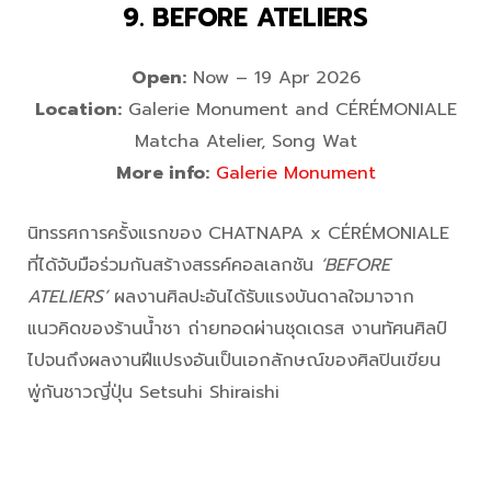
9. BEFORE ATELIERS
Open:
Now – 19 Apr 2026
Location:
Galerie Monument and CÉRÉMONIALE
Matcha Atelier, Song Wat
More info:
Galerie Monument
นิทรรศการครั้งแรกของ CHATNAPA x CÉRÉMONIALE
ที่ได้จับมือร่วมกันสร้างสรรค์คอลเลกชัน
‘BEFORE
ATELIERS’
ผลงานศิลปะอันได้รับแรงบันดาลใจมาจาก
แนวคิดของร้านน้ำชา ถ่ายทอดผ่านชุดเดรส งานทัศนศิลป์
ไปจนถึงผลงานฝีแปรงอันเป็นเอกลักษณ์ของศิลปินเขียน
พู่กันชาวญี่ปุ่น Setsuhi Shiraishi