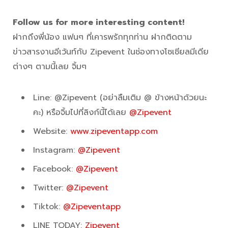
Follow us for more interesting content!
ฝากถึงพี่น้อง แฟนๆ ที่เคารพรักทุกท่าน ฝากติดตาม
ข่าวสารงานอีเว้นท์กับ Zipevent ในช่องทางโซเชียลมีเดีย
ต่างๆ ตามนี้เลย จิ้มๆ
Line: @Zipevent (อย่าลืมเติม @ ข้างหน้าด้วยนะ
คะ) หรือจิ้มไปที่ลิงก์นี้ได้เลย
@Zipevent
Website:
www.zipeventapp.com
Instagram:
@Zipevent
Facebook:
@Zipevent
Twitter:
@Zipevent
Tiktok:
@Zipeventapp
LINE TODAY:
Zipevent