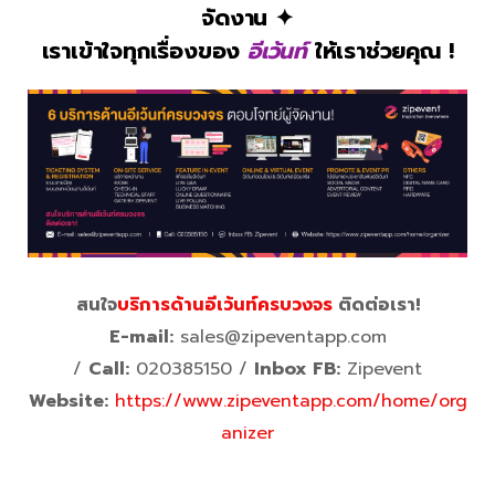
จัดงาน ✦
เราเข้าใจทุกเรื่องของ
อีเว้นท์
ให้เราช่วยคุณ !
สนใจ
บริการด้านอีเว้นท์ครบวงจร
ติดต่อเรา!
E-mail:
sales@zipeventapp.com
/
Call:
020385150 /
Inbox FB:
Zipevent
Website:
https://www.zipeventapp.com/home/org
anizer