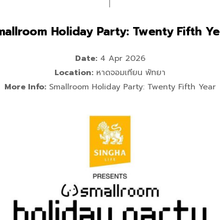
│
allroom Holiday Party: Twenty Fifth Y
Date:
4 Apr 2026
Location:
หาดจอมเทียน พัทยา
More Info:
Smallroom Holiday Party: Twenty Fifth Year