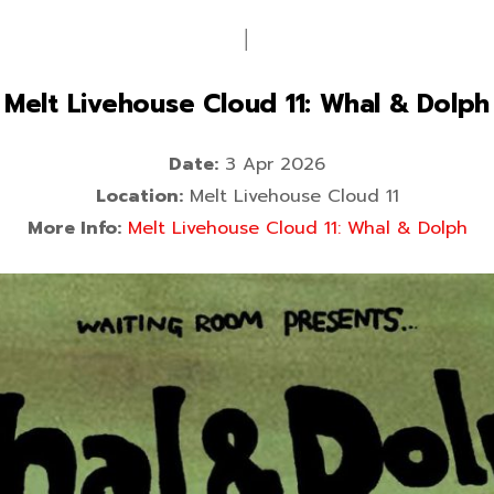
│
 Melt Livehouse Cloud 11: Whal & Dolph
Date:
3 Apr 2026
Location:
Melt Livehouse Cloud 11
More Info:
Melt Livehouse Cloud 11: Whal & Dolph