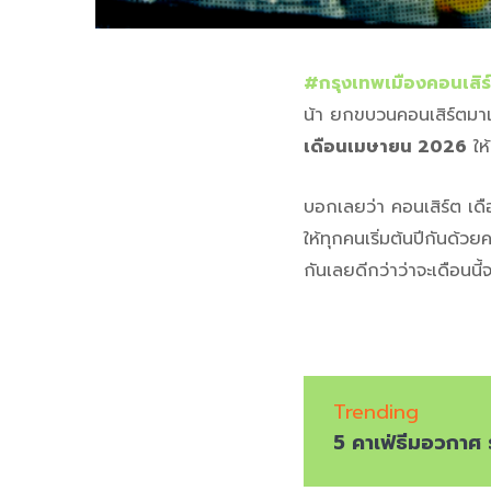
#กรุงเทพเมืองคอนเสิ
น้า ยกขบวนคอนเสิร์ตมาแบ
เดือนเมษายน 2026
ให
บอกเลยว่า คอนเสิร์ต เด
ให้ทุกคนเริ่มต้นปีกันด้
กันเลยดีกว่าว่าจะเดือนนี้
Trending
5 คาเฟ่ธีมอวกาศ 