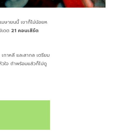
นเมษายนนี้ เขาก็ไม่น้อยห
อัปเดต
21 คอนเสิร์ต
ย เกาหลี และสากล เตรียม
ัวใจ ถ้าพร้อมแล้วก็ไปดู