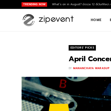
TRENDING NOW
What’s on in August? มัดรวม 12 อีเว้นท์ศิลปะ
HOME
EDITORS' PICKS
April Concer
BY
MANANCHAYA WARASUP