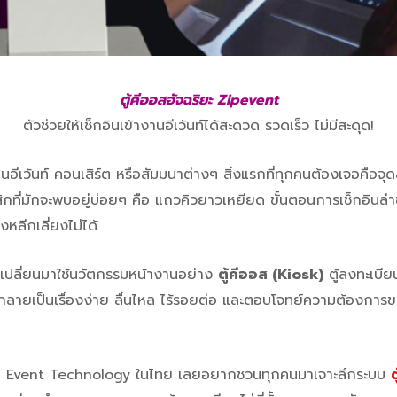
ตู้คีออสอัจฉริยะ Zipevent
ตัวช่วยให้เช็กอินเข้างานอีเว้นท์ได้สะดวด รวดเร็ว ไม่มีสะดุด!
งานอีเว้นท์ คอนเสิร์ต หรือสัมมนาต่างๆ สิ่งแรกที่ทุกคนต้องเจอคือจุด
กที่มักจะพบอยู่บ่อยๆ คือ แถวคิวยาวเหยียด ขั้นตอนการเช็กอินล่า
หลีกเลี่ยงไม่ได้
านเปลี่ยนมาใช้นวัตกรรมหน้างานอย่าง
ตู้คีออส (Kiosk)
ตู้ลงทะเบียน
ลายเป็นเรื่องง่าย ลื่นไหล ไร้รอยต่อ และตอบโจทย์ความต้องการของทั้
าน Event Technology ในไทย เลยอยากชวนทุกคนมาเจาะลึกระบบ