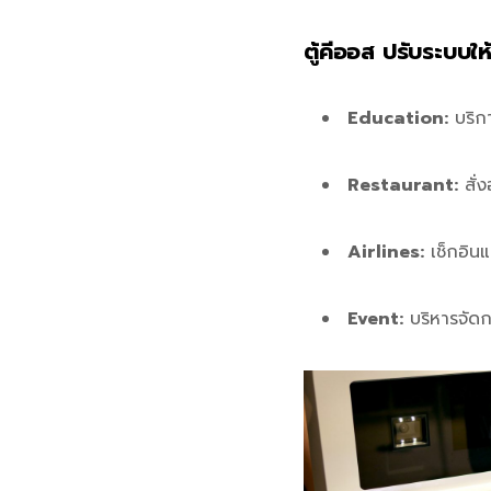
ตู้คีออส ปรับระบบให้
Education:
บริกา
Restaurant:
สั่
Airlines:
เช็กอินแ
Event:
บริหารจัดก