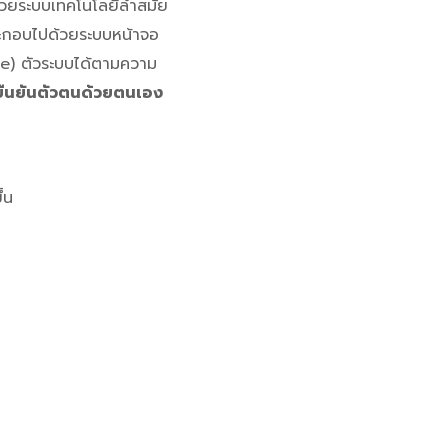
 ด้วยระบบเทคโนโลยีล้ำสมัย
ระกอบไปด้วยระบบหน้าจอ
ze) ตัวระบบได้ตามความ
ยืนยันตัวตนด้วยตนเอง
้น