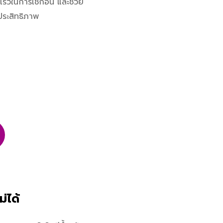
ร็วในการเช็กอิน และช่วย
ีประสิทธิภาพ
่ได้