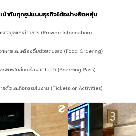
เข้ากับทุกรูปแบบธุรกิจได้อย่างยืดหยุ่น
รข้อมูลและข่าวสาร (Provide Information)
งอาหารและเครื่องดื่มด้วยตนเอง (Food Ordering)
ละพิมพ์ใบขึ้นเครื่องอัตโนมัติ (Boarding Pass)
ารตั๋วและกิจกรรมในงาน (Tickets or Activities)