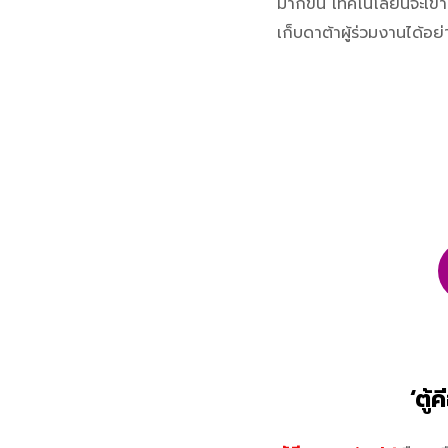
มากขึ้น เทคโนโลยีนี้จะเ
เก็บดาต้าผู้ร่วมงานได้อย
‘ตู