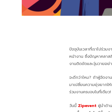
ปัจจุบันเวลาที่เราไปร่วม
หน้างาน ซึ่งปัญหาคลาสสิ
งานติดขัดและวุ่นวายอย่าง
จะดีกว่าไหม? ถ้าผู้จัดง
มาเปลี่ยนความยุ่งยากให้ก
ร่วมงานครบจบในที่เดียว!
วันนี้
Zipevent
ผู้นำด้