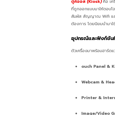
ตู้คีออส (
Kiosk
)
คือ เค
ที่ถูกออกแบบมาให้ตอบโ
สัมผัส สัญญาณ Wifi และ
ต้องการ โดยนิยมนำมาใช้
อุปกรณ์และฟังก์ชันท
ตัวเครื่องมาพร้อมฮาร์ดแว
ouch Panel & K
Webcam & Hea
Printer & Inter
Image/Video Gr