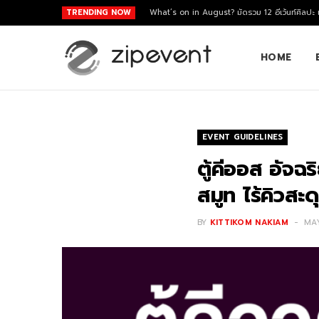
TRENDING NOW
What’s on in August? มัดรวม 12 อีเว้นท์ศิลปะ
HOME
EVENT GUIDELINES
ตู้คีออส อัจฉ
สมูท ไร้คิวสะด
BY
KITTIKOM NAKIAM
MAY