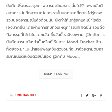
บันทึกเพื่อตรวจดูสภาพอารมณ์ของเรานั้นได้!? เพราะข้อดี
ของการบันทึกอารมณ์ของเรานั้นนอกจากที่เราจะได้รู้ภาพ
รวมของอารมณ์แล้วด้วยนั้น ยังทำให้เรารู้จักและเข้าใจตัว
เองมากขึ้น โดยผ่านการทบทวนเหตุการณ์ที่เกิดขึ้น รวมถึง
กิจกรรมที่ได้ทำในแต่ละวัน ซึ่งวันนี้เราจึงจะพามารู้จักกับการ
บันทึกอารมณ์เหล่านั้นหรือที่เรียกว่า Mood Tracker อีก
ทั้งยังจะมาแนะนำแอปพลิเคชั่นตัวช่วยที่จะมาช่วยตามติมอา
รมณ์ในแต่ละวันด้วยนั่นเอง รู้จักกับ Mood…
KEEP READING
By
PINCHANOKK