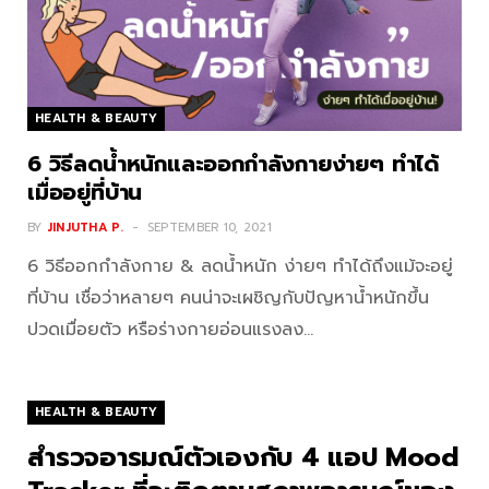
HEALTH & BEAUTY
6 วิธีลดน้ำหนักและออกกำลังกายง่ายๆ ทำได้
เมื่ออยู่ที่บ้าน
BY
JINJUTHA P.
SEPTEMBER 10, 2021
6 วิธีออกกำลังกาย & ลดน้ำหนัก ง่ายๆ ทำได้ถึงแม้จะอยู่
ที่บ้าน เชื่อว่าหลายๆ คนน่าจะเผชิญกับปัญหาน้ำหนักขึ้น
ปวดเมื่อยตัว หรือร่างกายอ่อนแรงลง…
HEALTH & BEAUTY
สำรวจอารมณ์ตัวเองกับ 4 แอป Mood