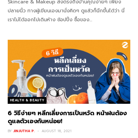
Skincare & Makeup ส่งตรงถึงบ้านคุณง่ายๆ เพียง
ปลายนิ้ว ทางผู้เขียนเองมานั่งคิดๆ ดูแล้วก็นึกขึ้นได้ว่า นี่
เราไม่ได้ออกไปเดินห้าง ช้อปปิ้ง ซื้อของ…
HEALTH & BEAUTY
6 วิธีง่ายๆ หลีกเลี่ยงการเป็นหวัด หน้าฝนต้อง
ดูแลตัวเองกันหน่อย!
BY
JINJUTHA P.
AUGUST 18, 2021