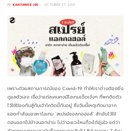
BY
KANYAWEE JIN
OCTOBER 27, 2021
เพราะด้วยสถานการณ์ของ Covid-19 ทำให้เราต่างต้องยิ่ง
ดูแลตัวเอง เชื่อว่าแต่ละคนคงมีไอเทมเด็ดเจ๋งๆ ที่พกติดตัว
ไว้ใช้ป้องกันสู้กับเจ้าโควิดนี้กันอยู่ ซึ่งวันนี้เหตุเกิดมาจาก
แอดกำลังมองหาไอเทม ‘สเปรย์แอลกอฮอล์’ สักอันไว้ใช้
ตอนออกไปข้างนอกบ้าน ไม่ว่าจะแวะไหนก็จะได้อุ่นใจ แต่ว่า