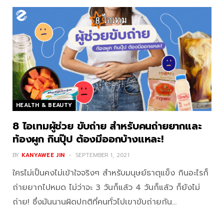
HEALTH & BEAUTY
8 ไอเทมผู้ช่วย ขับถ่าย สำหรับคนถ่ายยากและ
ท้องผูก กินปุ๊ป ต้องมีออกบ้างแหละ!
BY
KANYAWEE JIN
SEPTEMBER 1, 2021
ใครไม่เป็นคงไม่เข้าใจจริงๆ สำหรับมนุษย์ธาตุแข็ง กินอะไรก็
ถ่ายยากไปหมด ไม่ว่าจะ 3 วันก็แล้ว 4 วันก็แล้ว ก็ยังไม่
ถ่าย! ซึ่งมันนานผิดปกติที่คนทั่วไปเขาขับถ่ายกัน…