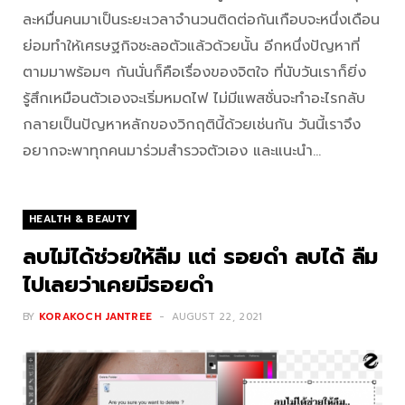
ละหมื่นคนมาเป็นระยะเวลาจำนวนติดต่อกันเกือบจะหนึ่งเดือน
ย่อมทำให้เศรษฐกิจชะลอตัวแล้วด้วยนั้น อีกหนึ่งปัญหาที่
ตามมาพร้อมๆ กันนั่นก็คือเรื่องของจิตใจ ที่นับวันเราก็ยิ่ง
รู้สึกเหมือนตัวเองจะเริ่มหมดไฟ ไม่มีแพสชั่นจะทำอะไรกลับ
กลายเป็นปัญหาหลักของวิกฤตินี้ด้วยเช่นกัน วันนี้เราจึง
อยากจะพาทุกคนมาร่วมสำรวจตัวเอง และแนะนำ…
HEALTH & BEAUTY
ลบไม่ได้ช่วยให้ลืม แต่ รอยดำ ลบได้ ลืม
ไปเลยว่าเคยมีรอยดำ
BY
KORAKOCH JANTREE
AUGUST 22, 2021