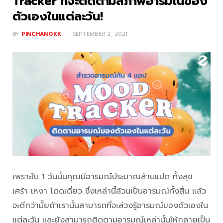
Tracker ที่จะติดตามสภาพอารมณ์ของ
ตัวเองในแต่ละวัน!
BY
PINCHANOKK
SEPTEMBER 2, 2021
เพราะใน 1 วันนั้นคุณมีอารมณ์ประมาณล้านแปด ทั้งสุข
เศร้า เหงา โดดเดี่ยว ซึ่งเหล่านี้ล้วนเป็นอารมณ์ทั้งสิ้น แล้ว
จะดีกว่ามั้ยถ้าเรานั้นสามารถที่จะล่วงรู้อารมณ์ของตัวเองใน
แต่ละวัน และยังสามารถติดตามอารมณ์เหล่านั้นให้กลายเป็น