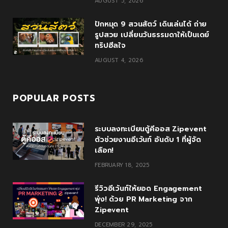
AUGUST 5, 2026
s
ปักหมุด 9 สวนสัตว์ เดินเล่นได้ ถ่าย
รูปสวย เปลี่ยนวันธรรมดาให้เป็นเดย์
ทริปฮีลใจ
AUGUST 4, 2026
POPULAR POSTS
ระบบลงทะเบียนตู้คีออส Zipevent
ตัวช่วยงานอีเว้นท์ อันดับ 1 ที่ผู้จัด
เลือก!
FEBRUARY 18, 2025
รีวิวอีเว้นท์ให้ยอด Engagement
พุ่ง! ด้วย PR Marketing จาก
Zipevent
DECEMBER 29, 2025