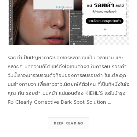
รอยดำเป็นปัญหาคาใจของใครหลายคนเป็นเวลานาน และ
หลายๆ บทความก็ได้แชร์ถึงไอเทมต่างๆ ในการลบ รอยดำ
วันนี้เราจะมารวบรวมตัวท็อปของการลบรอยดำ ในแต่ละจุด
บนร่างกายว่า เพื่อสาวชาวเน็ตยกให้ตัวไหน ที่เป็นที่หนึ่งในใจ
คุณ กัน รอยดำ บนหน้า แน่นอนต้อง KIEHL‘S เซรั่มบำรุง
ผิว Clearly Corrective Dark Spot Solution …
KEEP READING