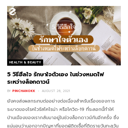
HEALTH & BEAUTY
5 วิธีฮีลใจ รักษาใจตัวเอง ในช่วงหมดไฟ
ระหว่างล็อกดาวน์
BY
PINCHANOKK
AUGUST 28, 2021
ยังคงส่งผลกระทบต่ออย่างต่อเนื่องสำหรับเรื่องของการ
ระบาดของโรคไวรัสโคโรน่า หรือโควิด-19 ที่ระลอกนี้ทำให้
บ้านเมืองของเรากลับมาอยู่ในช่วงล็อกดาวน์กันอีกครั้ง ซึ่ง
แน่นอนว่านอกจากปัญหาที่ยอดผู้ติดเชื้อที่ติดรายวันทะลุวัน