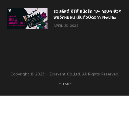
รวมลิสต์ ซีรีส์ หนังรัก 18+ กรุบๆ ยั่วๆ
ฟินจิกหมอน เขินตัวบิดจาก Netflix
APRIL 23, 2022
Copyright © 2025 - Zipevent Co.,Ltd. All Rights Reserved.
TOP