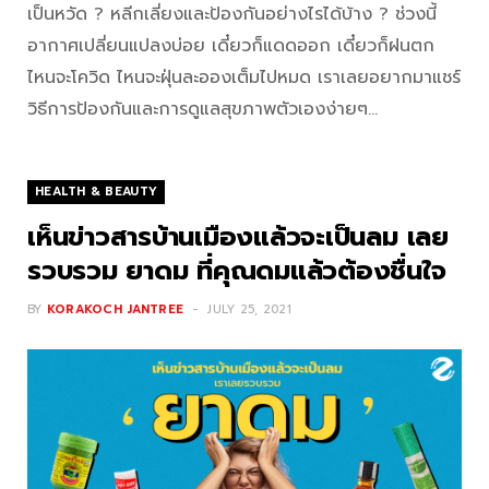
เป็นหวัด ? หลีกเลี่ยงและป้องกันอย่างไรได้บ้าง ? ช่วงนี้
อากาศเปลี่ยนแปลงบ่อย เดี๋ยวก็แดดออก เดี๋ยวก็ฝนตก
ไหนจะโควิด ไหนจะฝุ่นละอองเต็มไปหมด เราเลยอยากมาแชร์
วิธีการป้องกันและการดูแลสุขภาพตัวเองง่ายๆ…
HEALTH & BEAUTY
เห็นข่าวสารบ้านเมืองแล้วจะเป็นลม เลย
รวบรวม ยาดม ที่คุณดมแล้วต้องชื่นใจ
BY
KORAKOCH JANTREE
JULY 25, 2021