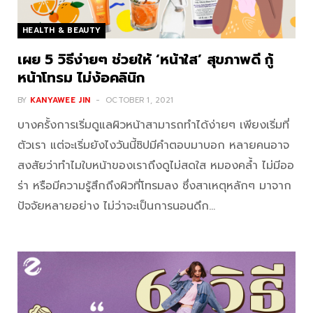
HEALTH & BEAUTY
เผย 5 วิธีง่ายๆ ช่วยให้ ‘หน้าใส’ สุขภาพดี กู้
หน้าโทรม ไม่ง้อคลินิก
BY
KANYAWEE JIN
OCTOBER 1, 2021
บางครั้งการเริ่มดูแลผิวหน้าสามารถทำได้ง่ายๆ เพียงเริ่มที่
ตัวเรา แต่จะเริ่มยังไงวันนี้ซิปมีคำตอบมาบอก หลายคนอาจ
สงสัยว่าทำไมใบหน้าของเราถึงดูไม่สดใส หมองคล้ำ ไม่มีออ
ร่า หรือมีความรู้สึกถึงผิวที่โทรมลง ซึ่งสาเหตุหลักๆ มาจาก
ปัจจัยหลายอย่าง ไม่ว่าจะเป็นการนอนดึก…