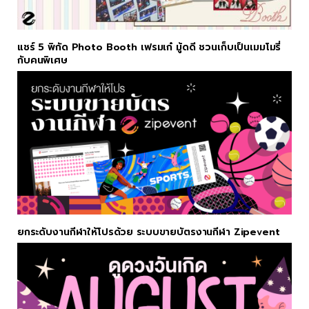
แชร์ 5 พิกัด Photo Booth เฟรมเก๋ มู้ดดี ชวนเก็บเป็นเมมโมรี่
กับคนพิเศษ
ยกระดับงานกีฬาให้โปรด้วย ระบบขายบัตรงานกีฬา Zipevent