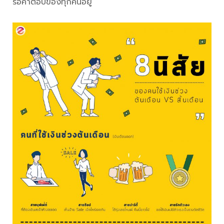
รอคำตอบของทุกคนอยู่