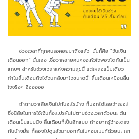
ช่วงเวลาที่ทุกคนรอคอยมาถึงแล้ว! นั่นก็คือ “วันเงิน
เดือนออก” นั่นเอง เชื่อว่าหลายคนคงจะหัวใจพองโตกันเป็น
แถบๆ สำหรับช่วงเวลาแห่งความสุขนี้ แต่เผลอแป็ปเดียว
ทำไมสิ้นเดือนถึงได้วนกลับมาไวขนาดนี้! สิ้นเดือนเหมือนสิ้น
ใจจริงๆ ฮือออออ
Money Expo 2018
ถ้าถามว่าเสียเงินไปกับอะไรบ้าง ก็บอกได้เลยว่าเยอะ!
ซึ่งนิสัยในการใช้เงินก็จะแปรผันไปตามช่วงเวลาด้วยนะ ต้น
เดือนเป็นแบบนึง สิ้นเดือนก็เป็นอีกแบบ ถ้าอยากรู้ว่าจะตรง
กันบ้างมั้ย ก็ลองไปดูแล้วมาบอกกันในคอมเมนท์ด้วยนะ เรา