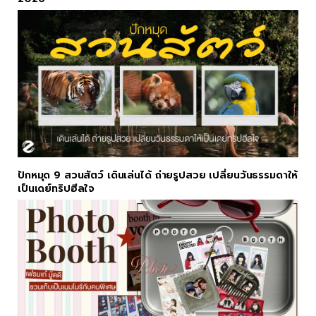
ปักหมุด 9 สวนสัตว์ เดินเล่นได้ ถ่ายรูปสวย เปลี่ยนวันธรรมดาให้
เป็นเดย์ทริปฮีลใจ