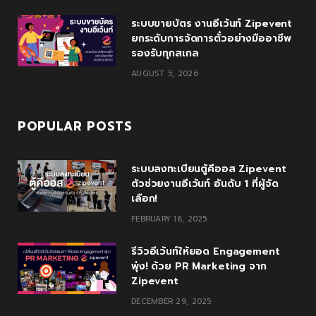
s
ระบบขายบัตร งานอีเว้นท์ Zipevent
ยกระดับการจัดการตั๋วอย่างมืออาชีพ
รองรับทุกสเกล
AUGUST 5, 2026
POPULAR POSTS
ระบบลงทะเบียนตู้คีออส Zipevent
ตัวช่วยงานอีเว้นท์ อันดับ 1 ที่ผู้จัด
เลือก!
FEBRUARY 18, 2025
รีวิวอีเว้นท์ให้ยอด Engagement
พุ่ง! ด้วย PR Marketing จาก
Zipevent
DECEMBER 29, 2025