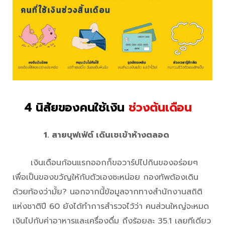
4 นิสัยของคนใช้เงิน
ช่วงต้นเดือน
Money Expo 2018
1. สายบุฟเฟ่ต์ เดินเซเข้าห้างตลอด
เงินเดือนก้อนแรกออกก็ขอวาร์ปไปกินของอร่อยๆ
เพื่อเป็นของขวัญให้กับตัวเองซะหน่อย กองทัพต้องเดิน
ด้วยท้องว่ามั้ย? นอกจากนี้ข้อมูลจากทางสำนักงานสถิติ
แห่งชาติปี 60 ยังได้ทำการสำรวจไว้ว่า คนส่วนใหญ่จะหมด
เงินไปกับค่าอาหารและเครื่องดื่ม ถึงร้อยละ 35.1 เลยทีเดียว