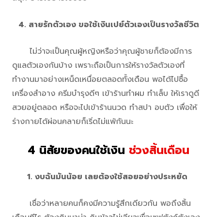
4. สายรักตัวเอง ขอใช้เงินเปย์ตัวเองเป็นรางวัลชีวิต
ไม่ว่าจะเป็นคุณผู้หญิงหรือว่าคุณผู้ชายก็ต้องมีการ
ดูแลตัวเองกันบ้าง เพราะถือเป็นการให้รางวัลตัวเองที่
ทำงานมาอย่างเหน็ดเหนื่อยตลอดทั้งเดือน พอได้ไปซื้อ
เครื่องสำอาง ครีมบำรุงดีๆ เข้าร้านทำผม ทำเล็บ ให้เราดูดี
สวยอยู่ตลอด หรือจะไปเข้าร้านนวด ทำสปา อบตัว เพื่อให้
ร่างกายได้ผ่อนคลายก็เริ่ดไม่แพ้กันนะ
4 นิสัยของคนใช้เงิน
ช่วงสิ้นเดือน
1. งบฉันมันน้อย เลยต้องใช้สอยอย่างประหยัด
เชื่อว่าหลายคนก็คงมีความรู้สึกเดียวกัน พอถึงสิ้น