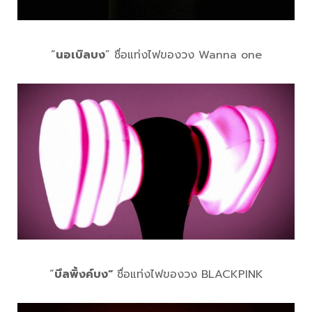
“
นอเบิลบง
” ชื่อแท่งไฟของวง Wanna one
“
บึลพิ้งค์บง”
ชื่อแท่งไฟของวง BLACKPINK