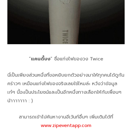
“
แคนดี้บง
” ชื่อแท่งไฟของวง Twice
นี่เป็นเพียงส่วนหนึ่งที่ขอหยิบยกตัวอย่างมาให้ทุกคนได้ดูกัน
คร่าวๆ เหมือนแท่งไฟของจริงเลยใช่ไหมล่ะ หวังว่าข้อมูล
เก๋ๆ นี้จะเป็นประโยชน์และเป็นอีกหนึ่งทางเลือกให้กับเพื่อนๆ
น้าาาาาาา : )
สามารถเข้าไปค้นหางานอีเว้นท์อื่นๆ เพิ่มเติมได้ที่
www.zipeventapp.com