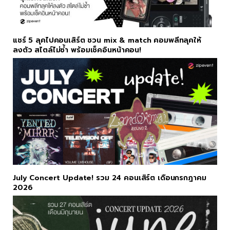
แชร์ 5 ลุคไปคอนเสิร์ต ชวน mix & match คอมพลีทลุคให้
ลงตัว สไตล์ไม่ซ้ำ พร้อมเช็คอินหน้าคอน!
July Concert Update! รวม 24 คอนเสิร์ต เดือนกรกฎาคม
2026