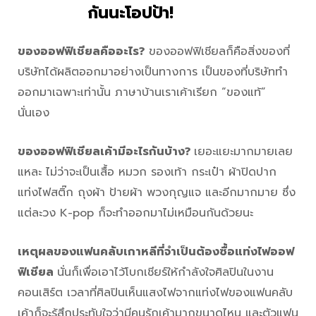
กันนะโอปป้า!
แท่งไฟ
ของออฟฟิเชียลคืออะไร?
ของออฟฟิเชียลก็คือสิ่งของที่
บริษัทได้ผลิตออกมาอย่างเป็นทางการ เป็นของที่บริษัททำ
ออกมาเฉพาะเท่านั้น ภาษาบ้านเราเค้าเรียก “ของแท้”
นั่นเอง
ของออฟฟิเชียลเค้ามีอะไรกันบ้าง?
เยอะแยะมากมายเลย
แหละ ไม่ว่าจะเป็นเสื้อ หมวก รองเท้า กระเป๋า ผ้าปิดปาก
แท่งไฟสติ๊ก ถุงผ้า ป้ายผ้า พวงกุญแจ และอีกมากมาย ซึ่ง
แต่ละวง K-pop ก็จะทำออกมาไม่เหมือนกันด้วยนะ
เหตุผลของแฟนคลับเกาหลีที่จำเป็นต้องซื้อแท่งไฟออฟ
ฟิเชียล
นั่นก็เพื่อเอาไว้โบกเชียร์ให้กำลังใจศิลปินในงาน
คอนเสิร์ต เวลาที่ศิลปินเห็นแสงไฟจากแท่งไฟของแฟนคลับ
เค้าก็จะรู้สึกประทับใจว่ามีคนรักเค้ามากขนาดไหน และตัวแฟน