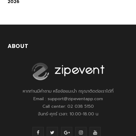
2026
ABOUT
หากท่านมีคำถาม หรือข้อแนะนำ กรุณาติดต่อเราได้ที่
Email : support@zipeventapp.com
Call center: 02 038 5150
จันทร์-ศุกร์ เวลา: 10.00-18.00 น
F
T
G
I
Y