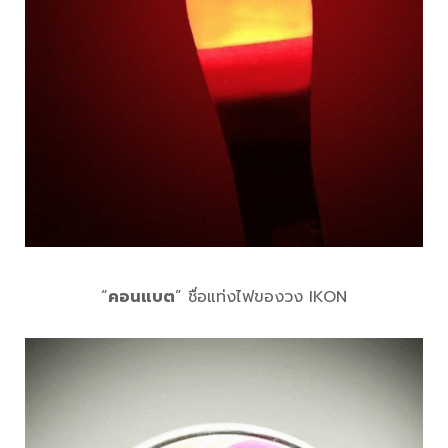
“
คอนแบต
” ชื่อแท่งไฟของวง IKON