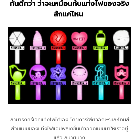
กันดีกว่า ว่าจะเหมือนกับแท่งไฟของจริง
สักแค่ไหน
สามารถครีเอทแท่งไฟได้เอง โดยการใส่ตัวอักษรและโทนสี
ส่วนแบบของแท่งไฟแอปพลิเคชั่นเค้าออกแบบมาให้เราอยู่
แล้ว สบายมาก