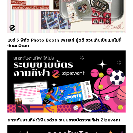
แชร์ 5 พิกัด Photo Booth เฟรมเก๋ มู้ดดี ชวนเก็บเป็นเมมโมรี่
กับคนพิเศษ
ยกระดับงานกีฬาให้โปรด้วย ระบบขายบัตรงานกีฬา Zipevent