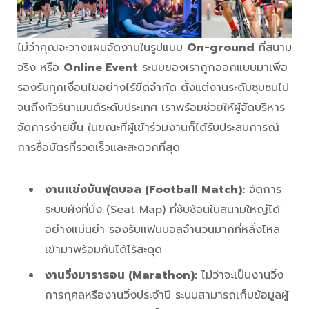
ไม่ว่าคุณจะวางแผนจัดงานในรูปแบบ
On-ground
ที่สนาม
จริง หรือ
Online Event
ระบบของเราถูกออกแบบมาเพื่อ
รองรับทุกเงื่อนไขอย่างไร้ขีดจำกัด ตั้งแต่งานระดับชุมชนไป
จนถึงทัวร์นาเมนต์ระดับประเทศ เราพร้อมช่วยให้ผู้จัดบริหาร
จัดการง่ายขึ้น ในขณะที่ผู้เข้าร่วมงานก็ได้รับประสบการณ์
การซื้อบัตรที่รวดเร็วและสะดวกที่สุด
งานแข่งขันฟุตบอล (Football Match):
จัดการ
ระบบผังที่นั่ง (Seat Map) ที่ซับซ้อนในสนามใหญ่ได้
อย่างแม่นยำ รองรับแฟนบอลจำนวนมากที่หลั่งไหล
เข้ามาพร้อมกันได้ไร้สะดุด
งานวิ่งมาราธอน (Marathon):
ไม่ว่าจะเป็นงานวิ่ง
การกุศลหรืองานวิ่งประจำปี ระบบสามารถเก็บข้อมูลผู้