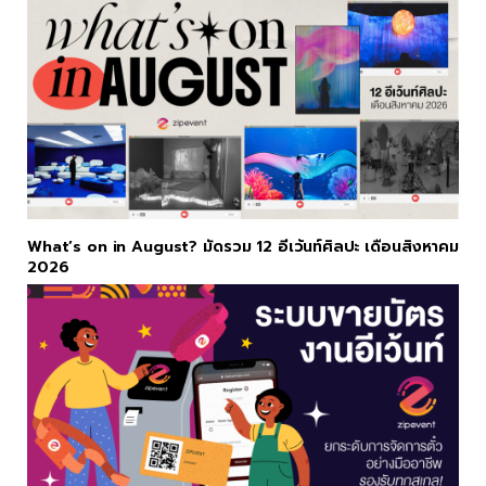
What’s on in August? มัดรวม 12 อีเว้นท์ศิลปะ เดือนสิงหาคม
2026