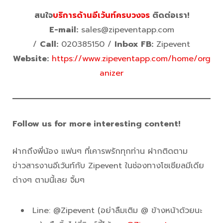
สนใจ
บริการด้านอีเว้นท์ครบวงจร
ติดต่อเรา!
E-mail:
sales@zipeventapp.com
/
Call:
020385150 /
Inbox FB:
Zipevent
Website:
https://www.zipeventapp.com/home/org
anizer
Follow us for more interesting content!
ฝากถึงพี่น้อง แฟนๆ ที่เคารพรักทุกท่าน ฝากติดตาม
ข่าวสารงานอีเว้นท์กับ Zipevent ในช่องทางโซเชียลมีเดีย
ต่างๆ ตามนี้เลย จิ้มๆ
Line: @Zipevent (อย่าลืมเติม @ ข้างหน้าด้วยนะ