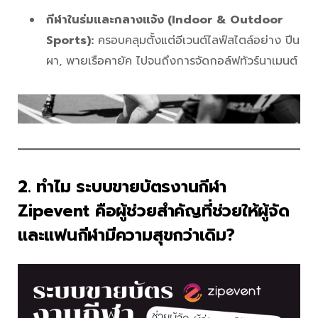
กีฬาในร่มและกลางแจ้ง (Indoor & Outdoor
Sports):
ครอบคลุมตั้งแต่อีเวนต์ไลฟ์สไตล์อย่าง ปีน
ผา, พายเรือคายัค ไปจนถึงการจัดกอล์ฟทัวร์นาเมนต์
2. ทำไม ระบบขายบัตรงานกีฬา
Zipevent คือผู้ช่วยสำคัญที่ช่วยให้ผู้จัด
และแฟนกีฬามีความสุขกว่าเดิม?