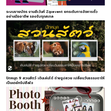
ระบบขายบัตร งานอีเว้นท์ Zipevent ยกระดับการจัดการตั๋ว
อย่างมืออาชีพ รองรับทุกสเกล
ปักหมุด 9 สวนสัตว์ เดินเล่นได้ ถ่ายรูปสวย เปลี่ยนวันธรรมดาให้
เป็นเดย์ทริปฮีลใจ