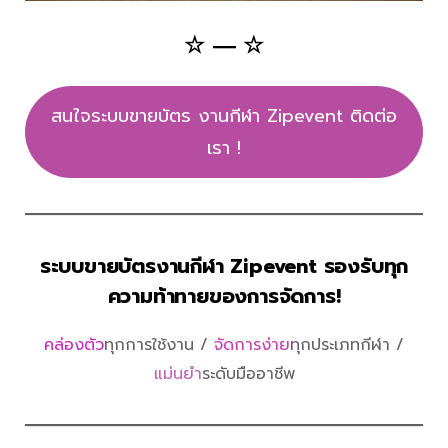
☆ ― ☆
สนใจระบบขายบัตร งานกีฬา Zipevent ติดต่อ
เรา !
ระบบขายบัตรงานกีฬา Zipevent รองรับทุก
ความท้าทายของการจัดการ!
คล่องตัว
ทุกการใช้งาน /
จัดการง่าย
ทุกประเภทกีฬา /
แม่นยำ
ระดับมืออาชีพ