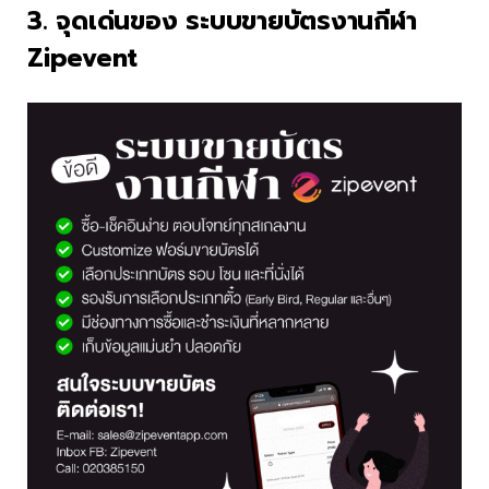
3. จุดเด่นของ ระบบขายบัตรงานกีฬา
Zipevent