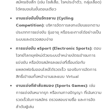
สมัครเชิงลึก (เช่น ไซส์เสื้อ, โรคประจำตัว, กลุ่มเลือด)
ได้ครบจบในขั้นตอนเดียว
งานแข่งขันปั่นจักรยาน (Cycling
Competition):
บริหารจัดการลงทะเบียนแยกตาม
ประเภทการแข่งขัน รุ่นอายุ หรือระยะทางได้อย่างเป็น
ระบบและตรวจสอบง่าย
การแข่งขัน eSport (Electronic Sports):
ตอบ
โจทย์โลกยุคใหม่ด้วยระบบจำหน่ายบัตรเข้าชมการ
แข่งขัน หรือบัตรสมัครลงแข่งที่เชื่อมต่อกับ
แพลตฟอร์มออนไลน์ได้รวดเร็ว รองรับการจัดการ
สิทธิ์เข้าชมทั้งหน้างานและแบบ Virtual
งานแข่งกีฬาลับสมอง (Sports Games):
เช่น
การแข่งขันหมากรุก หรือเกมทางปัญญา ที่เน้นความ
รวดเร็วในการสมัคร ตรวจสอบรายชื่อ และการจัด
ลำดับผู้เล่น