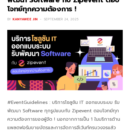
โจทย์ทุกความต้องการ !
BY
KANYAWEE JIN
SEPTEMBER 24, 2025
#EventGuidelines : บริการโซลูชัน IT ออกแบบระบบ รับ
พัฒนา Software ทุกรูปแบบกับ Zipevent ตอบโจทย์ทุก
ความต้องการของผู้จัด ! นอกจากการเป็น 1 ในบริการด้าน
แพลตฟอร์มขายบัตรและการจัดการอีเว้นท์ครบวงจรแล้ว