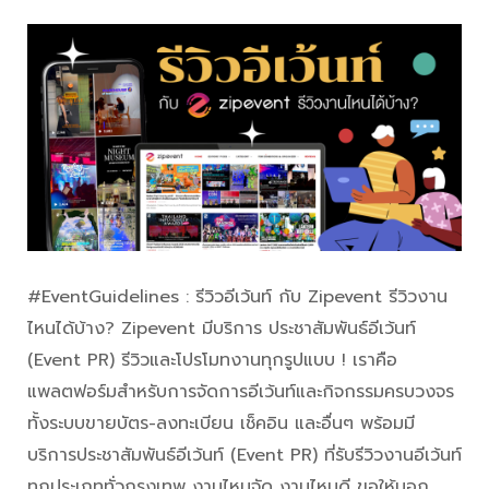
#EventGuidelines : รีวิวอีเว้นท์ กับ Zipevent รีวิวงาน
ไหนได้บ้าง? Zipevent มีบริการ ประชาสัมพันธ์อีเว้นท์
(Event PR) รีวิวและโปรโมทงานทุกรูปแบบ ! เราคือ
แพลตฟอร์มสำหรับการจัดการอีเว้นท์และกิจกรรมครบวงจร
ทั้งระบบขายบัตร-ลงทะเบียน เช็คอิน และอื่นๆ พร้อมมี
บริการประชาสัมพันธ์อีเว้นท์ (Event PR) ที่รับรีวิวงานอีเว้นท์
ทุกประเภททั่วกรุงเทพ งานไหนจัด งานไหนดี ขอให้บอก