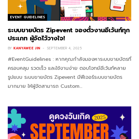
EVENT GUIDELINES
ระบบขายบัตร Zipevent จองตั๋วงานอีเว้นท์ทุก
ประเภท ผู้จัดไว้วางใจ!
BY
KANYAWEE JIN
SEPTEMBER 4, 2025
#EventGuidelines : หากคุณกำลังมองหาระบบขายบัตรที่
ครอบคลุม รวดเร็ว และใช้งานง่าย ตอบโจทย์อีเว้นท์หลาย
รูปแบบ ระบบขายบัตร Zipevent มีฟีเจอร์ระบบขายบัตร
มากมาย ให้ผู้จัดสามารถ Custom…