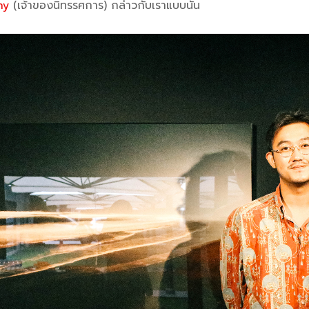
hy
(เจ้าของนิทรรศการ) กล่าวกับเราแบบนั้น