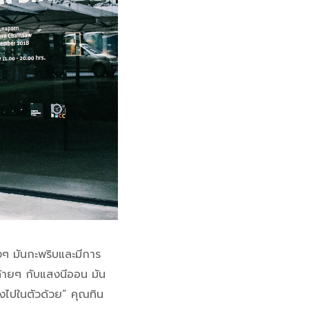
ิงๆ มันกะพริบและมีการ
ล้ายๆ กับแสงนีออน มัน
งไปในตัวด้วย” คุณทิน