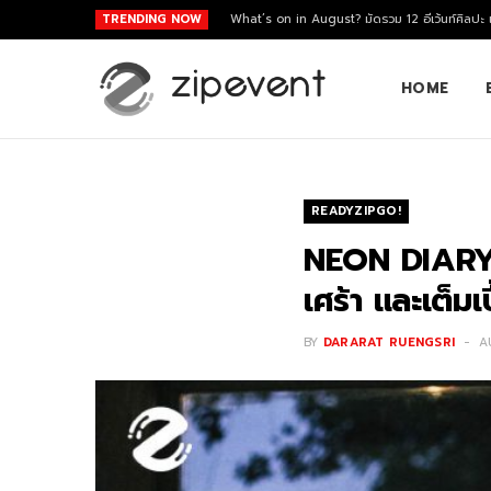
TRENDING NOW
What’s on in August? มัดรวม 12 อีเว้นท์ศิลปะ
HOME
READYZIPGO!
NEON DIARY น
เศร้า และเต็ม
BY
DARARAT RUENGSRI
A