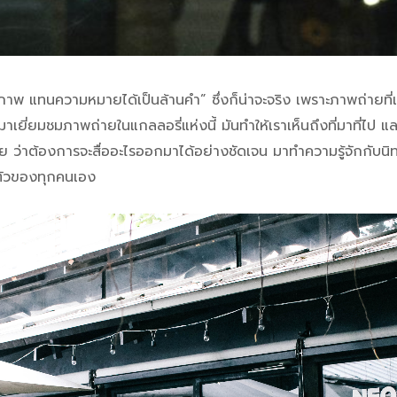
ภาพ แทนความหมายได้เป็นล้านคำ” ซึ่งก็น่าจะจริง เพราะภาพถ่ายที่
าเยี่ยมชมภาพถ่ายในแกลลอรี่แห่งนี้ มันทำให้เราเห็นถึงที่มาที่ไป 
ย ว่าต้องการจะสื่ออะไรออกมาได้อย่างชัดเจน มาทำความรู้จักกับนิท
วยตัวของทุกคนเอง
NEON DIARY