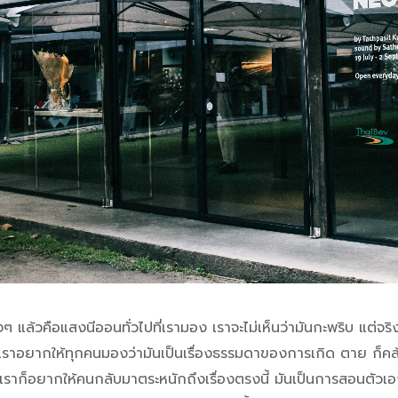
งๆ แล้วคือแสงนีออนทั่วไปที่เรามอง เราจะไม่เห็นว่ามันกะพริบ แต่จร
่งเราอยากให้ทุกคนมองว่ามันเป็นเรื่องธรรมดาของการเกิด ตาย ก็ค
ราก็อยากให้คนกลับมาตระหนักถึงเรื่องตรงนี้ มันเป็นการสอนตัวเอ