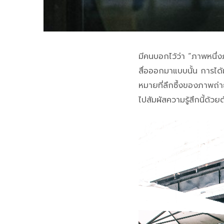
มีคนบอกไว้ว่า “ภาพหนึ่ง
สื่อออกมาแบบนั้น การได้ม
หมายที่ลึกซึ้งของภาพถ่า
ไปสัมผัสความรู้สึกนี้ด้