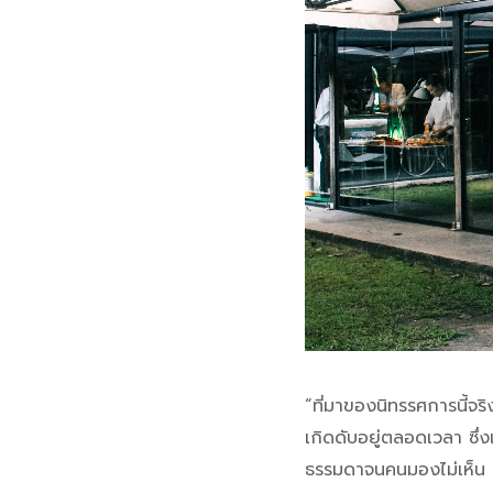
“ที่มาของนิทรรศการนี้จริ
เกิดดับอยู่ตลอดเวลา ซึ
ธรรมดาจนคนมองไม่เห็น เ