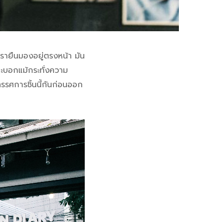
เรายืนมองอยู่ตรงหน้า มัน
และบอกแม้กระทั่งความ
รรศการชิ้นนี้กันก่อนออก