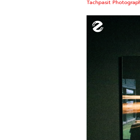
Tachpasit Photograp