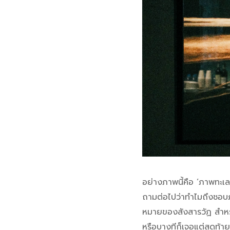
อย่างภาพนี้คือ ‘ภาพทะเล
ถามต่อไปว่าทำไมถึงชอบภา
หมายของสังสารวัฏ สำหรับเ
หรือบางทีก็เจอแต่สุดท้