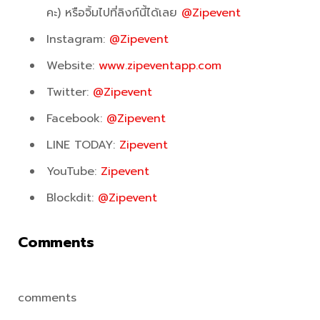
คะ) หรือจิ้มไปที่ลิงก์นี้ได้เลย
@Zipevent
Instagram:
@Zipevent
Website:
www.zipeventapp.com
Twitter:
@Zipevent
Facebook:
@Zipevent
LINE TODAY:
Zipevent
YouTube:
Zipevent
Blockdit:
@Zipevent
Comments
comments