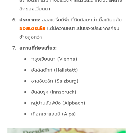
สถาปัตยกรรมทางประวัติศาสตร์และฉากดนตรีคลาส
สิกของเวียนนา
ประชากร:
ออสเตรียมีพื้นที่ดินน้อยกว่าเมื่อเทียบกับ
ออสเตรเลีย
แต่มีความหนาแน่นของประชากรค่อน
ข้างสูงกว่า
สถานที่ท่องเที่ยว:
กรุงเวียนนา (Vienna)
ฮัลส์สตัทท์ (Hallstatt)
ซาลซ์บวร์ก (Salzburg)
อินส์บรูค (Innsbruck)
หมู่บ้านอัลพ์บัช (Alpbach)
เทือกเขาแอลป์ (Alps)