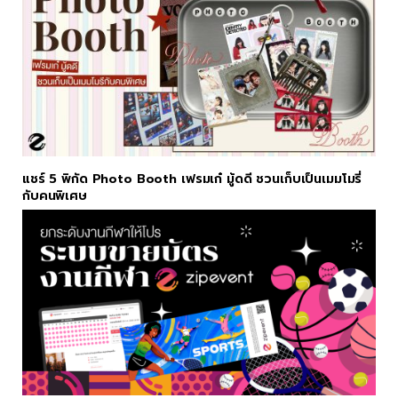
แชร์ 5 พิกัด Photo Booth เฟรมเก๋ มู้ดดี ชวนเก็บเป็นเมมโมรี่
กับคนพิเศษ