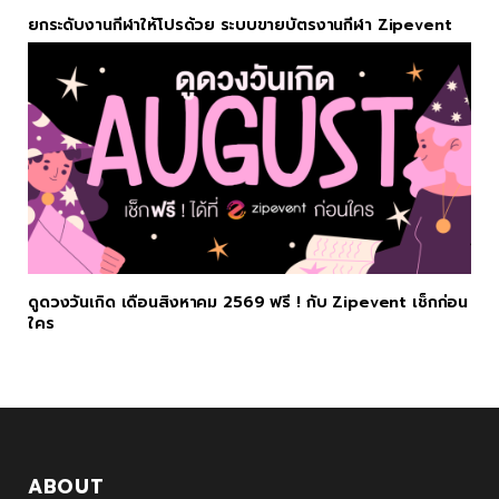
ยกระดับงานกีฬาให้โปรด้วย ระบบขายบัตรงานกีฬา Zipevent
ดูดวงวันเกิด เดือนสิงหาคม 2569 ฟรี ! กับ Zipevent เช็กก่อน
ใคร
ABOUT