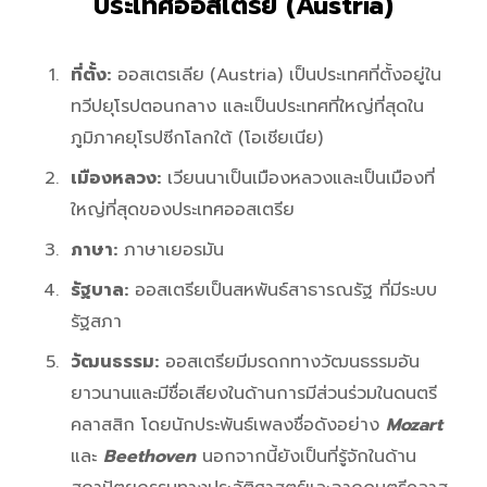
ประเทศออสเตรีย (
Austria
)
ที่ตั้ง:
ออสเตรเลีย
(Austria) เป็นประเทศที่ตั้งอยู่ใน
ทวีปยุโรปตอนกลาง และเป็นประเทศที่ใหญ่ที่สุดใน
ภูมิภาคยุโรปซีกโลกใต้ (โอเชียเนีย)
เมืองหลวง:
เวียนนาเป็นเมืองหลวงและเป็นเมืองที่
ใหญ่ที่สุดของประเทศออสเตรีย
ภาษา:
ภาษาเยอรมัน
รัฐบาล:
ออสเตรียเป็นสหพันธ์สาธารณรัฐ ที่มีระบบ
รัฐสภา
วัฒนธรรม:
ออสเตรียมีมรดกทางวัฒนธรรมอัน
ยาวนานและมีชื่อเสียงในด้านการมีส่วนร่วมในดนตรี
คลาสสิก โดยนักประพันธ์เพลงชื่อดังอย่าง
Mozart
และ
Beethoven
นอกจากนี้ยังเป็นที่รู้จักในด้าน