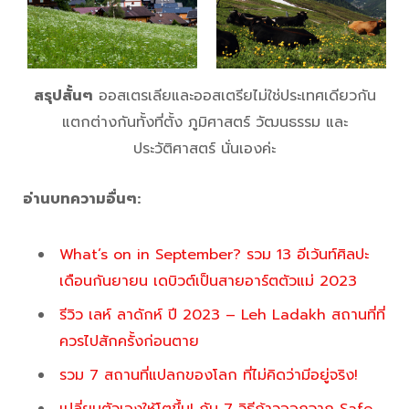
สรุปสั้นๆ
ออสเตรเลียและออสเตรียไม่ใช่ประเทศเดียวกัน
แตกต่างกันทั้งที่ตั้ง ภูมิศาสตร์ วัฒนธรรม และ
ประวัติศาสตร์ นั่นเองค่ะ
อ่านบทความอื่นๆ:
What’s on in September? รวม 13 อีเว้นท์ศิลปะ
เดือนกันยายน เดบิวต์เป็นสายอาร์ตตัวแม่ 2023
รีวิว เลห์ ลาดักห์ ปี 2023 – Leh Ladakh สถานที่ที่
ควรไปสักครั้งก่อนตาย
รวม 7 สถานที่แปลกของโลก ที่ไม่คิดว่ามีอยู่จริง!