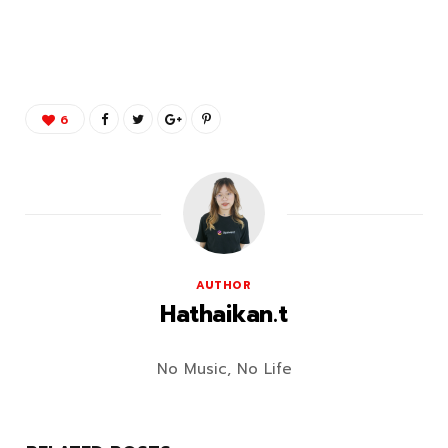
6
AUTHOR
Hathaikan.t
No Music, No Life