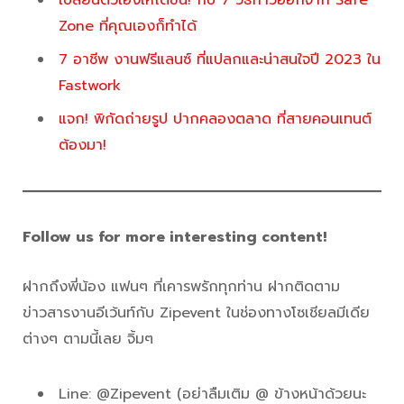
เปลี่ยนตัวเองให้โตขึ้น! กับ 7 วิธีก้าวออกจาก Safe
Zone ที่คุณเองก็ทำได้
7 อาชีพ งานฟรีแลนซ์ ที่แปลกและน่าสนใจปี 2023 ใน
Fastwork
แจก! พิกัดถ่ายรูป ปากคลองตลาด ที่สายคอนเทนต์
ต้องมา!
Follow us for more interesting content!
ฝากถึงพี่น้อง แฟนๆ ที่เคารพรักทุกท่าน ฝากติดตาม
ข่าวสารงานอีเว้นท์กับ Zipevent ในช่องทางโซเชียลมีเดีย
ต่างๆ ตามนี้เลย จิ้มๆ
Line: @Zipevent (อย่าลืมเติม @ ข้างหน้าด้วยนะ