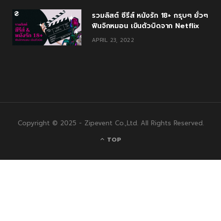
รวมลิสต์ ซีรีส์ หนังรัก 18+ กรุบๆ ยั่วๆ
ฟินจิกหมอน เขินตัวบิดจาก Netflix
APRIL 23, 2022
Copyright © 2025 - Zipevent Co.,Ltd. All Rights Reserved.
TOP