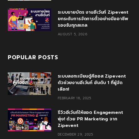
s
ระบบขายบัตร งานอีเว้นท์ Zipevent
ยกระดับการจัดการตั๋วอย่างมืออาชีพ
รองรับทุกสเกล
AUGUST 5, 2026
POPULAR POSTS
ระบบลงทะเบียนตู้คีออส Zipevent
ตัวช่วยงานอีเว้นท์ อันดับ 1 ที่ผู้จัด
เลือก!
FEBRUARY 18, 2025
รีวิวอีเว้นท์ให้ยอด Engagement
พุ่ง! ด้วย PR Marketing จาก
Zipevent
DECEMBER 29, 2025