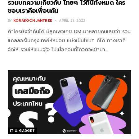
รวมบทความเกี่ยวกับ ไทยๆ ไว้ที่นี่ทั้งหมด ใคร
ชอบเราคือเพื่อนกัน
BY
KORAKOCH JANTREE
APRIL 21, 2022
ถ้าใครยังจำกันได้ มีลูกเพจเคย DM มาหลายคนเลยว่า รวม
แกลลอรี่ในกรุงเทพให้หน่อย แบ่งเป็นโซนๆ ก็ได้ ทางเราก็
จัดให้ รวมให้แบบจุใจ ไปเมื่อก่อนที่โควิดจะเข้ามา…
IT & GADGET