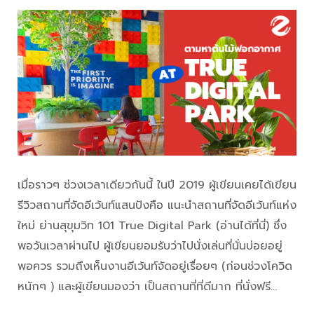
เมื่อราวๆ ช่วงเวลาเดียวกันนี้ ในปี 2019 ผู้เขียนเคยได้เขียน
รีวิวสถานที่จัดอีเว้นท์แสนปังคือ แนะนำสถานที่จัดอีเว้นท์แห่ง
ใหม่ ย่านสุขุมวิท 101 True Digital Park (อ่านได้ที่นี่) ซึ่ง
พอวันเวลาผ่านไป ผู้เขียนยอมรับว่าไปนั่งเล่นที่นั่นบ่อยอยู่
พอควร รวมถึงเห็นงานอีเว้นท์จัดอยู่เรื่อยๆ (ก่อนช่วงโควิด
หนักๆ ) และผู้เขียนมองว่า เป็นสถานที่ที่ดีมาก ที่นั่งฟรี…