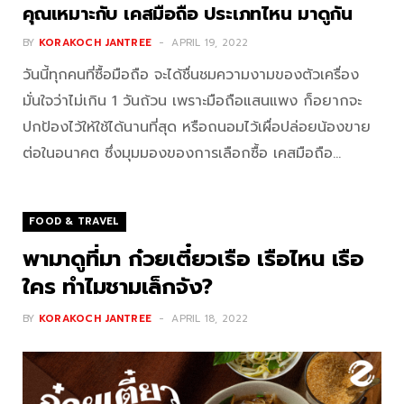
คุณเหมาะกับ เคสมือถือ ประเภทไหน มาดูกัน
BY
KORAKOCH JANTREE
APRIL 19, 2022
วันนี้ทุกคนที่ซื้อมือถือ จะได้ชื่นชมความงามของตัวเครื่อง
มั่นใจว่าไม่เกิน 1 วันถ้วน เพราะมือถือแสนแพง ก็อยากจะ
ปกป้องไว้ให้ใช้ได้นานที่สุด หรือถนอมไว้เผื่อปล่อยน้องขาย
ต่อในอนาคต ซึ่งมุมมองของการเลือกซื้อ เคสมือถือ…
FOOD & TRAVEL
พามาดูที่มา ก๋วยเตี๋ยวเรือ เรือไหน เรือ
ใคร ทำไมชามเล็กจัง?
BY
KORAKOCH JANTREE
APRIL 18, 2022