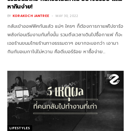
หากินง่าย!
BY
KORAKOCH JANTREE
MAY 30, 2022
กลับเข้าออฟฟิศกันแล้ว แน่ๆ ใครๆ ก็ต้องการกาแฟไปชาร์จ
พลังก่อนเริ่มงานกันทั้งนั้น รวมถึงเวลาเดินไปซื้อกาแฟ ก็จะ
เจอร้านขนมไทยร้านทางธรรมดาๆ อยากจะบอกว่า เอามา
กินกับอเมกาโน่ไม่หวาน คือดีเบอร์ร้อย หาซื้อง่าย…
LIFESTYLES