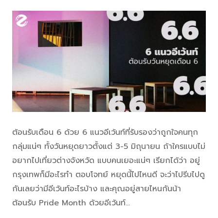
ต้อนรับเดือน 6 ด้วย 6 แนวอีเว้นท์ที่รับรองว่าถูกใจคนทุก
กลุ่มแน่ๆ ทั้งวันหยุดยาวตั้งแต่ 3-5 มิถุนายน ถ้าใครแบบไม่
อยากไปเที่ยวต่างจังหวัด แบบคนเยอะแน่ๆ เรียกได้ว่า อยู่
กรุงเทพก็มีอะไรทำ ตอบโจทย์ หยุดนี้ไปไหนดี จะว่าไปรีบไปดู
กันเลยว่ามีอีเว้นท์อะไรบ้าง และคุณอยู่สายไหนกันน้า
ต้อนรับ Pride Month ด้วยอีเว้นท์…