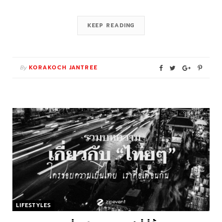
KEEP READING
By
KORAKOCH JANTREE
LIFESTYLES