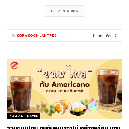
KEEP READING
By
KORAKOCH JANTREE
FOOD & TRAVEL
รวมขนมไทย กินกับอเมริกาโน่ อย่างอร่อย แถม