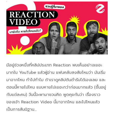
มีอยู่ช่วงหนึ่งที่คลิปประเภท Reaction พบเห็นอย่างเยอะ
มากใน YouTube แล้วผู้อ่าน แฟนคลับสงสัยไหมว่า มันเริ่ม
มาจากไหน ทำไปทำไม ถ้าเราดูคลิปต้นตำรับได้เองเลย และ
ตอนนี้หายไปไหน แบบหายไปเยอะกว่าก่อนมากแล้ว (ขึ้นอยู่
กับแต่ละคน) วันนี้จะพามาชวนคิด พูดคุยกันว่า เรื่องราว
ของเจ้า Reaction Video นี้มาจากไหน และไปไหนแล้ว
เป็นการสันนิฐาน…