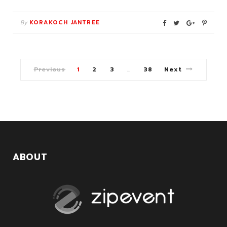
By
KORAKOCH JANTREE
Previous
1
2
3
38
Next
…
ABOUT